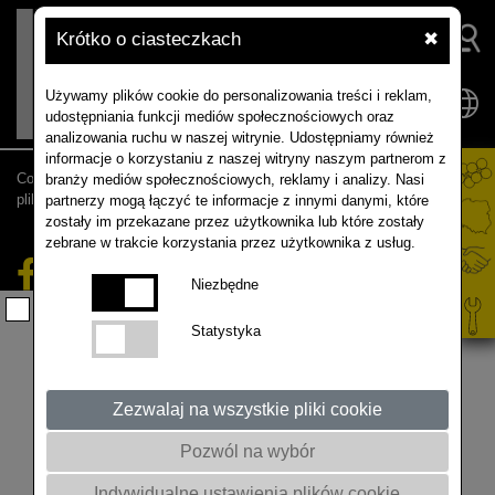
Krótko o ciasteczkach
✖
Używamy plików cookie do personalizowania treści i reklam,
udostępniania funkcji mediów społecznościowych oraz
analizowania ruchu w naszej witrynie. Udostępniamy również
informacje o korzystaniu z naszej witryny naszym partnerom z
Contact |
Downloads |
Newsletter |
Polityka prywatności |
Ustawienia
branży mediów społecznościowych, reklamy i analizy. Nasi
plików cookie
partnerzy mogą łączyć te informacje z innymi danymi, które
zostały im przekazane przez użytkownika lub które zostały
© 2026 RAPOOL-RING GmbH
zebrane w trakcie korzystania przez użytkownika z usług.
Niezbędne
Statystyka
Zezwalaj na wszystkie pliki cookie
Pozwól na wybór
Indywidualne ustawienia plików cookie