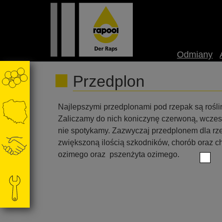
Odmiany
Przedplon
Najlepszymi przedplonami pod rzepak są rośli
Zaliczamy do nich koniczynę czerwoną, wczesn
nie spotykamy. Zazwyczaj przedplonem dla rze
zwiększoną ilością szkodników, chorób oraz ch
ozimego oraz pszenżyta ozimego.