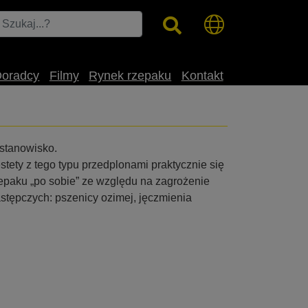
Doradcy
Filmy
Rynek rzepaku
Kontakt
 stanowisko.
tety z tego typu przedplonami praktycznie się
zepaku „po sobie” ze względu na zagrożenie
astępczych: pszenicy ozimej, jęczmienia