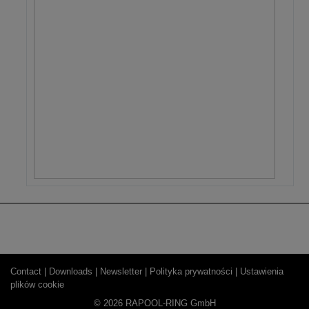
Contact |
Downloads |
Newsletter |
Polityka prywatności |
Ustawienia
plików cookie
© 2026 RAPOOL-RING GmbH