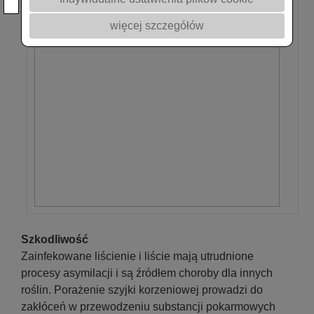
więcej szczegółów
Szkodliwość
Zainfekowane liścienie i liście mają utrudnione
procesy asymilacji i są źródłem choroby dla innych
roślin. Porażenie szyjki korzeniowej prowadzi do
zakłóceń w przewodzeniu substancji pokarmowych