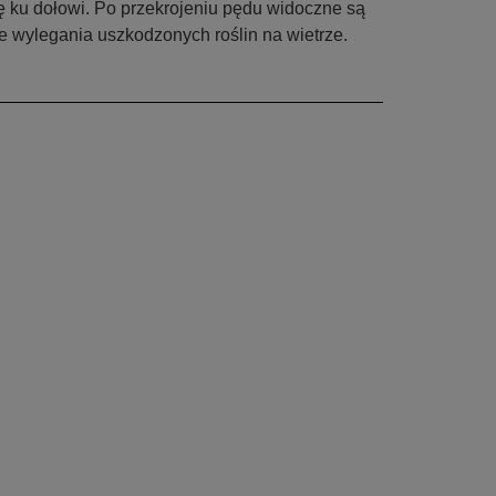
ię ku dołowi. Po przekrojeniu pędu widoczne są
 wylegania uszkodzonych roślin na wietrze.