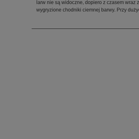
larw nie są widoczne, dopiero z czasem wraz z
wygryzione chodniki ciemnej barwy. Przy duż