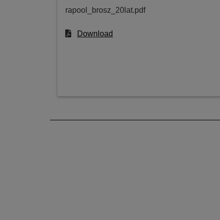
rapool_brosz_20lat.pdf
Download