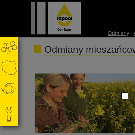
Odmiany
Odmiany mieszańcow