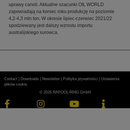
uprawy canoli. Aktualne szacunki OIL WORLD
zapowiadają na koniec roku produkcję na poziomie
4,2-4,3 mln ton. W okresie lipiec-czerwiec 2021/22
spodziewany jest dalszy wzrostu importu
australijskiego surowca.
Contact |
Downloads |
Newsletter |
Polityka prywatności |
Ustawienia
plików cookie
© 2026 RAPOOL-RING GmbH