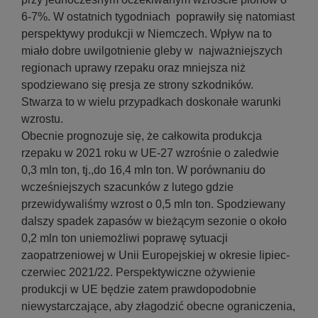
6-7%. W ostatnich tygodniach poprawiły się natomiast
perspektywy produkcji w Niemczech. Wpływ na to
miało dobre uwilgotnienie gleby w najważniejszych
regionach uprawy rzepaku oraz mniejsza niż
spodziewano się presja ze strony szkodników.
Stwarza to w wielu przypadkach doskonałe warunki
wzrostu.
Obecnie prognozuje się, że całkowita produkcja
rzepaku w 2021 roku w UE-27 wzrośnie o zaledwie
0,3 mln ton, tj.,do 16,4 mln ton. W porównaniu do
wcześniejszych szacunków z lutego gdzie
przewidywaliśmy wzrost o 0,5 mln ton. Spodziewany
dalszy spadek zapasów w bieżącym sezonie o około
0,2 mln ton uniemożliwi poprawę sytuacji
zaopatrzeniowej w Unii Europejskiej w okresie lipiec-
czerwiec 2021/22. Perspektywiczne ożywienie
produkcji w UE będzie zatem prawdopodobnie
niewystarczające, aby złagodzić obecne ograniczenia,