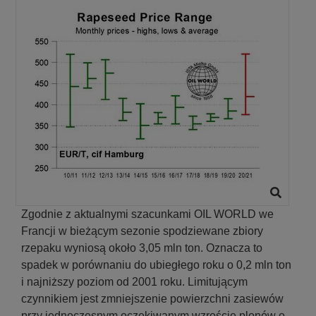
Zgodnie z aktualnymi szacunkami OIL WORLD we
Francji w bieżącym sezonie spodziewane zbiory
rzepaku wyniosą około 3,05 mln ton. Oznacza to
spadek w porównaniu do ubiegłego roku o 0,2 mln ton
i najniższy poziom od 2001 roku. Limitującym
czynnikiem jest zmniejszenie powierzchni zasiewów
przy jednoczesnym oczekiwanym wzroście plonów o