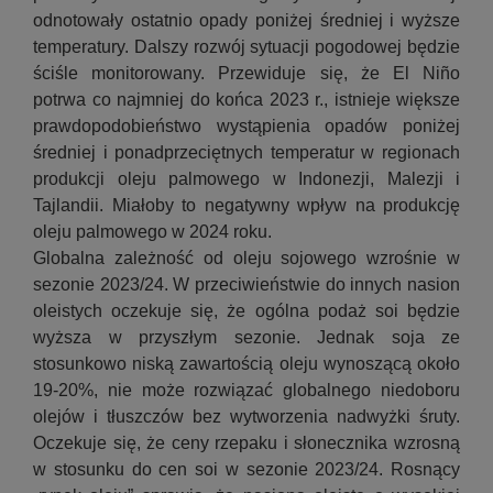
odnotowały ostatnio opady poniżej średniej i wyższe
temperatury. Dalszy rozwój sytuacji pogodowej będzie
ściśle monitorowany. Przewiduje się, że El Niño
potrwa co najmniej do końca 2023 r., istnieje większe
prawdopodobieństwo wystąpienia opadów poniżej
średniej i ponadprzeciętnych temperatur w regionach
produkcji oleju palmowego w Indonezji, Malezji i
Tajlandii. Miałoby to negatywny wpływ na produkcję
oleju palmowego w 2024 roku.
Globalna zależność od oleju sojowego wzrośnie w
sezonie 2023/24. W przeciwieństwie do innych nasion
oleistych oczekuje się, że ogólna podaż soi będzie
wyższa w przyszłym sezonie. Jednak soja ze
stosunkowo niską zawartością oleju wynoszącą około
19-20%, nie może rozwiązać globalnego niedoboru
olejów i tłuszczów bez wytworzenia nadwyżki śruty.
Oczekuje się, że ceny rzepaku i słonecznika wzrosną
w stosunku do cen soi w sezonie 2023/24. Rosnący