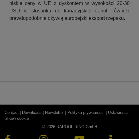
niskie ceny w UE z dyskontem w wysokości 20-30
USD w stosunku do kanadyjskiej canoli również
prawdopodobnie ożywią europejski eksport rzepaku.
Contact |
Downloads |
Newsletter |
Polityka prywatności |
Ustawienia
plików cookie
© 2026 RAPOOL-RING GmbH