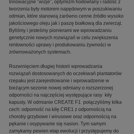
Innowacyjne "wizje", optymizm hodowlany i radość z
tworzenia były motorem napędowym w poszukiwaniu
odmian, które stanowią zarówno cenne źródło wysoko
jakościowego oleju jak i paszę białkową dla zwierząt.
Byliśmy i jesteśmy pionierami we wprowadzaniu
genetycznie nowych rozwiązań w celu zwiększenia
rentowności uprawy i produkowaniu żywności w
zrównoważonych systemach.
Rozwinięciem długiej historii wprowadzania
rozwiązań dostosowanych do oczekiwań plantatorów
rzepaku jest zarejestrowanie i wprowadzenie w
bieżącym sezonie nowej odmiany o rozszerzonej
odporności na najczęściej występujące rasy kiły
kapusty. W odmianie CREATE F1 połączyliśmy kilka
cech: odporność na kiłę CRE1 z odpornością na
choroby grzybowe i wirusowe oraz odpornością na
pękanie i osypywanie się nasion. Tym samym
zamykamy pewien etap ewolucji i przystępujemy do