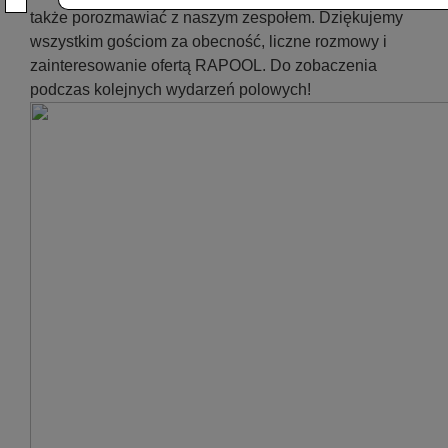
także porozmawiać z naszym zespołem. Dziękujemy
wszystkim gościom za obecność, liczne rozmowy i
zainteresowanie ofertą RAPOOL. Do zobaczenia
podczas kolejnych wydarzeń polowych!