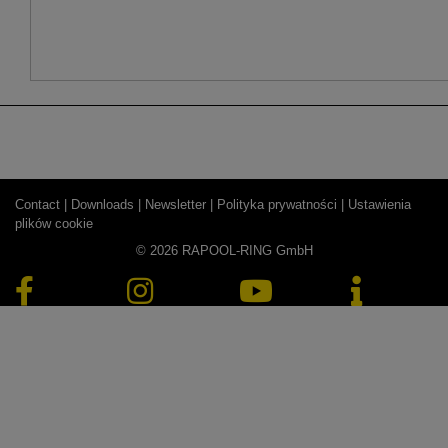
Contact |
Downloads |
Newsletter |
Polityka prywatności |
Ustawienia
plików cookie
© 2026 RAPOOL-RING GmbH