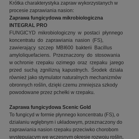
Krótka charakterystyka zapraw wykorzystanych w
procesie zaprawiania nasion:
Zaprawa fungicydowa mikrobiologiczna
INTEGRAL PRO
FUNGICYD mikrobiologiczny w postaci płynnego
koncentratu do zaprawiania nasion (FS),
zawierający szczep MBI600 bakterii Bacillus
amyloliquefaciens. Przeznaczony do stosowania
w ochronie rzepaku ozimego oraz rzepaku jarego
przed suchą zgnilizną kapustnych. Środek działa
również jako stymulator naturalnych mechanizmów
obronnych roślin, dzięki czemu zmniejsza szkody
powodowane przez pchełki w rzepaku.
Zaprawa fungicydowa Scenic Gold
To fungicyd w formie płynnego koncentratu (FS), o
działaniu wgłębnym i układowym, przeznaczony do
zaprawiania nasion rzepaku przeciwko chorobom
występującym we wczesnym okresie rozwoju roślin,