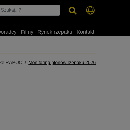
Doradcy
Filmy
Rynek rzepaku
Kontakt
czapkę RAPOOL!
Monitoring plonów rzepaku 2026