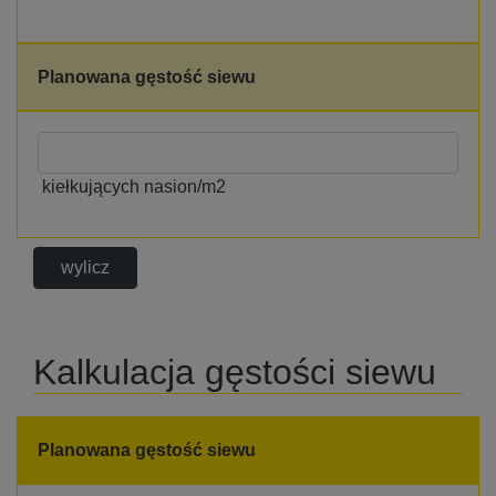
Planowana gęstość siewu
kiełkujących nasion/m2
wylicz
Kalkulacja gęstości siewu
Planowana gęstość siewu