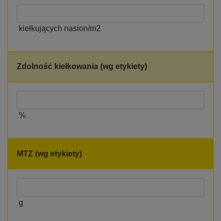
kiełkujących nasion/m2
Zdolność kiełkowania (wg etykiety)
%
MTZ (wg etykiety)
g