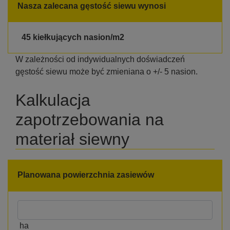
Nasza zalecana gęstość siewu wynosi
45 kiełkujących nasion/m2
W zależności od indywidualnych doświadczeń
gęstość siewu może być zmieniana o +/- 5 nasion.
Kalkulacja
zapotrzebowania na
materiał siewny
Planowana powierzchnia zasiewów
ha