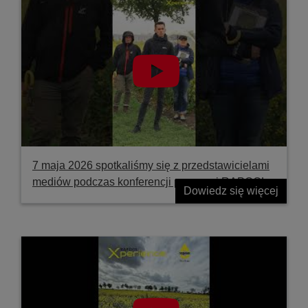
7 maja 2026 spotkaliśmy się z przedstawicielami
mediów podczas konferencji prasowej RAPOOL
Dowiedz się więcej