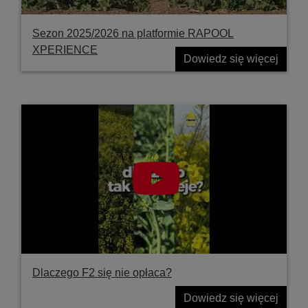
Sezon 2025/2026 na platformie RAPOOL
XPERIENCE
Dowiedz się więcej
Dlaczego F2 się nie opłaca?
Dowiedz się więcej