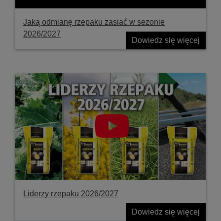
Jaką odmianę rzepaku zasiać w sezonie
2026/2027
Dowiedz się więcej
Liderzy rzepaku 2026/2027
Dowiedz się więcej