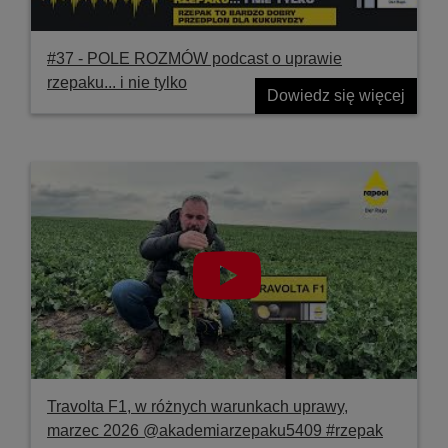
#37 ‐ POLE ROZMÓW podcast o uprawie
rzepaku... i nie tylko
Dowiedz się więcej
Travolta F1, w różnych warunkach uprawy,
marzec 2026 @akademiarzepaku5409 #rzepak