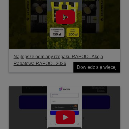
Najlepsze odmiany rzepaku RAPOOL Akcja
Rabatowa RAPOOL 2026
Dowiedz się więcej