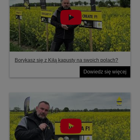
Borykasz się z Kiłą kapusty na swoich polach?
Dowiedz się więcej