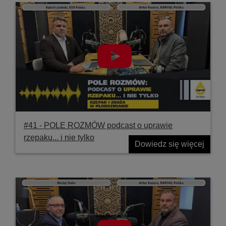
#41 ‐ POLE ROZMÓW podcast o uprawie
rzepaku... i nie tylko
Dowiedz się więcej