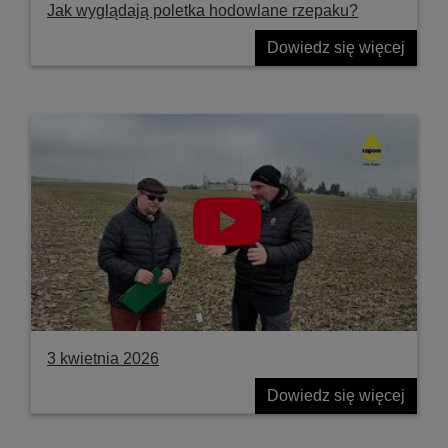
Jak wyglądają poletka hodowlane rzepaku?
Dowiedz się więcej
3 kwietnia 2026
Dowiedz się więcej