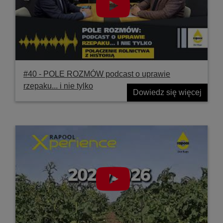
#40 ‐ POLE ROZMÓW podcast o uprawie
rzepaku... i nie tylko
Dowiedz się więcej