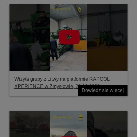
Wizyta grupy z Litwy na platformie RAPOOL
XPERIENCE w Zmysłowie, 26.03.2026
Dowiedz się więcej