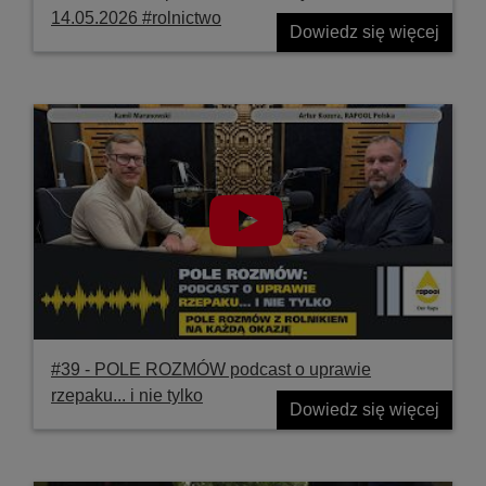
14.05.2026 #rolnictwo
Dowiedz się więcej
#39 ‐ POLE ROZMÓW podcast o uprawie
rzepaku... i nie tylko
Dowiedz się więcej