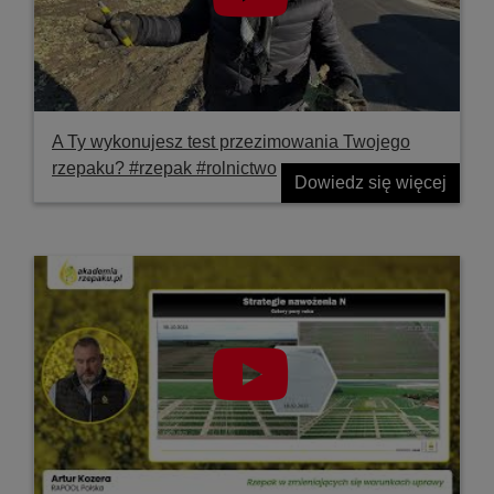
A Ty wykonujesz test przezimowania Twojego
rzepaku? #rzepak #rolnictwo
Dowiedz się więcej