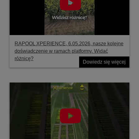
RAPOOL XPERIENCE, 6.05.2026, nasze kolejne
doświadczenie w ramach platformy. Widać
różnicę?
Dowiedz się więcej