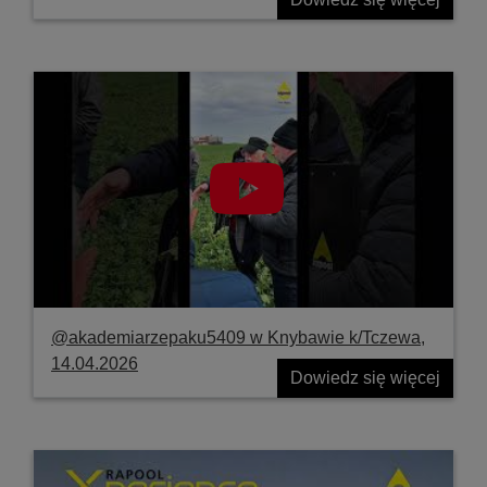
@akademiarzepaku5409 w Knybawie k/Tczewa,
14.04.2026
Dowiedz się więcej