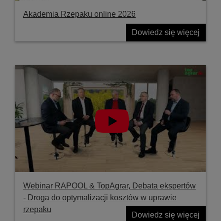
Akademia Rzepaku online 2026
Dowiedz się więcej
Webinar RAPOOL & TopAgrar, Debata ekspertów
- Droga do optymalizacji kosztów w uprawie
rzepaku
Dowiedz się więcej