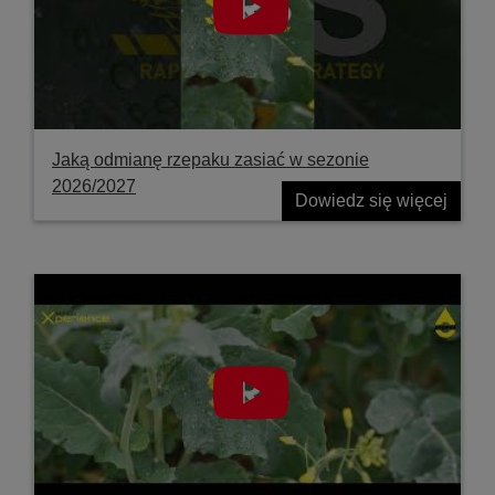
Jaką odmianę rzepaku zasiać w sezonie
2026/2027
Dowiedz się więcej