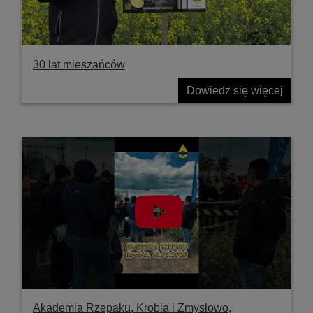
30 lat mieszańców
Dowiedz się więcej
Akademia Rzepaku, Krobia i Zmysłowo,