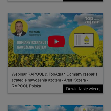
Webinar RAPOOL & TopAgrar, Odmiany rzepak i
strategie nawożenia azotem - Artur Kozera -
RAPOOL Polska
Dowiedz się więcej