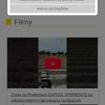
więcej szczegółów
Filmy
Żniwa na Platformach RAPOOL XPERIENCE już
zakończyliśmy! A jak sytuacja na Waszych