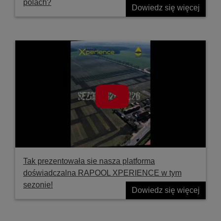
polach?
Dowiedz się więcej
Tak prezentowała sie nasza platforma
doświadczalna RAPOOL XPERIENCE w tym
sezonie!
Dowiedz się więcej