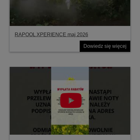
RAPOOL XPERIENCE maj 2026
Dowiedz się więcej