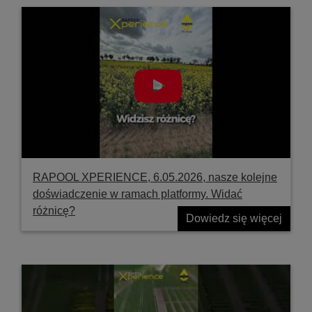
RAPOOL XPERIENCE, 6.05.2026, nasze kolejne
doświadczenie w ramach platformy. Widać
różnicę?
Dowiedz się więcej