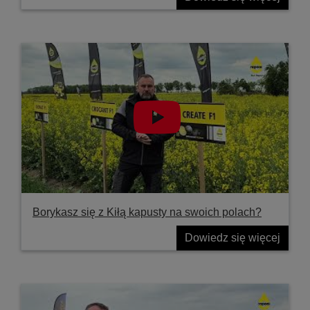
Borykasz się z Kiłą kapusty na swoich polach?
Dowiedz się więcej