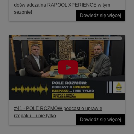
doświadczalna RAPOOL XPERIENCE w tym
sezonie!
Dowiedz się więcej
#41 ‐ POLE ROZMÓW podcast o uprawie
rzepaku... i nie tylko
Dowiedz się więcej