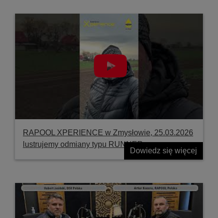
RAPOOL XPERIENCE w Zmysłowie, 25.03.2026
lustrujemy odmiany typu RUNNER
Dowiedz się więcej