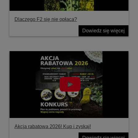
Dlaczego F2 się nie opłaca?
Dowiedz się więcej
Akcja rabatowa 2026! Kup i zyskaj!
Dowiedz się więcej