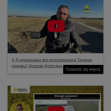
A Ty wykonujesz test przezimowania Twojego
rzepaku? #rzepak #rolnictwo
Dowiedz się więcej