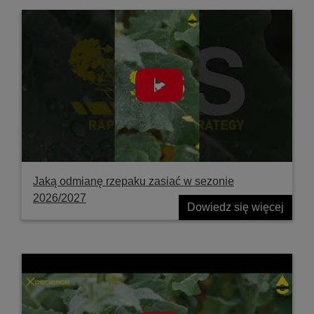
Jaką odmianę rzepaku zasiać w sezonie
2026/2027
Dowiedz się więcej