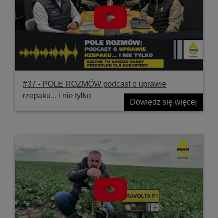
#37 ‐ POLE ROZMÓW podcast o uprawie
rzepaku... i nie tylko
Dowiedz się więcej