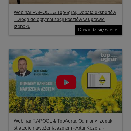
Webinar RAPOOL & TopAgrar, Debata ekspertów
- Droga do optymalizacji kosztów w uprawie
rzepaku
Dowiedz się więcej
Webinar RAPOOL & TopAgrar, Odmiany rzepak i
strategie nawożenia azotem - Artur Kozera -