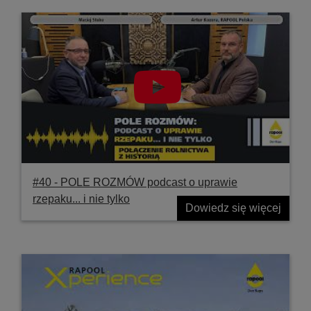
#40 ‐ POLE ROZMÓW podcast o uprawie
rzepaku... i nie tylko
Dowiedz się więcej