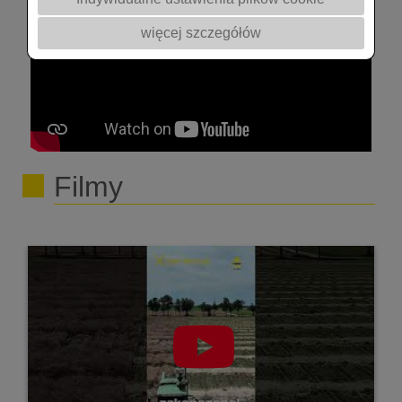
#nawożenie
więcej szczegółów
Filmy