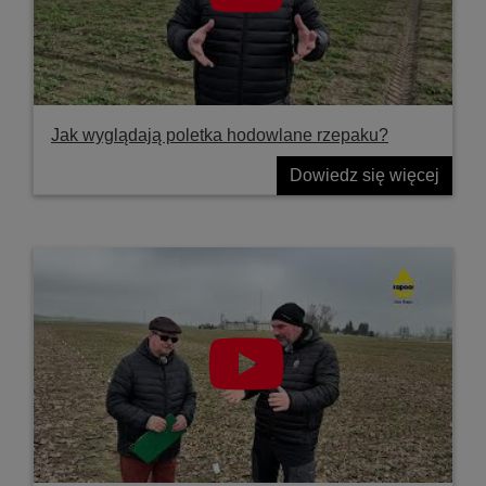
Jak wyglądają poletka hodowlane rzepaku?
Dowiedz się więcej