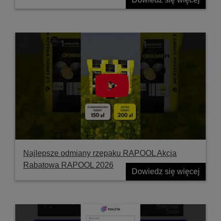
Najlepsze odmiany rzepaku RAPOOL Akcja
Rabatowa RAPOOL 2026
Dowiedz się więcej