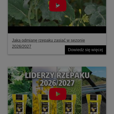
Jaką odmianę rzepaku zasiać w sezonie
2026/2027
Dowiedz się więcej