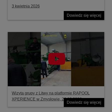
3 kwietnia 2026
Dowiedz się więcej
Wizyta grupy z Litwy na platformie RAPOOL
XPERIENCE w Zmysłowie, 26.03.2026
Dowiedz się więcej