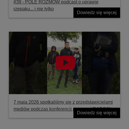
#39 ‐ POLE ROZMÓW podcast o uprawie
rzepaku... i nie tylko
Dowiedz się więcej
7 maja 2026 spotkaliśmy się z przedstawicielami
mediów podczas konferencji prasowej RAPOOL
Dowiedz się więcej