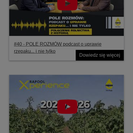
#40 ‐ POLE ROZMÓW podcast o uprawie
rzepaku... i nie tylko
Dowiedz się więcej