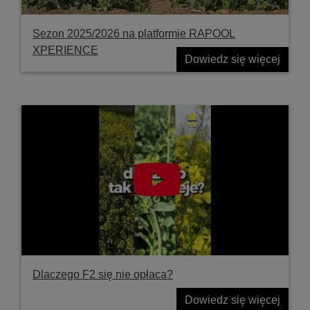
Sezon 2025/2026 na platformie RAPOOL
XPERIENCE
Dowiedz się więcej
Dlaczego F2 się nie opłaca?
Dowiedz się więcej