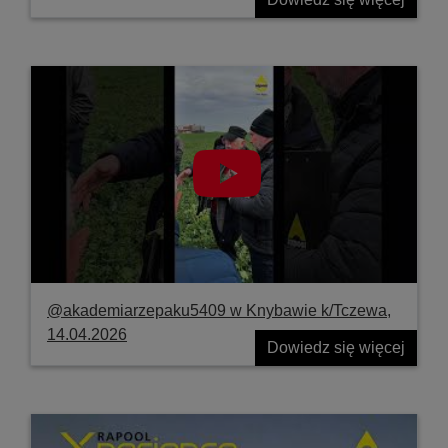
@akademiarzepaku5409 w Knybawie k/Tczewa,
14.04.2026
Dowiedz się więcej