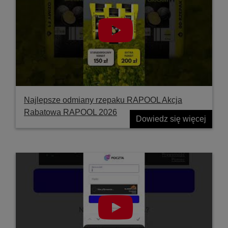
Najlepsze odmiany rzepaku RAPOOL Akcja
Rabatowa RAPOOL 2026
Dowiedz się więcej