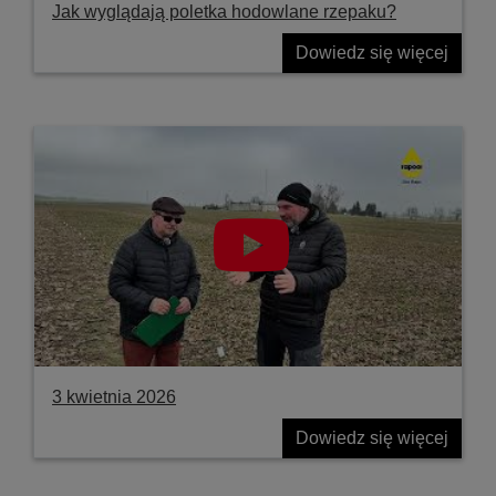
Jak wyglądają poletka hodowlane rzepaku?
Dowiedz się więcej
3 kwietnia 2026
Dowiedz się więcej