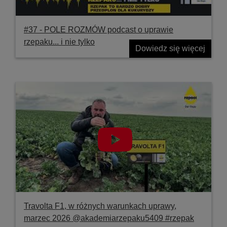
#37 ‐ POLE ROZMÓW podcast o uprawie
rzepaku... i nie tylko
Dowiedz się więcej
Travolta F1, w różnych warunkach uprawy,
marzec 2026 @akademiarzepaku5409 #rzepak