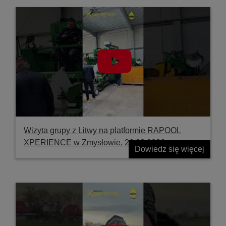
Wizyta grupy z Litwy na platformie RAPOOL
XPERIENCE w Zmysłowie, 26.03.2026
Dowiedz się więcej