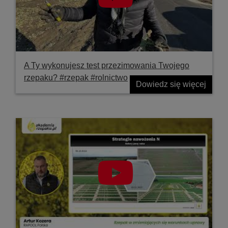
A Ty wykonujesz test przezimowania Twojego
rzepaku? #rzepak #rolnictwo
Dowiedz się więcej