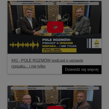
#41 ‐ POLE ROZMÓW podcast o uprawie
rzepaku... i nie tylko
Dowiedz się więcej