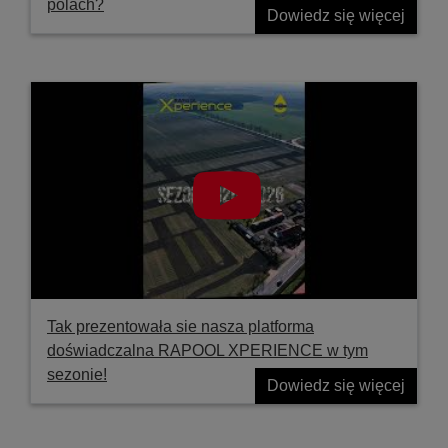
polach?
Dowiedz się więcej
Tak prezentowała sie nasza platforma
doświadczalna RAPOOL XPERIENCE w tym
sezonie!
Dowiedz się więcej