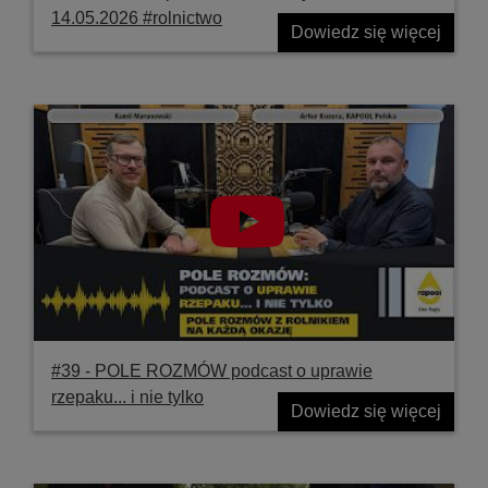
14.05.2026 #rolnictwo
Dowiedz się więcej
#39 ‐ POLE ROZMÓW podcast o uprawie
rzepaku... i nie tylko
Dowiedz się więcej