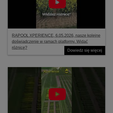
RAPOOL XPERIENCE, 6.05.2026, nasze kolejne
doświadczenie w ramach platformy. Widać
różnicę?
Dowiedz się więcej