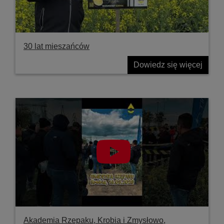
30 lat mieszańców
Dowiedz się więcej
Akademia Rzepaku, Krobia i Zmysłowo,