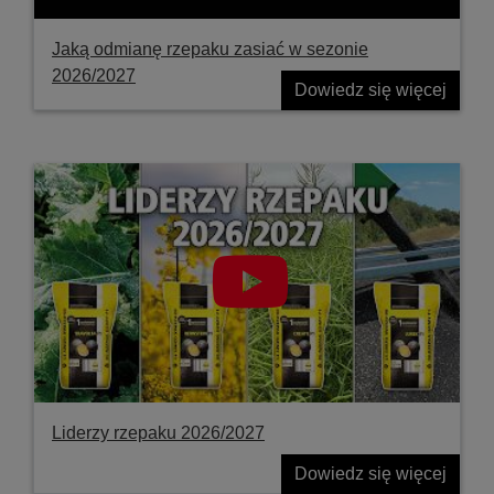
Jaką odmianę rzepaku zasiać w sezonie
2026/2027
Dowiedz się więcej
Liderzy rzepaku 2026/2027
Dowiedz się więcej