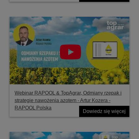
Webinar RAPOOL & TopAgrar, Odmiany rzepak i
strategie nawożenia azotem - Artur Kozera -
RAPOOL Polska
Dowiedz się więcej