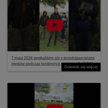
7 maja 2026 spotkaliśmy się z przedstawicielami
mediów podczas konferencji prasowej RAPOOL
Dowiedz się więcej