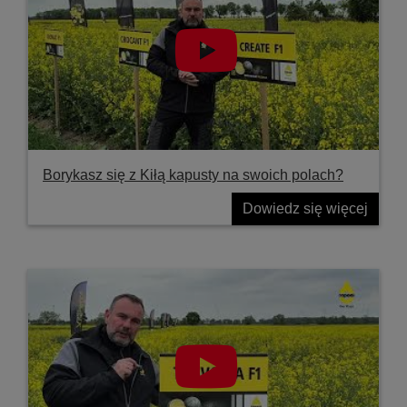
Borykasz się z Kiłą kapusty na swoich polach?
Dowiedz się więcej