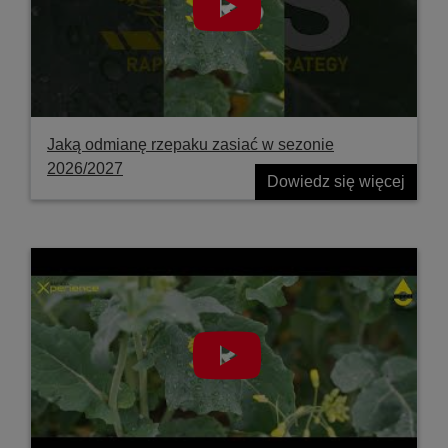
Jaką odmianę rzepaku zasiać w sezonie
2026/2027
Dowiedz się więcej