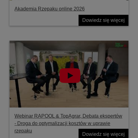
Akademia Rzepaku online 2026
Dowiedz się więcej
Webinar RAPOOL & TopAgrar, Debata ekspertów
- Droga do optymalizacji kosztów w uprawie
rzepaku
Dowiedz się więcej