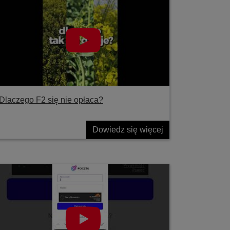
Dlaczego F2 się nie opłaca?
Dowiedz się więcej