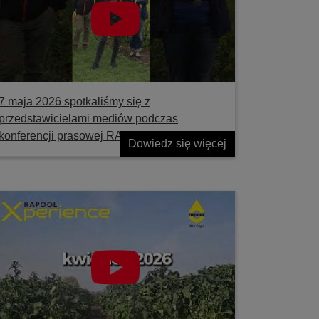
7 maja 2026 spotkaliśmy się z
przedstawicielami mediów podczas
konferencji prasowej RAPOOL
Dowiedz się więcej