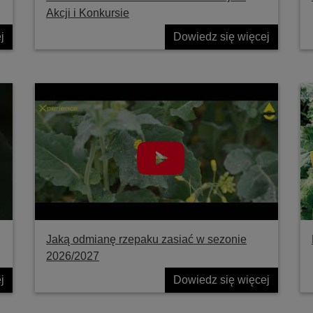
Akcji i Konkursie
j
Dowiedz się więcej
Jaką odmianę rzepaku zasiać w sezonie
2026/2027
j
Dowiedz się więcej