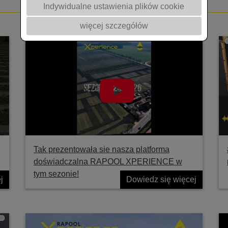
Indywidualne ustawienia plików cookie
więcej szczegółów
Tak prezentowała sie nasza platforma
doświadczalna RAPOOL XPERIENCE w
tym sezonie!
j
Dowiedz się więcej