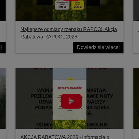
Najlepsze odmiany rzepaku RAPOOL Akcja
Rabatowa RAPOOL 2026
j
Dowiedz się więcej
AKCJA RABATOWA 2026 - informacje o