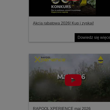
Akcja rabatowa 2026! Kup i zyskaj!
Dowiedz się więce
RAPOOL XPERIENCE maj 2026