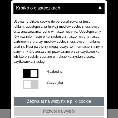
Krótko o ciasteczkach
✖
Używamy plików cookie do personalizowania treści i
reklam, udostępniania funkcji mediów społecznościowych
oraz analizowania ruchu w naszej witrynie. Udostępniamy
również informacje o korzystaniu z naszej witryny naszym
partnerom z branży mediów społecznościowych, reklamy i
analizy. Nasi partnerzy mogą łączyć te informacje z innymi
danymi, które zostały im przekazane przez użytkownika
lub które zostały zebrane w trakcie korzystania przez
użytkownika z usług.
Niezbędne
Statystyka
Zezwalaj na wszystkie pliki cookie
Pozwól na wybór