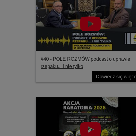
#40 ‐ POLE ROZMÓW podcast o uprawie
rzepaku... i nie tylko
Dowiedz się więce