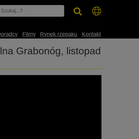
Doradcy
Filmy
Rynek rzepaku
Kontakt
lna Grabonóg, listopad
ediach społecznościowych.