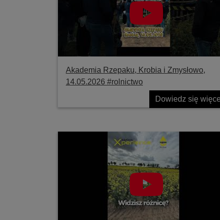
Akademia Rzepaku, Krobia i Zmysłowo,
14.05.2026 #rolnictwo
Dowiedz się więce