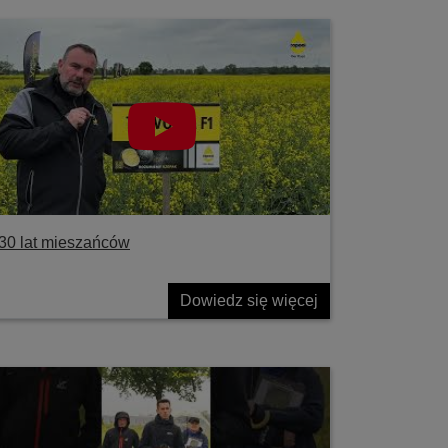
30 lat mieszańców
Dowiedz się więcej