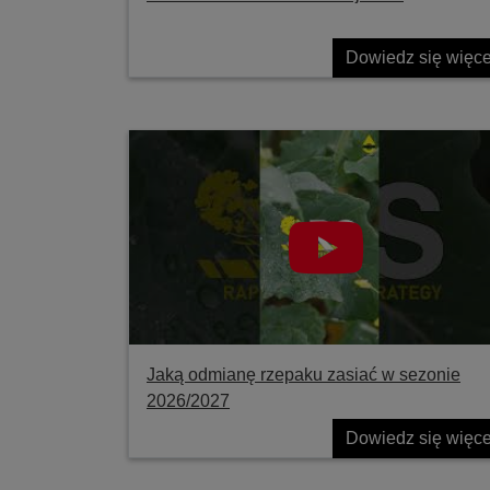
Dowiedz się więce
Jaką odmianę rzepaku zasiać w sezonie
2026/2027
Dowiedz się więce