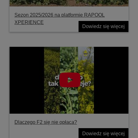
Sezon 2025/2026 na platformie RAPOOL
XPERIENCE
Dowiedz się więcej
Dlaczego F2 się nie opłaca?
Dowiedz się więcej