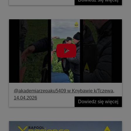
@akademiarzepaku5409 w Knybawie k/Tczewa,
14.04.2026
Dowiedz się więcej