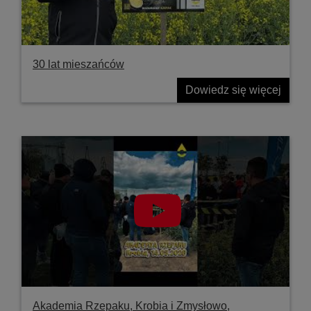
30 lat mieszańców
Dowiedz się więcej
Akademia Rzepaku, Krobia i Zmysłowo,