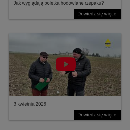
Jak wyglądają poletka hodowlane rzepaku?
Dowiedz się więcej
3 kwietnia 2026
Dowiedz się więcej