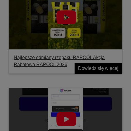
Najlepsze odmiany rzepaku RAPOOL Akcja
Rabatowa RAPOOL 2026
Dowiedz się więcej