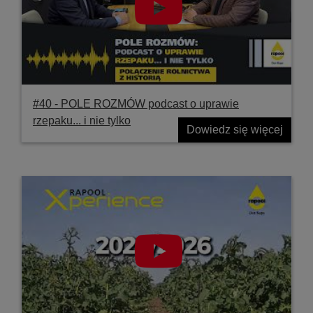
#40 ‐ POLE ROZMÓW podcast o uprawie
rzepaku... i nie tylko
Dowiedz się więcej