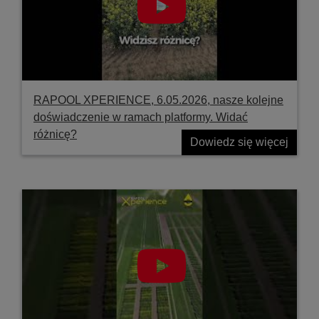
RAPOOL XPERIENCE, 6.05.2026, nasze kolejne
doświadczenie w ramach platformy. Widać
różnicę?
Dowiedz się więcej