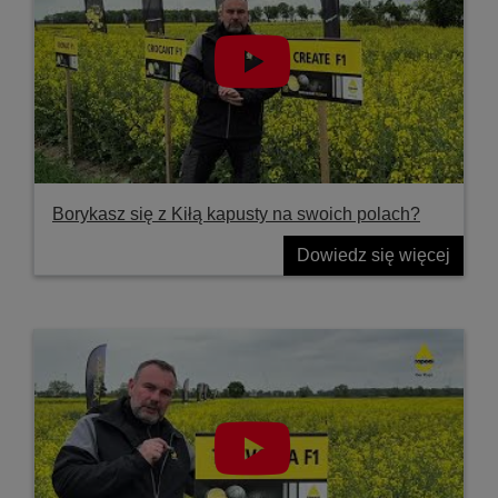
Borykasz się z Kiłą kapusty na swoich polach?
Dowiedz się więcej