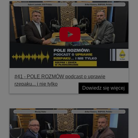
#41 ‐ POLE ROZMÓW podcast o uprawie
rzepaku... i nie tylko
Dowiedz się więcej