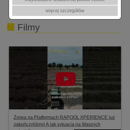
więcej szczegółów
Filmy
Żniwa na Platformach RAPOOL XPERIENCE już
zakończyliśmy! A jak sytuacja na Waszych