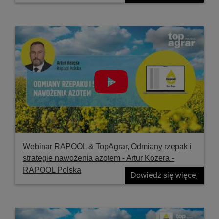
Webinar RAPOOL & TopAgrar, Odmiany rzepak i
strategie nawożenia azotem - Artur Kozera -
RAPOOL Polska
Dowiedz się więcej