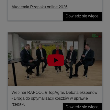
Akademia Rzepaku online 2026
Dowiedz się więcej
Webinar RAPOOL & TopAgrar, Debata ekspertów
- Droga do optymalizacji kosztów w uprawie
rzepaku
Dowiedz się więcej