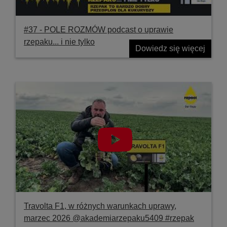
#37 ‐ POLE ROZMÓW podcast o uprawie
rzepaku... i nie tylko
Dowiedz się więcej
Travolta F1, w różnych warunkach uprawy,
marzec 2026 @akademiarzepaku5409 #rzepak