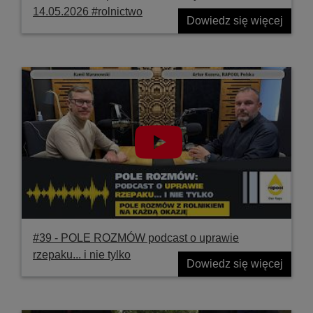
14.05.2026 #rolnictwo
Dowiedz się więcej
#39 ‐ POLE ROZMÓW podcast o uprawie
rzepaku... i nie tylko
Dowiedz się więcej