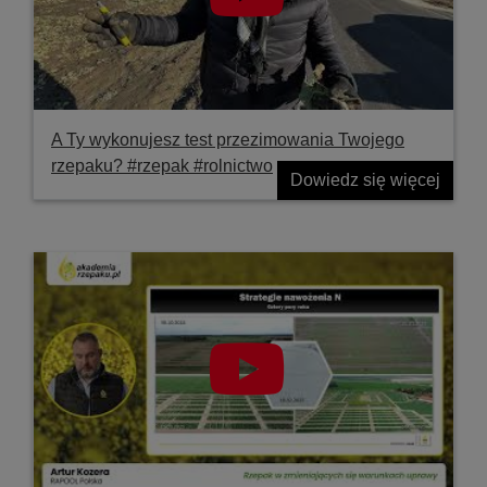
A Ty wykonujesz test przezimowania Twojego
rzepaku? #rzepak #rolnictwo
Dowiedz się więcej