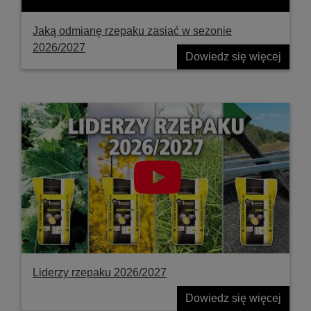
Jaką odmianę rzepaku zasiać w sezonie
2026/2027
Dowiedz się więcej
Liderzy rzepaku 2026/2027
Dowiedz się więcej