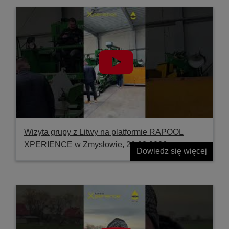
Wizyta grupy z Litwy na platformie RAPOOL
XPERIENCE w Zmysłowie, 26.03.2026
Dowiedz się więcej