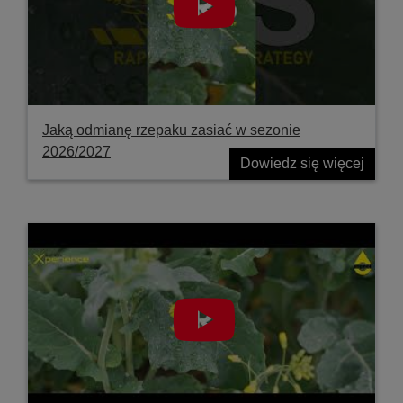
Jaką odmianę rzepaku zasiać w sezonie
2026/2027
Dowiedz się więcej