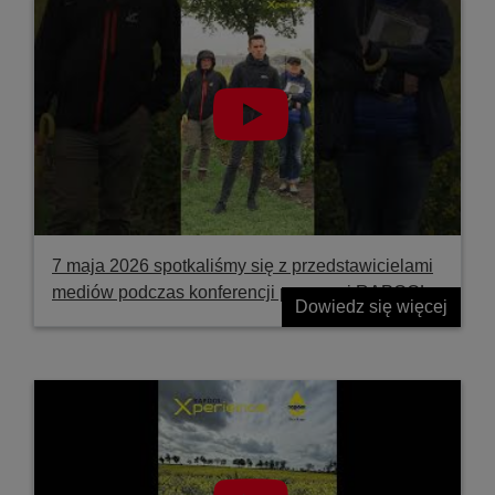
7 maja 2026 spotkaliśmy się z przedstawicielami
mediów podczas konferencji prasowej RAPOOL
Dowiedz się więcej