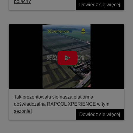
polach?
Dowiedz się więcej
Tak prezentowała sie nasza platforma
doświadczalna RAPOOL XPERIENCE w tym
sezonie!
Dowiedz się więcej