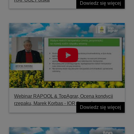
Dowiedz się więcej
Webinar RAPOOL & TopAgrar, Ocena kondycji
rzepaku, Marek Korbas - IOR Poznań
Dowiedz się więcej