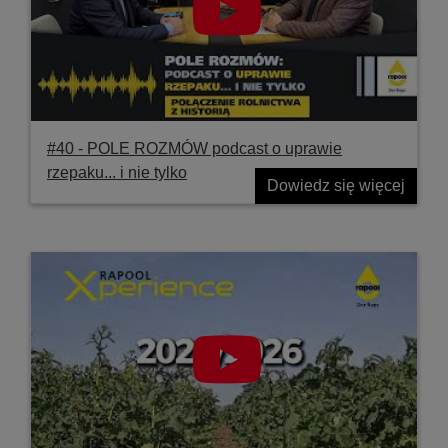
#40 ‐ POLE ROZMÓW podcast o uprawie
rzepaku... i nie tylko
Dowiedz się więcej