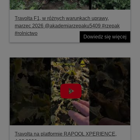
Travolta F1, w różnych warunkach uprawy,
marzec 2026 @akademiarzepaku5409 #rzepak
#rolnictwo
Dowiedz się więcej
Travolta na platformie RAPOOL XPERIENCE,