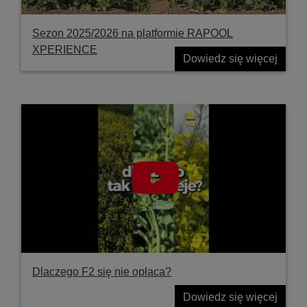
Sezon 2025/2026 na platformie RAPOOL
XPERIENCE
Dowiedz się więcej
Dlaczego F2 się nie opłaca?
Dowiedz się więcej