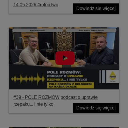
14.05.2026 #rolnictwo
Dowiedz się więcej
#39 ‐ POLE ROZMÓW podcast o uprawie
rzepaku... i nie tylko
Dowiedz się więcej