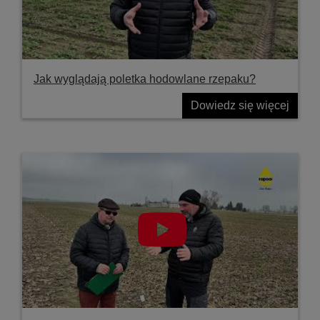
Jak wyglądają poletka hodowlane rzepaku?
Dowiedz się więcej