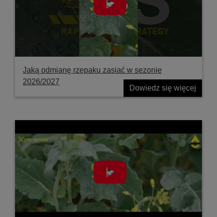
Jaką odmianę rzepaku zasiać w sezonie
2026/2027
Dowiedz się więcej