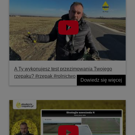
A Ty wykonujesz test przezimowania Twojego
rzepaku? #rzepak #rolnictwo
Dowiedz się więcej