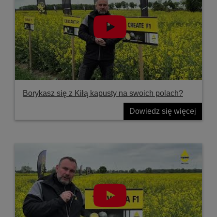
Borykasz się z Kiłą kapusty na swoich polach?
Dowiedz się więcej