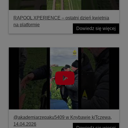
RAPOOL XPERIENCE – ostatni dzień kwietnia
na platformie
Dowiedz się więcej
@akademiarzepaku5409 w Knybawie k/Tczewa,
14.04.2026
Dowiedz się więcej