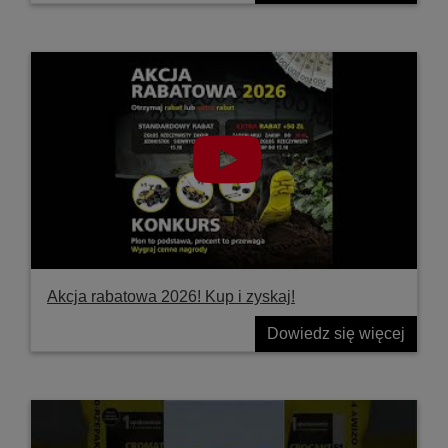
Akcja rabatowa 2026! Kup i zyskaj!
Dowiedz się więcej