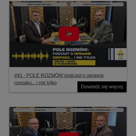
#41 ‐ POLE ROZMÓW podcast o uprawie
rzepaku... i nie tylko
Dowiedz się więcej