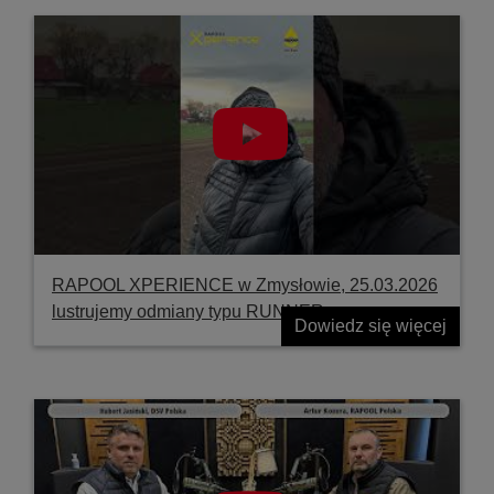
RAPOOL XPERIENCE w Zmysłowie, 25.03.2026
lustrujemy odmiany typu RUNNER
Dowiedz się więcej