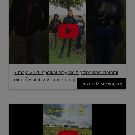
7 maja 2026 spotkaliśmy się z przedstawicielami
mediów podczas konferencji prasowej RAPOOL
Dowiedz się więcej