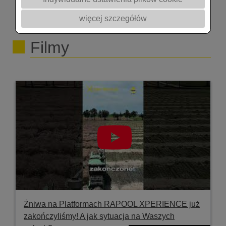
więcej szczegółów
Filmy
Żniwa na Platformach RAPOOL XPERIENCE już
zakończyliśmy! A jak sytuacja na Waszych