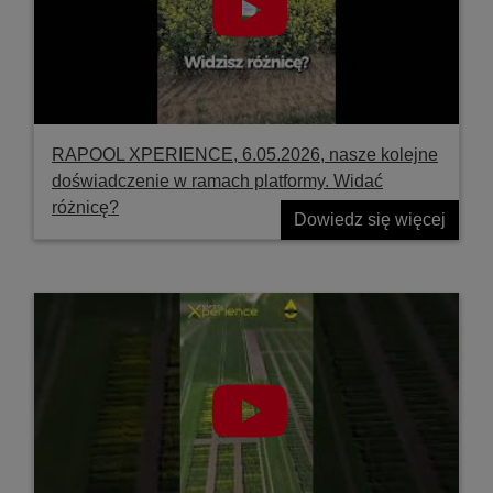
RAPOOL XPERIENCE, 6.05.2026, nasze kolejne
doświadczenie w ramach platformy. Widać
różnicę?
Dowiedz się więcej