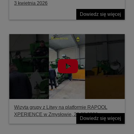
3 kwietnia 2026
Dowiedz się więcej
Wizyta grupy z Litwy na platformie RAPOOL
XPERIENCE w Zmysłowie, 26.03.2026
Dowiedz się więcej