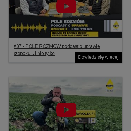
#37 ‐ POLE ROZMÓW podcast o uprawie
rzepaku... i nie tylko
Dowiedz się więcej