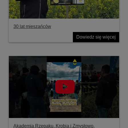
30 lat mieszańców
Dowiedz się więcej
Akademia Rzepaku, Krobia i Zmysłowo,