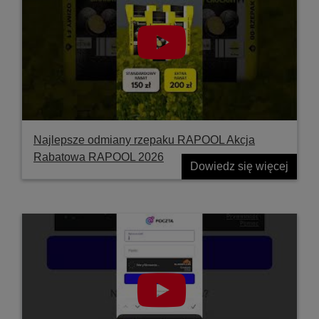
Najlepsze odmiany rzepaku RAPOOL Akcja
Rabatowa RAPOOL 2026
Dowiedz się więcej