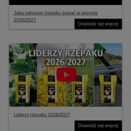
Jaką odmianę rzepaku zasiać w sezonie
2026/2027
Dowiedz się więcej
Liderzy rzepaku 2026/2027
Dowiedz się więcej