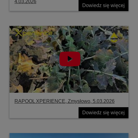
4.03.2026
Dowiedz się więcej
RAPOOL XPERIENCE, Zmysłowo, 5.03.2026
Dowiedz się więcej