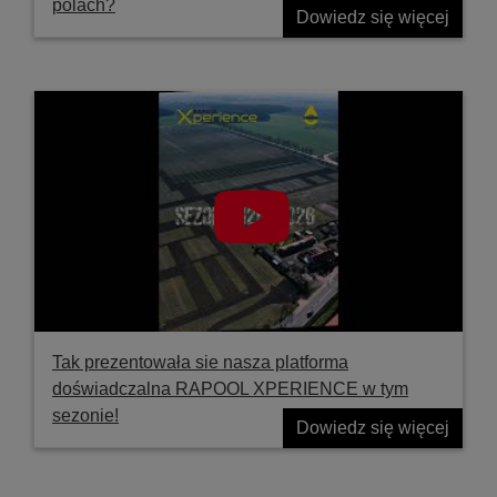
polach?
Dowiedz się więcej
Tak prezentowała sie nasza platforma
doświadczalna RAPOOL XPERIENCE w tym
sezonie!
Dowiedz się więcej