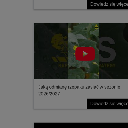
Dowiedz się więce
Jaką odmianę rzepaku zasiać w sezonie
2026/2027
Dowiedz się więce