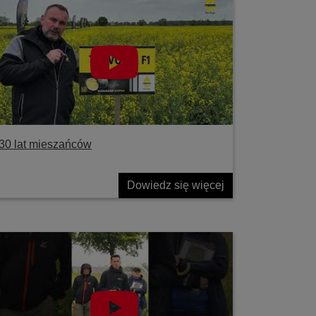
30 lat mieszańców
Dowiedz się więcej