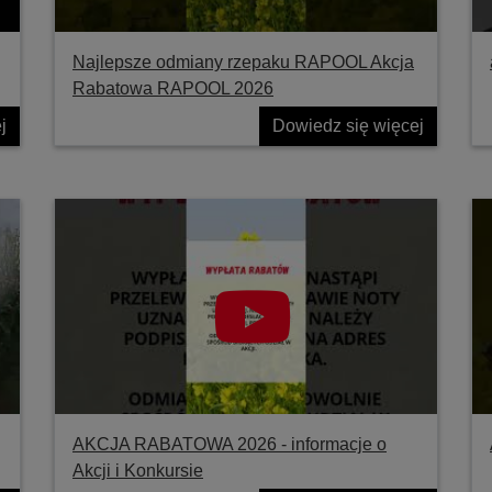
Najlepsze odmiany rzepaku RAPOOL Akcja
Rabatowa RAPOOL 2026
j
Dowiedz się więcej
AKCJA RABATOWA 2026 - informacje o
Akcji i Konkursie