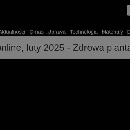
Aktualności
O nas
Uprawa
Technologia
Materiały
line, luty 2025 - Zdrowa plant