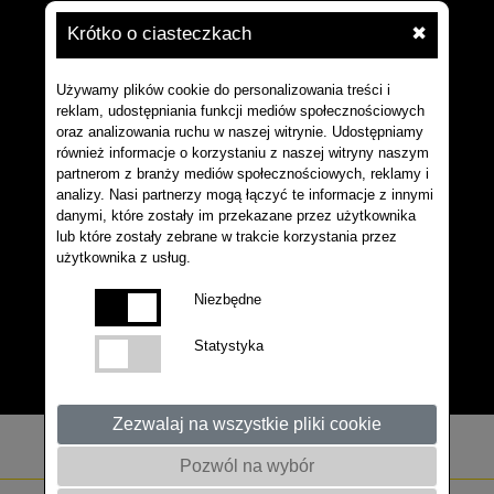
Krótko o ciasteczkach
✖
Używamy plików cookie do personalizowania treści i
reklam, udostępniania funkcji mediów społecznościowych
oraz analizowania ruchu w naszej witrynie. Udostępniamy
również informacje o korzystaniu z naszej witryny naszym
partnerom z branży mediów społecznościowych, reklamy i
analizy. Nasi partnerzy mogą łączyć te informacje z innymi
danymi, które zostały im przekazane przez użytkownika
lub które zostały zebrane w trakcie korzystania przez
użytkownika z usług.
Niezbędne
Statystyka
Zezwalaj na wszystkie pliki cookie
Pozwól na wybór