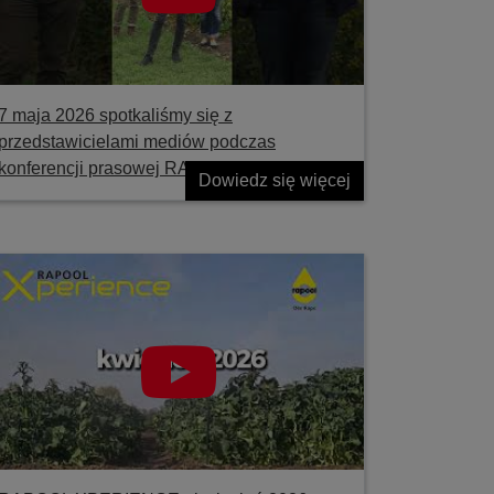
7 maja 2026 spotkaliśmy się z
przedstawicielami mediów podczas
konferencji prasowej RAPOOL
Dowiedz się więcej