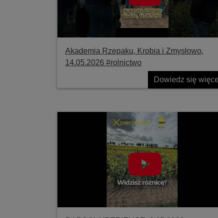
Akademia Rzepaku, Krobia i Zmysłowo,
14.05.2026 #rolnictwo
Dowiedz się więce