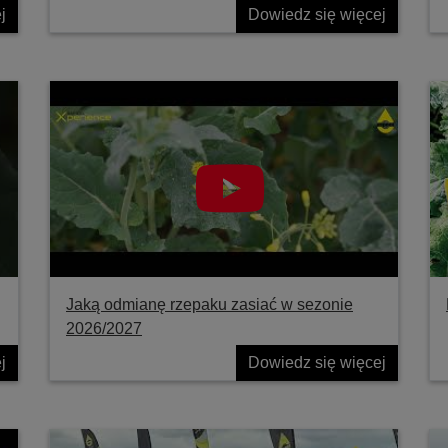
j
Dowiedz się więcej
Jaką odmianę rzepaku zasiać w sezonie
2026/2027
j
Dowiedz się więcej