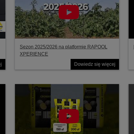
Sezon 2025/2026 na platformie RAPOOL
XPERIENCE
j
Dowiedz się więcej