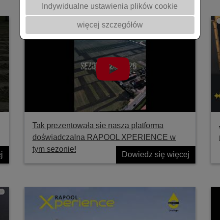
Indywidualne ustawienia plików cookie
więcej szczegółów
Tak prezentowała sie nasza platforma
doświadczalna RAPOOL XPERIENCE w
tym sezonie!
j
Dowiedz się więcej