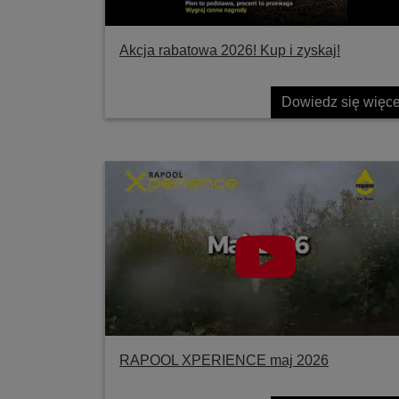
Akcja rabatowa 2026! Kup i zyskaj!
Dowiedz się więce
RAPOOL XPERIENCE maj 2026