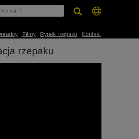
Doradcy
Filmy
Rynek rzepaku
Kontakt
acja rzepaku