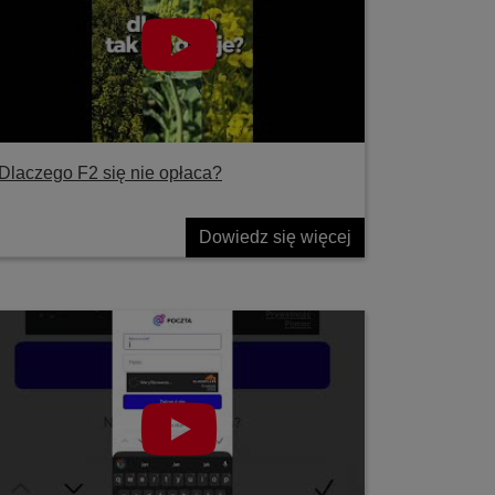
Dlaczego F2 się nie opłaca?
Dowiedz się więcej