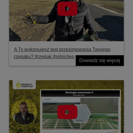
A Ty wykonujesz test przezimowania Twojego
rzepaku? #rzepak #rolnictwo
Dowiedz się więcej