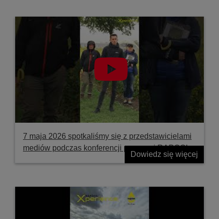
7 maja 2026 spotkaliśmy się z przedstawicielami
mediów podczas konferencji prasowej RAPOOL
Dowiedz się więcej