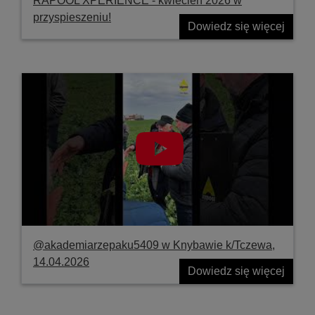
RAPOOL XPERIENCE - kwiecień 2026 w
przyspieszeniu!
Dowiedz się więcej
@akademiarzepaku5409 w Knybawie k/Tczewa,
14.04.2026
Dowiedz się więcej