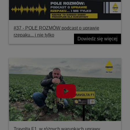
#37 ‐ POLE ROZMÓW podcast o uprawie
rzepaku... i nie tylko
Dowiedz się więcej
Travolta F1, w różnych warunkach uprawy,