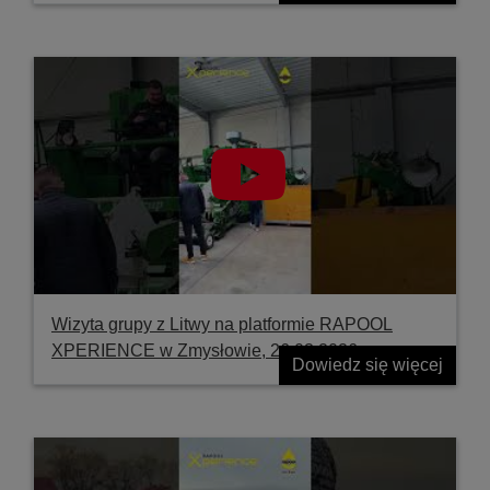
Wizyta grupy z Litwy na platformie RAPOOL
XPERIENCE w Zmysłowie, 26.03.2026
Dowiedz się więcej