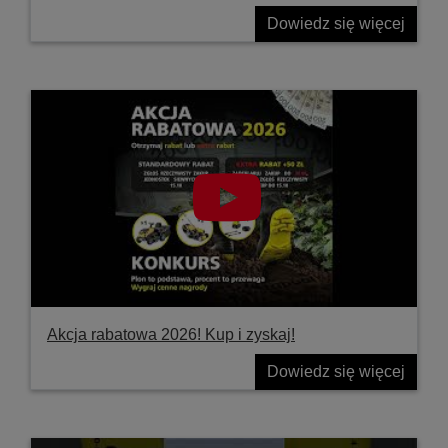
Dowiedz się więcej
Akcja rabatowa 2026! Kup i zyskaj!
Dowiedz się więcej