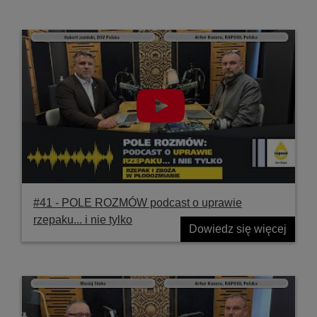
#41 ‐ POLE ROZMÓW podcast o uprawie
rzepaku... i nie tylko
Dowiedz się więcej