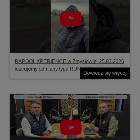
RAPOOL XPERIENCE w Zmysłowie, 25.03.2026
lustrujemy odmiany typu RUNNER
Dowiedz się więcej