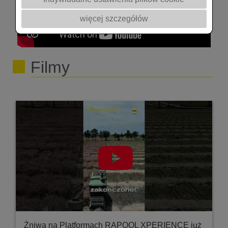
więcej szczegółów
Filmy
Żniwa na Platformach RAPOOL XPERIENCE już