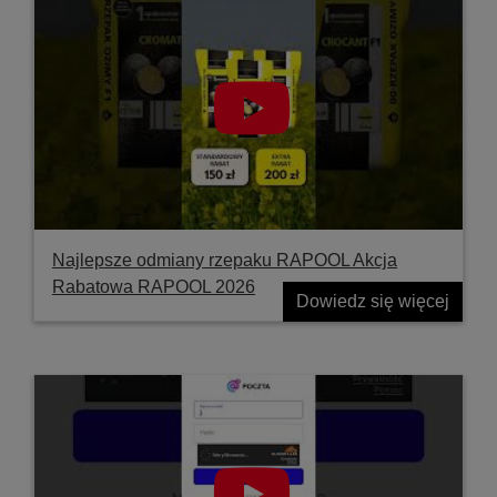
Najlepsze odmiany rzepaku RAPOOL Akcja
Rabatowa RAPOOL 2026
Dowiedz się więcej