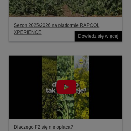
Sezon 2025/2026 na platformie RAPOOL
XPERIENCE
Dowiedz się więcej
Dlaczego F2 się nie opłaca?