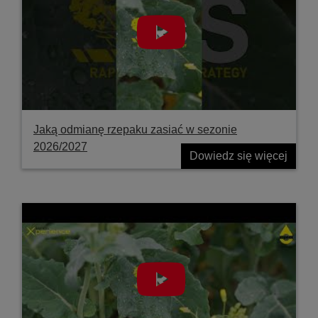
Jaką odmianę rzepaku zasiać w sezonie
2026/2027
Dowiedz się więcej