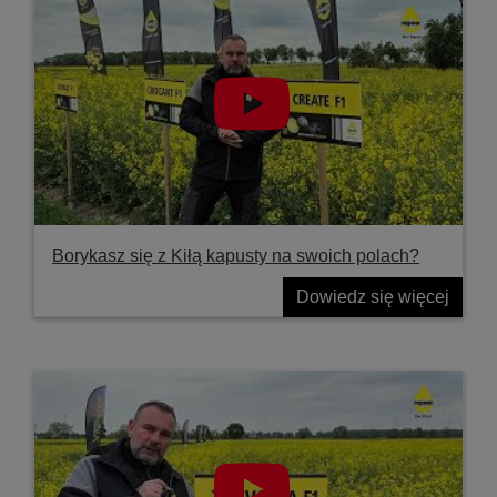
Borykasz się z Kiłą kapusty na swoich polach?
Dowiedz się więcej