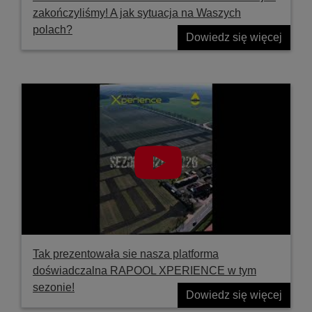
zakończyliśmy! A jak sytuacja na Waszych
polach?
Dowiedz się więcej
Tak prezentowała sie nasza platforma
doświadczalna RAPOOL XPERIENCE w tym
sezonie!
Dowiedz się więcej