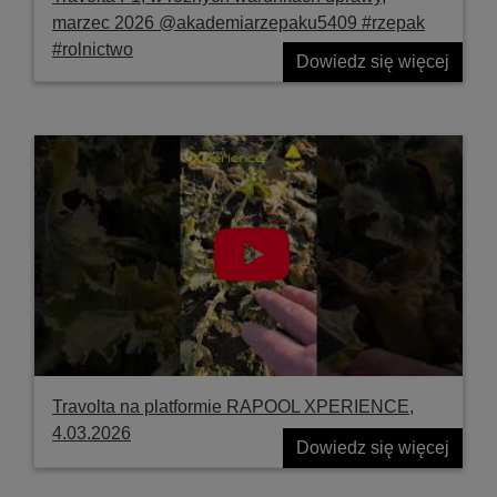
marzec 2026 @akademiarzepaku5409 #rzepak
#rolnictwo
Dowiedz się więcej
Travolta na platformie RAPOOL XPERIENCE,
4.03.2026
Dowiedz się więcej