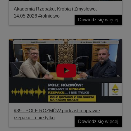
Akademia Rzepaku, Krobia i Zmysłowo,
14.05.2026 #rolnictwo
Dowiedz się więcej
#39 ‐ POLE ROZMÓW podcast o uprawie
rzepaku... i nie tylko
Dowiedz się więcej