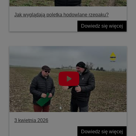
Jak wyglądają poletka hodowlane rzepaku?
Dowiedz się więcej
3 kwietnia 2026
Dowiedz się więcej