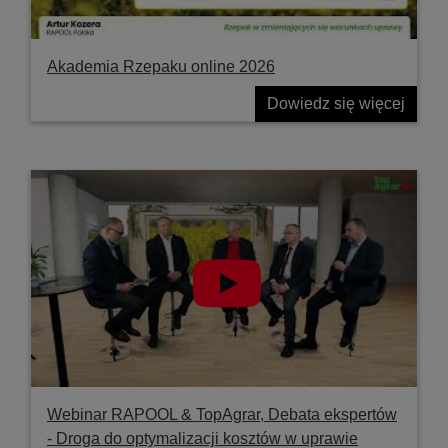
Akademia Rzepaku online 2026
Dowiedz się więcej
Webinar RAPOOL & TopAgrar, Debata ekspertów
- Droga do optymalizacji kosztów w uprawie