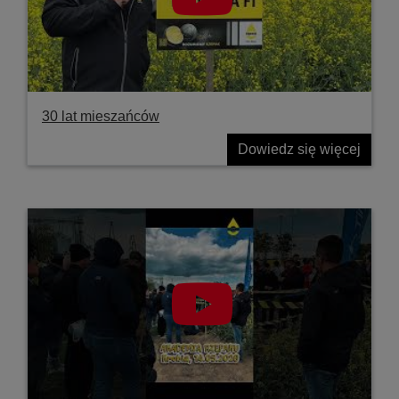
30 lat mieszańców
Dowiedz się więcej