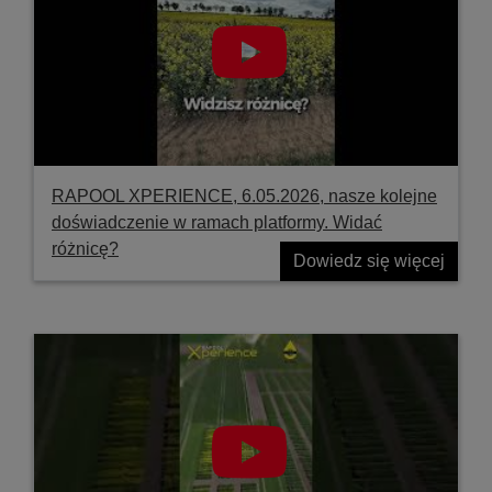
RAPOOL XPERIENCE, 6.05.2026, nasze kolejne
doświadczenie w ramach platformy. Widać
różnicę?
Dowiedz się więcej