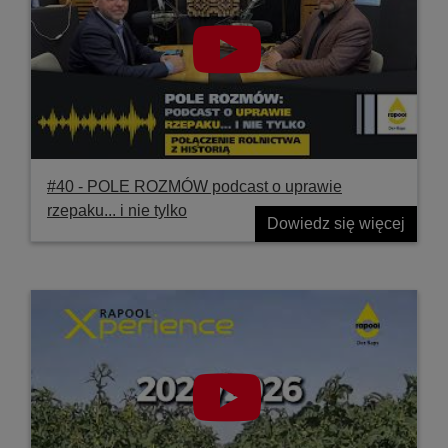
#40 ‐ POLE ROZMÓW podcast o uprawie
rzepaku... i nie tylko
Dowiedz się więcej