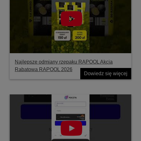
Najlepsze odmiany rzepaku RAPOOL Akcja
Rabatowa RAPOOL 2026
Dowiedz się więcej