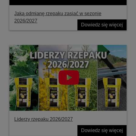
Jaką odmianę rzepaku zasiać w sezonie
2026/2027
Dowiedz się więcej
Liderzy rzepaku 2026/2027
Dowiedz się więcej