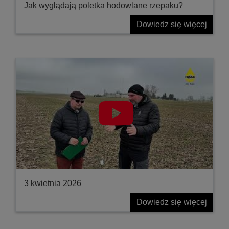
Jak wyglądają poletka hodowlane rzepaku?
Dowiedz się więcej
3 kwietnia 2026
Dowiedz się więcej