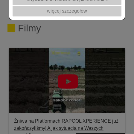
więcej szczegółów
Filmy
Żniwa na Platformach RAPOOL XPERIENCE już
zakończyliśmy! A jak sytuacja na Waszych