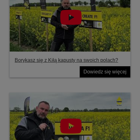
Borykasz się z Kiłą kapusty na swoich polach?
Dowiedz się więcej