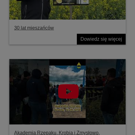
30 lat mieszańców
Dowiedz się więcej
Akademia Rzepaku, Krobia i Zmysłowo,