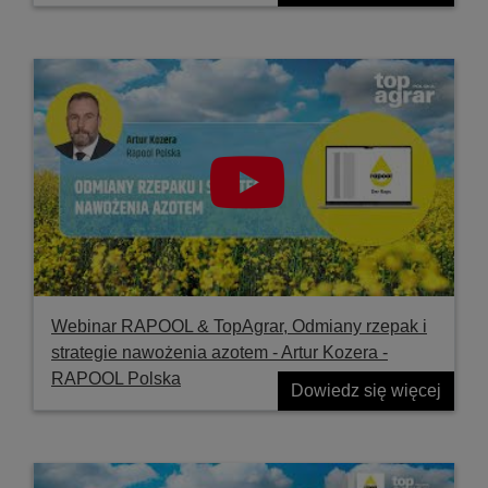
Webinar RAPOOL & TopAgrar, Odmiany rzepak i
strategie nawożenia azotem - Artur Kozera -
RAPOOL Polska
Dowiedz się więcej