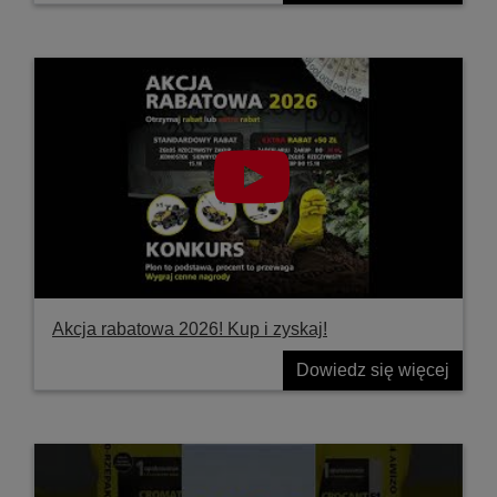
Akcja rabatowa 2026! Kup i zyskaj!
Dowiedz się więcej