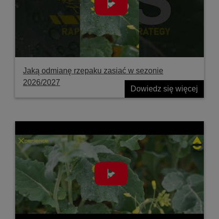
Jaką odmianę rzepaku zasiać w sezonie
2026/2027
Dowiedz się więcej