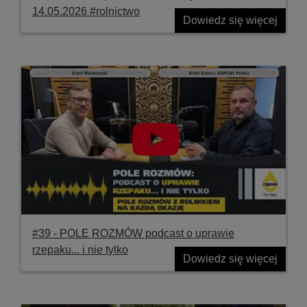
14.05.2026 #rolnictwo
Dowiedz się więcej
#39 ‐ POLE ROZMÓW podcast o uprawie
rzepaku... i nie tylko
Dowiedz się więcej