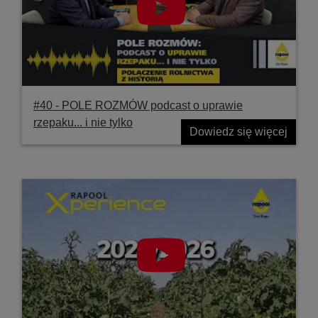
#40 ‐ POLE ROZMÓW podcast o uprawie
rzepaku... i nie tylko
Dowiedz się więcej