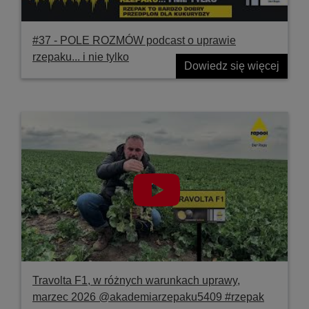
#37 ‐ POLE ROZMÓW podcast o uprawie
rzepaku... i nie tylko
Dowiedz się więcej
Travolta F1, w różnych warunkach uprawy,
marzec 2026 @akademiarzepaku5409 #rzepak