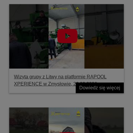
Wizyta grupy z Litwy na platformie RAPOOL
XPERIENCE w Zmysłowie, 26.03.2026
Dowiedz się więcej