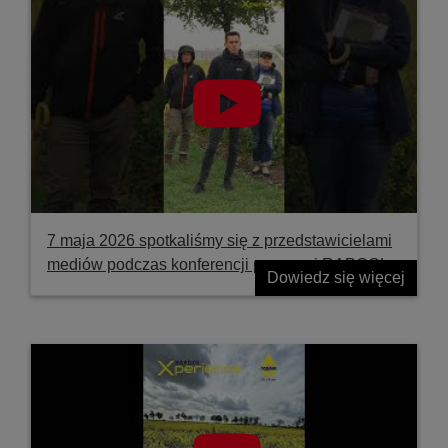
7 maja 2026 spotkaliśmy się z przedstawicielami
mediów podczas konferencji prasowej RAPOOL
Dowiedz się więcej