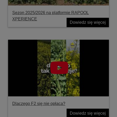
Sezon 2025/2026 na platformie RAPOOL
XPERIENCE
Dowiedz się więcej
Dlaczego F2 się nie opłaca?
Dowiedz się więcej