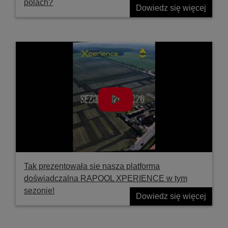
polach?
Dowiedz się więcej
Tak prezentowała sie nasza platforma
doświadczalna RAPOOL XPERIENCE w tym
sezonie!
Dowiedz się więcej