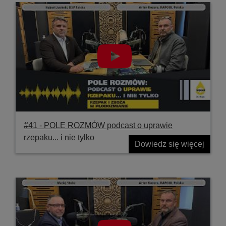
#41 ‐ POLE ROZMÓW podcast o uprawie
rzepaku... i nie tylko
Dowiedz się więcej