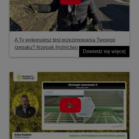
A Ty wykonujesz test przezimowania Twojego
rzepaku? #rzepak #rolnictwo
Dowiedz się więcej