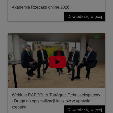
Akademia Rzepaku online 2026
Dowiedz się więcej
Webinar RAPOOL & TopAgrar, Debata ekspertów
- Droga do optymalizacji kosztów w uprawie
rzepaku
Dowiedz się więcej