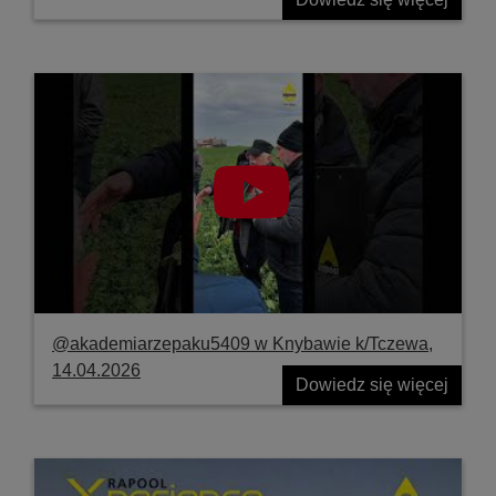
@akademiarzepaku5409 w Knybawie k/Tczewa,
14.04.2026
Dowiedz się więcej