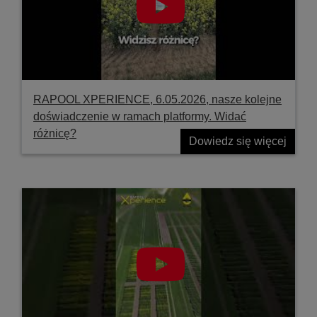
RAPOOL XPERIENCE, 6.05.2026, nasze kolejne
doświadczenie w ramach platformy. Widać
różnicę?
Dowiedz się więcej