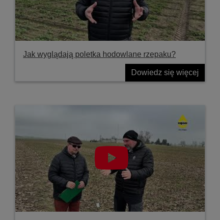
Jak wyglądają poletka hodowlane rzepaku?
Dowiedz się więcej