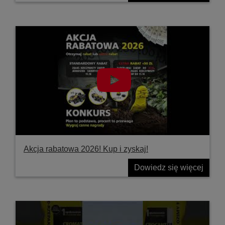
Akcja rabatowa 2026! Kup i zyskaj!
Dowiedz się więcej