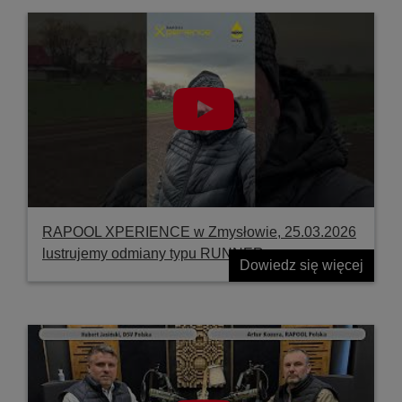
RAPOOL XPERIENCE w Zmysłowie, 25.03.2026
lustrujemy odmiany typu RUNNER
Dowiedz się więcej