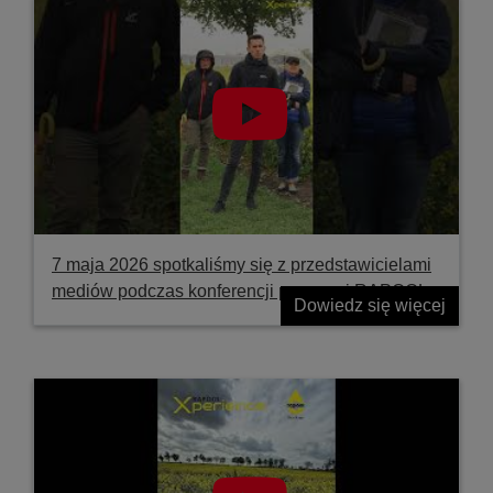
7 maja 2026 spotkaliśmy się z przedstawicielami
mediów podczas konferencji prasowej RAPOOL
Dowiedz się więcej