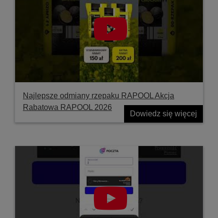
Najlepsze odmiany rzepaku RAPOOL Akcja
Rabatowa RAPOOL 2026
Dowiedz się więcej