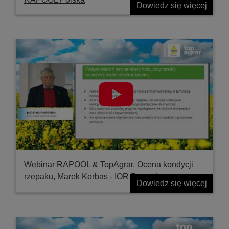
Dowiedz się więcej
Webinar RAPOOL & TopAgrar, Ocena kondycji
rzepaku, Marek Korbas - IOR Poznań
Dowiedz się więcej