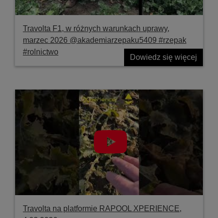
Travolta F1, w różnych warunkach uprawy,
marzec 2026 @akademiarzepaku5409 #rzepak
#rolnictwo
Dowiedz się więcej
Travolta na platformie RAPOOL XPERIENCE,