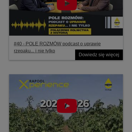
#40 ‐ POLE ROZMÓW podcast o uprawie
rzepaku... i nie tylko
Dowiedz się więcej