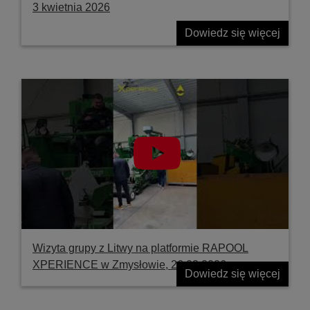
3 kwietnia 2026
Dowiedz się więcej
Wizyta grupy z Litwy na platformie RAPOOL
XPERIENCE w Zmysłowie, 26.03.2026
Dowiedz się więcej