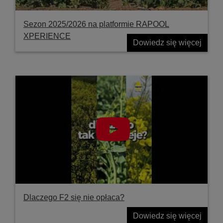
Sezon 2025/2026 na platformie RAPOOL
XPERIENCE
Dowiedz się więcej
Dlaczego F2 się nie opłaca?
Dowiedz się więcej