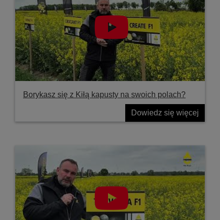
Borykasz się z Kiłą kapusty na swoich polach?
Dowiedz się więcej