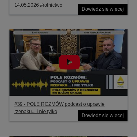
14.05.2026 #rolnictwo
Dowiedz się więcej
#39 ‐ POLE ROZMÓW podcast o uprawie
rzepaku... i nie tylko
Dowiedz się więcej