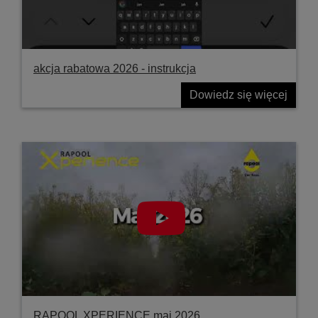
akcja rabatowa 2026 - instrukcja
Dowiedz się więcej
RAPOOL XPERIENCE maj 2026