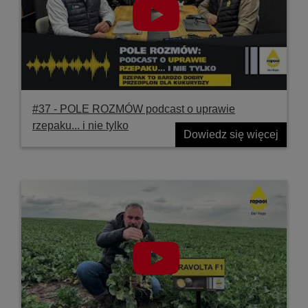
#37 ‐ POLE ROZMÓW podcast o uprawie
rzepaku... i nie tylko
Dowiedz się więcej