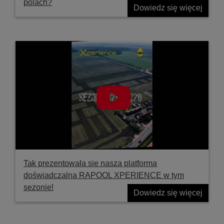
polach?
Dowiedz się więcej
Tak prezentowała sie nasza platforma
doświadczalna RAPOOL XPERIENCE w tym
sezonie!
Dowiedz się więcej