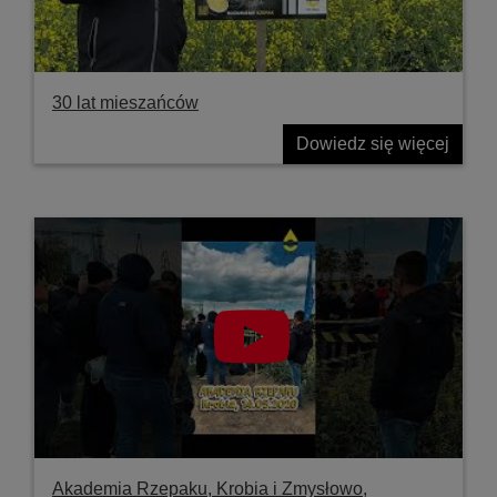
30 lat mieszańców
Dowiedz się więcej
Akademia Rzepaku, Krobia i Zmysłowo,