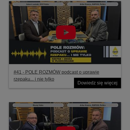
#41 ‐ POLE ROZMÓW podcast o uprawie
rzepaku... i nie tylko
Dowiedz się więcej