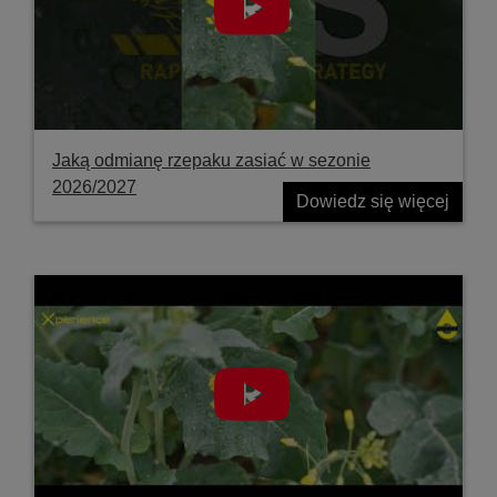
Jaką odmianę rzepaku zasiać w sezonie
2026/2027
Dowiedz się więcej