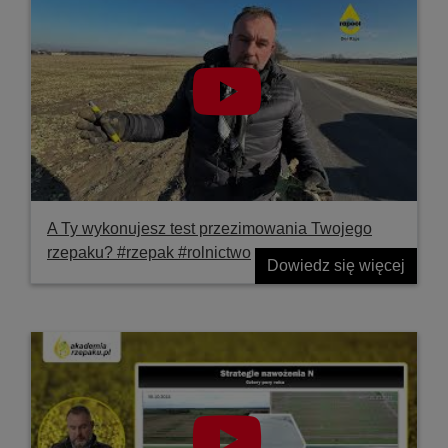
A Ty wykonujesz test przezimowania Twojego
rzepaku? #rzepak #rolnictwo
Dowiedz się więcej