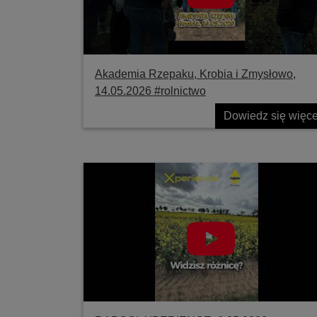
Akademia Rzepaku, Krobia i Zmysłowo,
14.05.2026 #rolnictwo
Dowiedz się więce