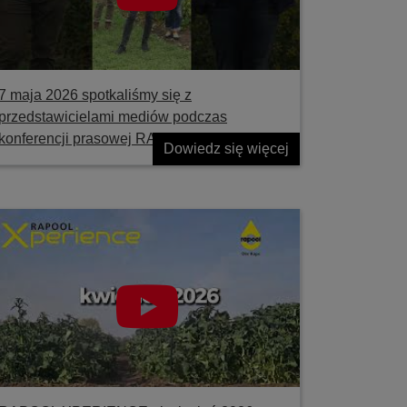
7 maja 2026 spotkaliśmy się z
przedstawicielami mediów podczas
konferencji prasowej RAPOOL
Dowiedz się więcej