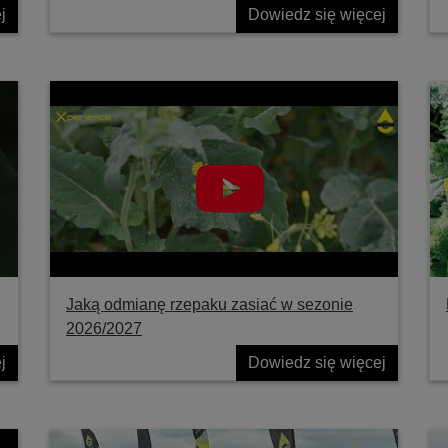
j
Dowiedz się więcej
Jaką odmianę rzepaku zasiać w sezonie
2026/2027
j
Dowiedz się więcej