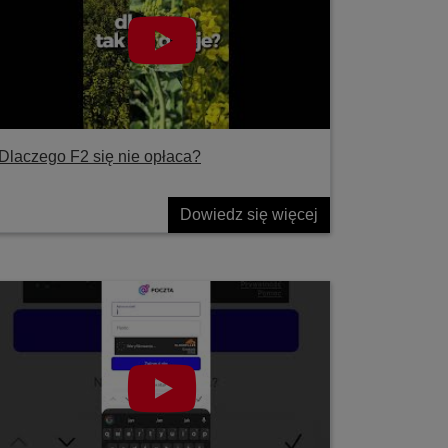
Dlaczego F2 się nie opłaca?
Dowiedz się więcej