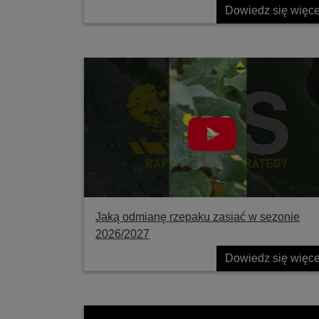
Dowiedz się więce
Jaką odmianę rzepaku zasiać w sezonie
2026/2027
Dowiedz się więce