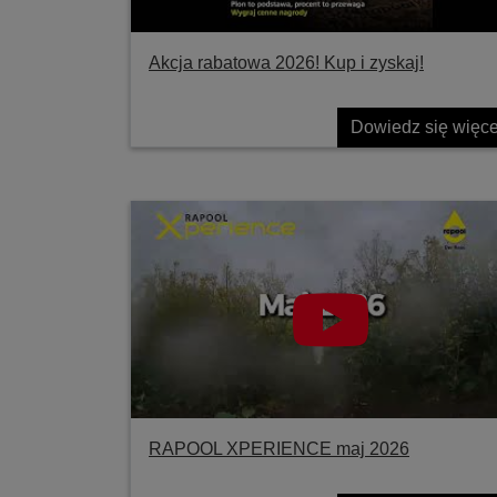
Akcja rabatowa 2026! Kup i zyskaj!
Dowiedz się więce
RAPOOL XPERIENCE maj 2026