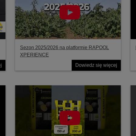
Sezon 2025/2026 na platformie RAPOOL
XPERIENCE
j
Dowiedz się więcej