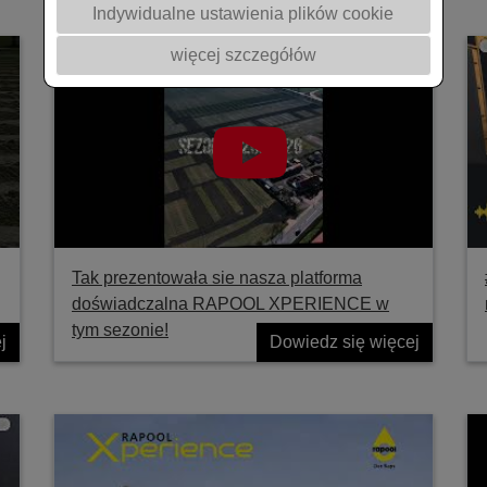
Indywidualne ustawienia plików cookie
więcej szczegółów
Tak prezentowała sie nasza platforma
doświadczalna RAPOOL XPERIENCE w
tym sezonie!
j
Dowiedz się więcej