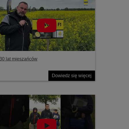
30 lat mieszańców
Dowiedz się więcej