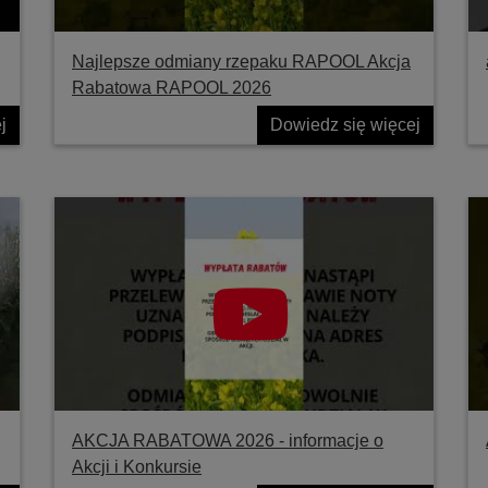
Najlepsze odmiany rzepaku RAPOOL Akcja
Rabatowa RAPOOL 2026
j
Dowiedz się więcej
AKCJA RABATOWA 2026 - informacje o
Akcji i Konkursie