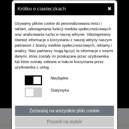
Krótko o ciasteczkach
✖
Używamy plików cookie do personalizowania treści i
reklam, udostępniania funkcji mediów społecznościowych
oraz analizowania ruchu w naszej witrynie. Udostępniamy
również informacje o korzystaniu z naszej witryny naszym
partnerom z branży mediów społecznościowych, reklamy i
analizy. Nasi partnerzy mogą łączyć te informacje z innymi
danymi, które zostały im przekazane przez użytkownika
lub które zostały zebrane w trakcie korzystania przez
użytkownika z usług.
Niezbędne
Statystyka
Zezwalaj na wszystkie pliki cookie
Pozwól na wybór