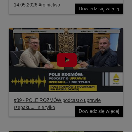
14.05.2026 #rolnictwo
Dowiedz się więcej
#39 ‐ POLE ROZMÓW podcast o uprawie
rzepaku... i nie tylko
Dowiedz się więcej