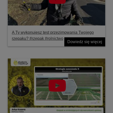
A Ty wykonujesz test przezimowania Twojego
rzepaku? #rzepak #rolnictwo
Dowiedz się więcej