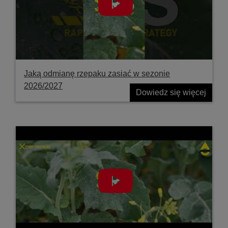
Jaką odmianę rzepaku zasiać w sezonie
2026/2027
Dowiedz się więcej