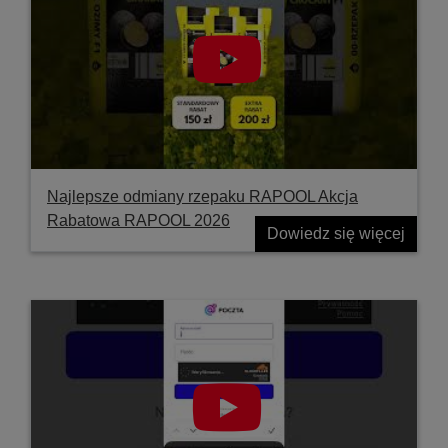
Najlepsze odmiany rzepaku RAPOOL Akcja
Rabatowa RAPOOL 2026
Dowiedz się więcej