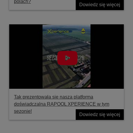
polach?
Dowiedz się więcej
Tak prezentowała sie nasza platforma
doświadczalna RAPOOL XPERIENCE w tym
sezonie!
Dowiedz się więcej