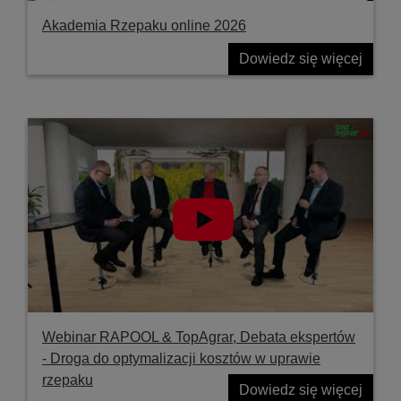
Akademia Rzepaku online 2026
Dowiedz się więcej
Webinar RAPOOL & TopAgrar, Debata ekspertów
- Droga do optymalizacji kosztów w uprawie
rzepaku
Dowiedz się więcej