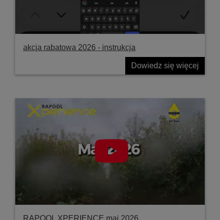
akcja rabatowa 2026 - instrukcja
Dowiedz się więcej
RAPOOL XPERIENCE maj 2026