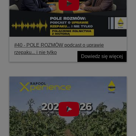
#40 ‐ POLE ROZMÓW podcast o uprawie
rzepaku... i nie tylko
Dowiedz się więcej