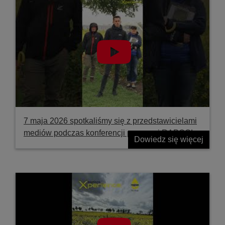
7 maja 2026 spotkaliśmy się z przedstawicielami
mediów podczas konferencji prasowej RAPOOL
Dowiedz się więcej