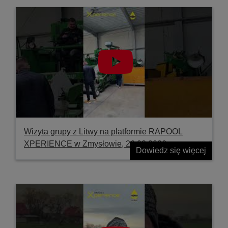
Wizyta grupy z Litwy na platformie RAPOOL
XPERIENCE w Zmysłowie, 26.03.2026
Dowiedz się więcej