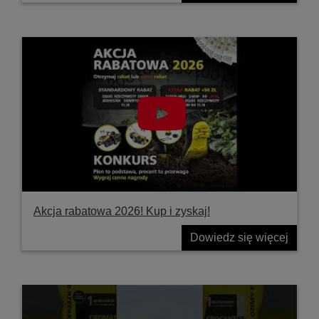
Akcja rabatowa 2026! Kup i zyskaj!
Dowiedz się więcej