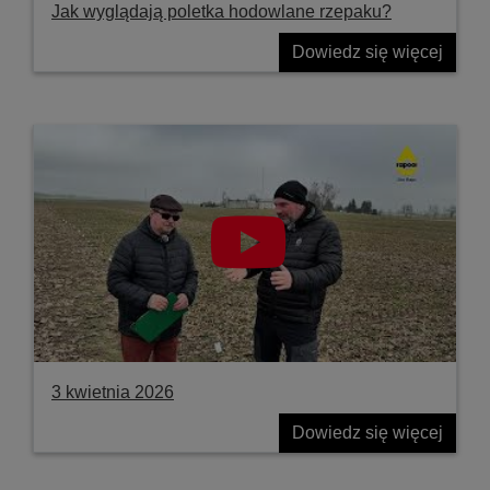
Jak wyglądają poletka hodowlane rzepaku?
Dowiedz się więcej
3 kwietnia 2026
Dowiedz się więcej