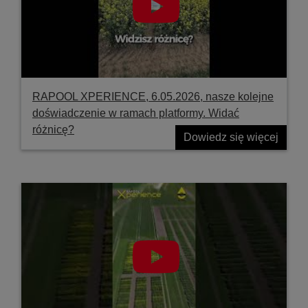
RAPOOL XPERIENCE, 6.05.2026, nasze kolejne
doświadczenie w ramach platformy. Widać
różnicę?
Dowiedz się więcej