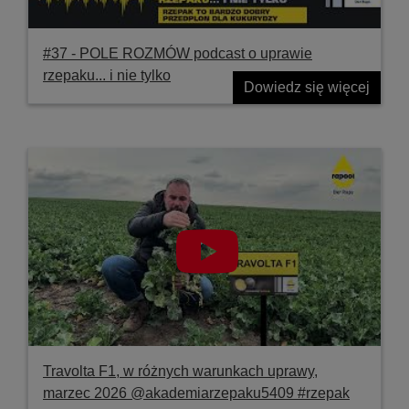
#37 ‐ POLE ROZMÓW podcast o uprawie
rzepaku... i nie tylko
Dowiedz się więcej
Travolta F1, w różnych warunkach uprawy,
marzec 2026 @akademiarzepaku5409 #rzepak