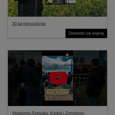
30 lat mieszańców
Dowiedz się więcej
Akademia Rzepaku, Krobia i Zmysłowo,