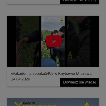
@akademiarzepaku5409 w Knybawie k/Tczewa,
14.04.2026
Dowiedz się więcej