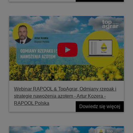
Webinar RAPOOL & TopAgrar, Odmiany rzepak i
strategie nawożenia azotem - Artur Kozera -
RAPOOL Polska
Dowiedz się więcej