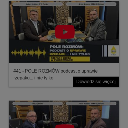
#41 ‐ POLE ROZMÓW podcast o uprawie
rzepaku... i nie tylko
Dowiedz się więcej