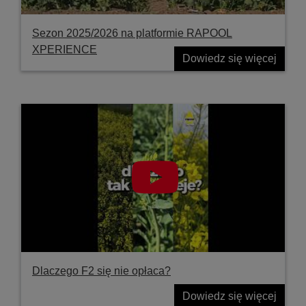
Sezon 2025/2026 na platformie RAPOOL
XPERIENCE
Dowiedz się więcej
Dlaczego F2 się nie opłaca?
Dowiedz się więcej