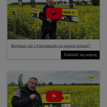
Borykasz się z Kiłą kapusty na swoich polach?
Dowiedz się więcej