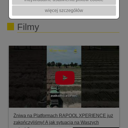
więcej szczegółów
Filmy
Żniwa na Platformach RAPOOL XPERIENCE już
zakończyliśmy! A jak sytuacja na Waszych