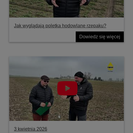
Jak wyglądają poletka hodowlane rzepaku?
Dowiedz się więcej
3 kwietnia 2026