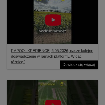
RAPOOL XPERIENCE, 6.05.2026, nasze kolejne
doświadczenie w ramach platformy. Widać
różnicę?
Dowiedz się więcej