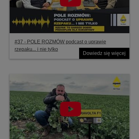
#37 ‐ POLE ROZMÓW podcast o uprawie
rzepaku... i nie tylko
Dowiedz się więcej