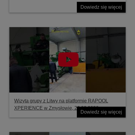
Dowiedz się więcej
Wizyta grupy z Litwy na platformie RAPOOL
XPERIENCE w Zmysłowie, 26.03.2026
Dowiedz się więcej