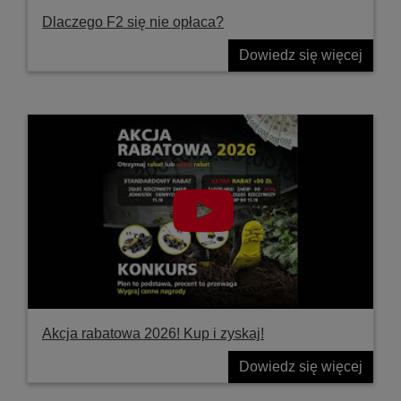
Dlaczego F2 się nie opłaca?
Dowiedz się więcej
Akcja rabatowa 2026! Kup i zyskaj!
Dowiedz się więcej