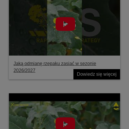
Jaką odmianę rzepaku zasiać w sezonie
2026/2027
Dowiedz się więcej