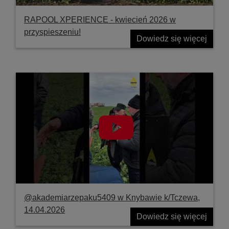
RAPOOL XPERIENCE - kwiecień 2026 w
przyspieszeniu!
Dowiedz się więcej
@akademiarzepaku5409 w Knybawie k/Tczewa,
14.04.2026
Dowiedz się więcej