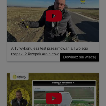
A Ty wykonujesz test przezimowania Twojego
rzepaku? #rzepak #rolnictwo
Dowiedz się więcej