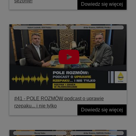
sezonie!
Dowiedz się więcej
#41 ‐ POLE ROZMÓW podcast o uprawie
rzepaku... i nie tylko
Dowiedz się więcej