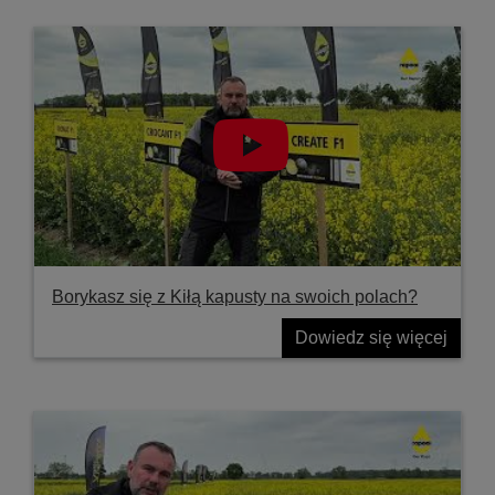
Borykasz się z Kiłą kapusty na swoich polach?
Dowiedz się więcej