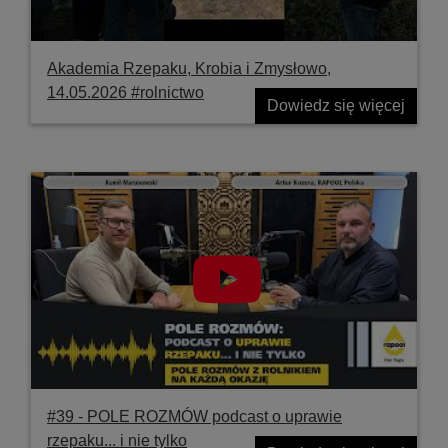
Akademia Rzepaku, Krobia i Zmysłowo,
14.05.2026 #rolnictwo
Dowiedz się więcej
#39 ‐ POLE ROZMÓW podcast o uprawie
rzepaku... i nie tylko