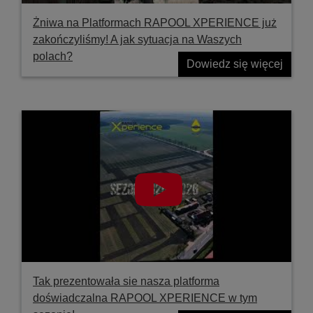
Żniwa na Platformach RAPOOL XPERIENCE już
zakończyliśmy! A jak sytuacja na Waszych
polach?
Dowiedz się więcej
Tak prezentowała sie nasza platforma
doświadczalna RAPOOL XPERIENCE w tym