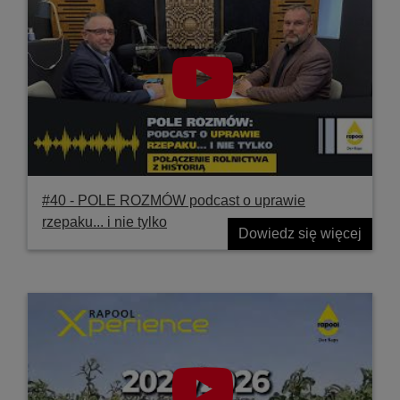
#40 ‐ POLE ROZMÓW podcast o uprawie
rzepaku... i nie tylko
Dowiedz się więcej