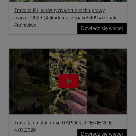
Travolta F1, w różnych warunkach uprawy,
marzec 2026 @akademiarzepaku5409 #rzepak
#rolnictwo
Dowiedz się więcej
Travolta na platformie RAPOOL XPERIENCE,
4.03.2026
Dowiedz się więcej