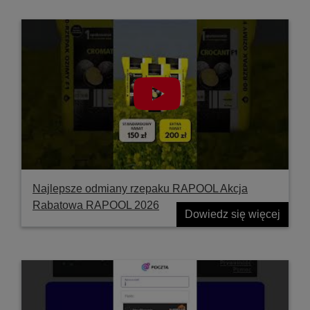
Najlepsze odmiany rzepaku RAPOOL Akcja
Rabatowa RAPOOL 2026
Dowiedz się więcej