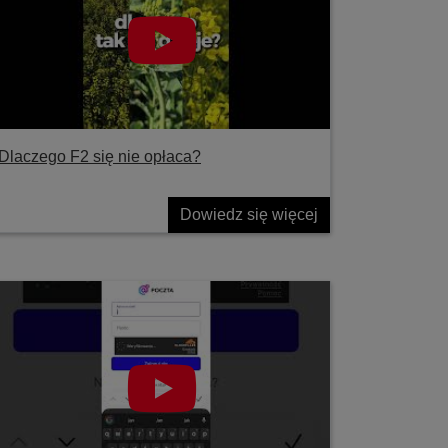
Dlaczego F2 się nie opłaca?
Dowiedz się więcej