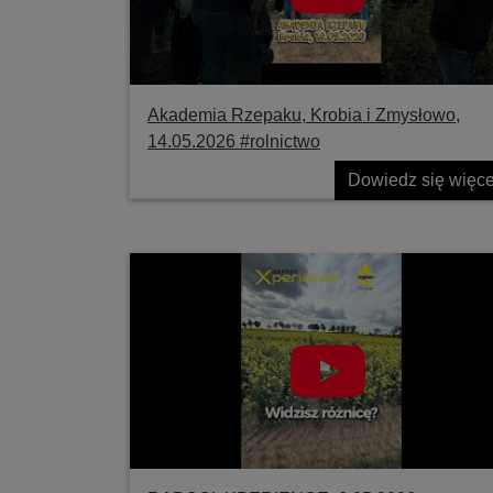
Akademia Rzepaku, Krobia i Zmysłowo,
14.05.2026 #rolnictwo
Dowiedz się więce