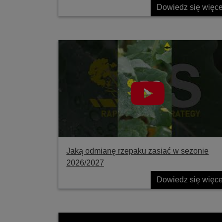
Dowiedz się więce
Jaką odmianę rzepaku zasiać w sezonie
2026/2027
Dowiedz się więce