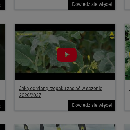
j
Dowiedz się więcej
Jaką odmianę rzepaku zasiać w sezonie
2026/2027
j
Dowiedz się więcej