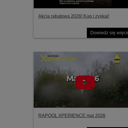
Akcja rabatowa 2026! Kup i zyskaj!
Dowiedz się więce
RAPOOL XPERIENCE maj 2026