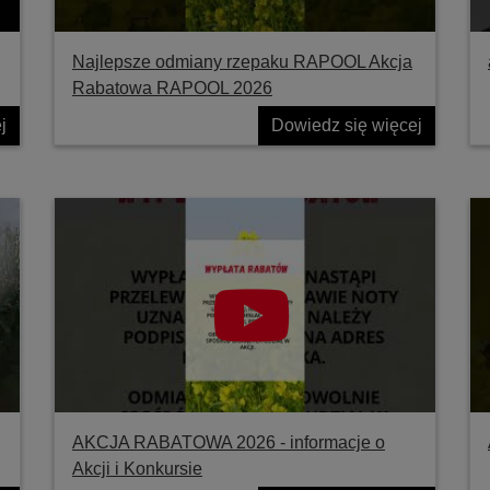
Najlepsze odmiany rzepaku RAPOOL Akcja
Rabatowa RAPOOL 2026
j
Dowiedz się więcej
AKCJA RABATOWA 2026 - informacje o
Akcji i Konkursie