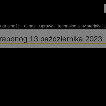
Aktualności
O nas
Uprawa
Technologia
Materiały
Grabonóg 13 października 2023
rapoolinfobox