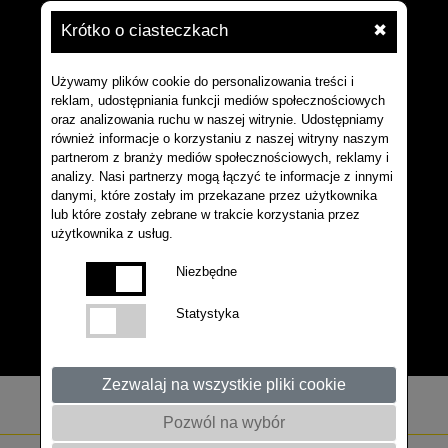
Krótko o ciasteczkach
✖
Używamy plików cookie do personalizowania treści i
reklam, udostępniania funkcji mediów społecznościowych
oraz analizowania ruchu w naszej witrynie. Udostępniamy
również informacje o korzystaniu z naszej witryny naszym
partnerom z branży mediów społecznościowych, reklamy i
analizy. Nasi partnerzy mogą łączyć te informacje z innymi
danymi, które zostały im przekazane przez użytkownika
lub które zostały zebrane w trakcie korzystania przez
użytkownika z usług.
Niezbędne
Statystyka
Zezwalaj na wszystkie pliki cookie
Pozwól na wybór