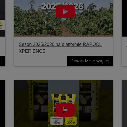
Sezon 2025/2026 na platformie RAPOOL
XPERIENCE
j
Dowiedz się więcej