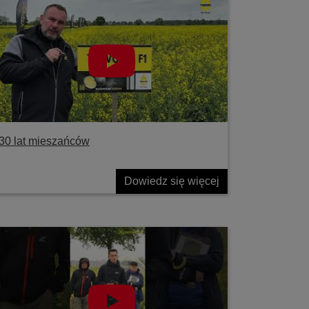
30 lat mieszańców
Dowiedz się więcej