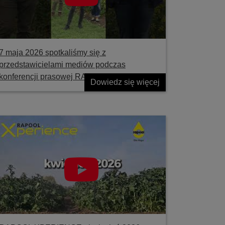
7 maja 2026 spotkaliśmy się z
przedstawicielami mediów podczas
konferencji prasowej RAPOOL
Dowiedz się więcej