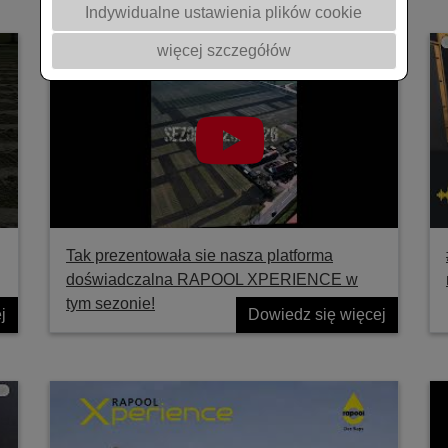
Indywidualne ustawienia plików cookie
więcej szczegółów
Tak prezentowała sie nasza platforma
doświadczalna RAPOOL XPERIENCE w
tym sezonie!
j
Dowiedz się więcej