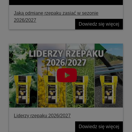
Jaką odmianę rzepaku zasiać w sezonie
2026/2027
Dowiedz się więcej
Liderzy rzepaku 2026/2027
Dowiedz się więcej