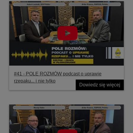
#41 ‐ POLE ROZMÓW podcast o uprawie
rzepaku... i nie tylko
Dowiedz się więcej