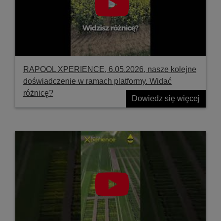
RAPOOL XPERIENCE, 6.05.2026, nasze kolejne
doświadczenie w ramach platformy. Widać
różnicę?
Dowiedz się więcej