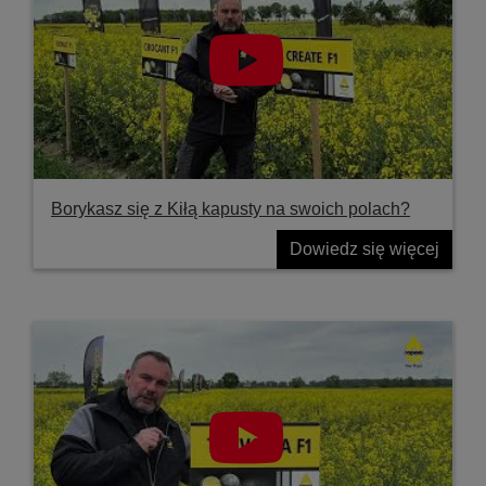
Borykasz się z Kiłą kapusty na swoich polach?
Dowiedz się więcej