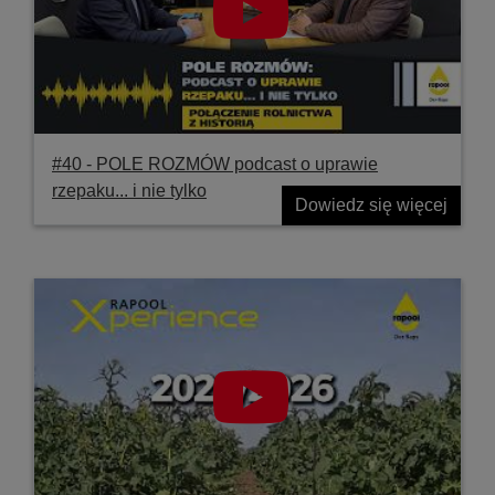
#40 ‐ POLE ROZMÓW podcast o uprawie
rzepaku... i nie tylko
Dowiedz się więcej