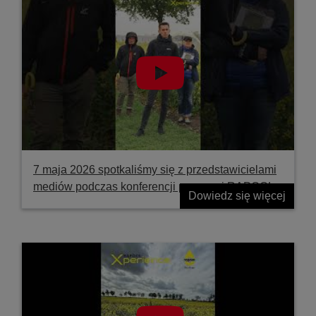
7 maja 2026 spotkaliśmy się z przedstawicielami
mediów podczas konferencji prasowej RAPOOL
Dowiedz się więcej