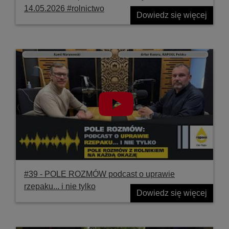
14.05.2026 #rolnictwo
Dowiedz się więcej
#39 ‐ POLE ROZMÓW podcast o uprawie
rzepaku... i nie tylko
Dowiedz się więcej