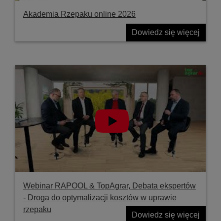
Akademia Rzepaku online 2026
Dowiedz się więcej
Webinar RAPOOL & TopAgrar, Debata ekspertów
- Droga do optymalizacji kosztów w uprawie
rzepaku
Dowiedz się więcej