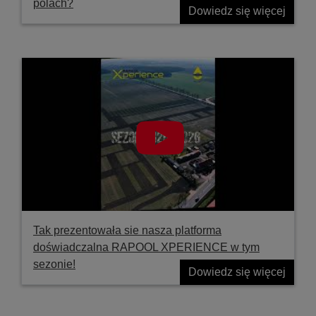
polach?
Dowiedz się więcej
Tak prezentowała sie nasza platforma
doświadczalna RAPOOL XPERIENCE w tym
sezonie!
Dowiedz się więcej