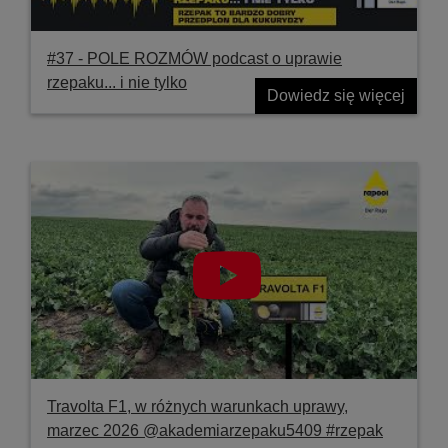
#37 ‐ POLE ROZMÓW podcast o uprawie
rzepaku... i nie tylko
Dowiedz się więcej
Travolta F1, w różnych warunkach uprawy,
marzec 2026 @akademiarzepaku5409 #rzepak