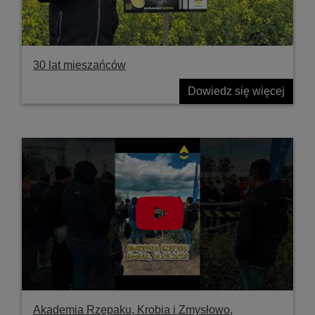
30 lat mieszańców
Dowiedz się więcej
Akademia Rzepaku, Krobia i Zmysłowo,