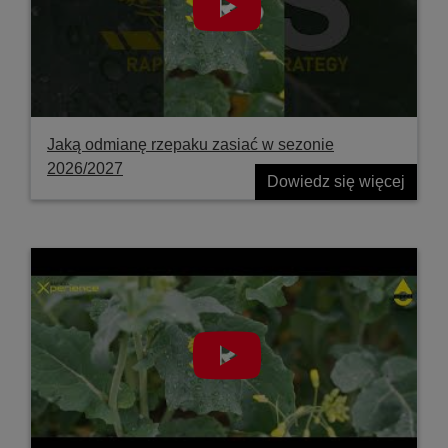
Jaką odmianę rzepaku zasiać w sezonie
2026/2027
Dowiedz się więcej