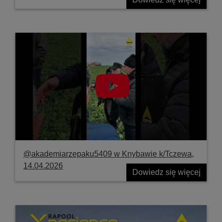
@akademiarzepaku5409 w Knybawie k/Tczewa,
14.04.2026
Dowiedz się więcej