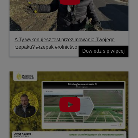
A Ty wykonujesz test przezimowania Twojego
rzepaku? #rzepak #rolnictwo
Dowiedz się więcej