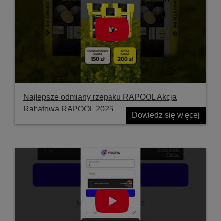
Najlepsze odmiany rzepaku RAPOOL Akcja
Rabatowa RAPOOL 2026
Dowiedz się więcej