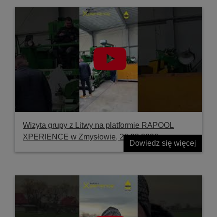
Wizyta grupy z Litwy na platformie RAPOOL
XPERIENCE w Zmysłowie, 26.03.2026
Dowiedz się więcej