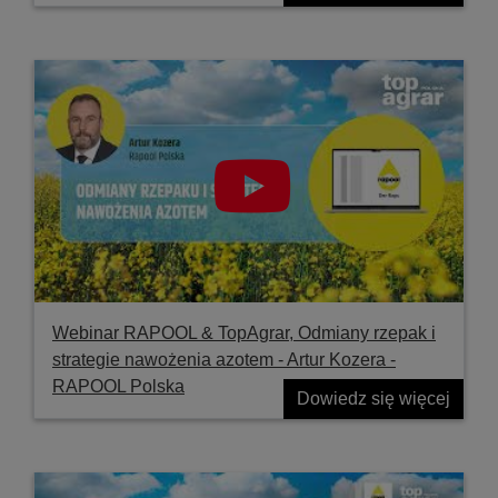
Webinar RAPOOL & TopAgrar, Odmiany rzepak i
strategie nawożenia azotem - Artur Kozera -
RAPOOL Polska
Dowiedz się więcej