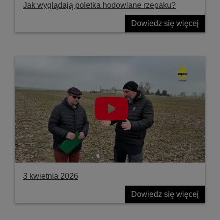
Jak wyglądają poletka hodowlane rzepaku?
Dowiedz się więcej
3 kwietnia 2026
Dowiedz się więcej