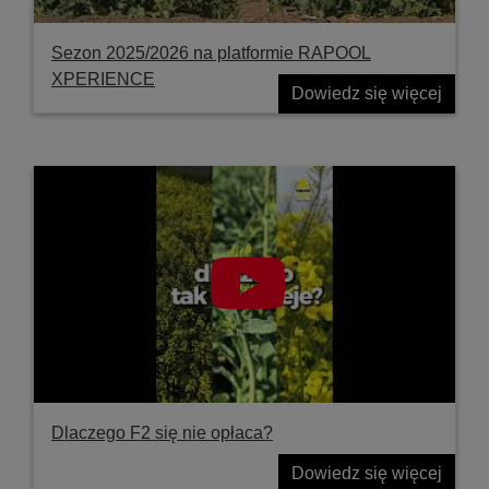
Sezon 2025/2026 na platformie RAPOOL
XPERIENCE
Dowiedz się więcej
Dlaczego F2 się nie opłaca?
Dowiedz się więcej