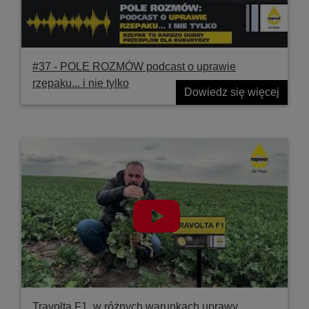
#37 ‐ POLE ROZMÓW podcast o uprawie
rzepaku... i nie tylko
Dowiedz się więcej
Travolta F1, w różnych warunkach uprawy,