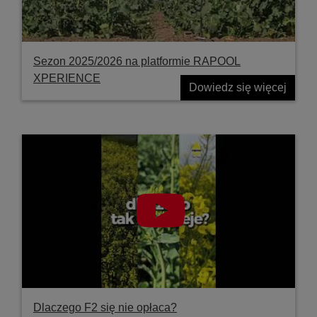
Sezon 2025/2026 na platformie RAPOOL
XPERIENCE
Dowiedz się więcej
Dlaczego F2 się nie opłaca?