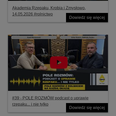
Akademia Rzepaku, Krobia i Zmysłowo,
14.05.2026 #rolnictwo
Dowiedz się więcej
#39 ‐ POLE ROZMÓW podcast o uprawie
rzepaku... i nie tylko
Dowiedz się więcej