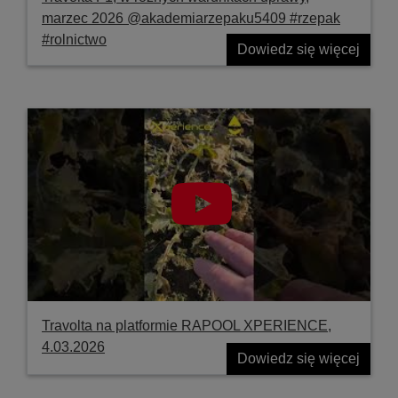
marzec 2026 @akademiarzepaku5409 #rzepak
#rolnictwo
Dowiedz się więcej
Travolta na platformie RAPOOL XPERIENCE,
4.03.2026
Dowiedz się więcej