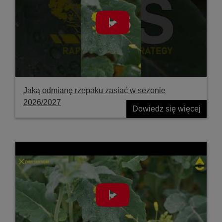
Jaką odmianę rzepaku zasiać w sezonie
2026/2027
Dowiedz się więcej