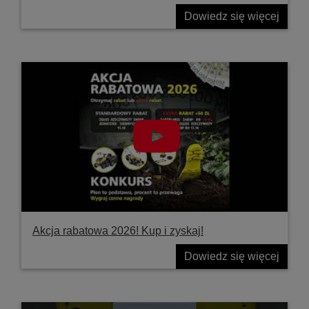
Dowiedz się więcej
Akcja rabatowa 2026! Kup i zyskaj!
Dowiedz się więcej