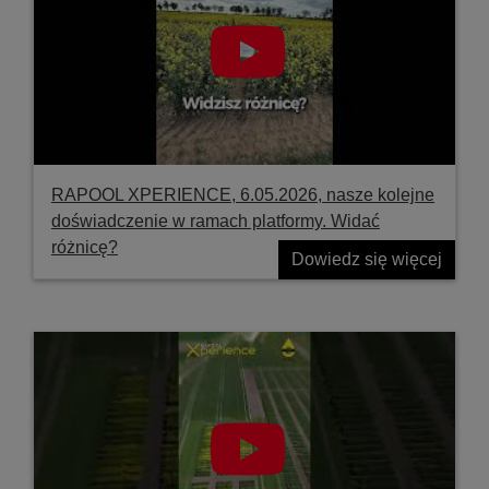
RAPOOL XPERIENCE, 6.05.2026, nasze kolejne
doświadczenie w ramach platformy. Widać
różnicę?
Dowiedz się więcej