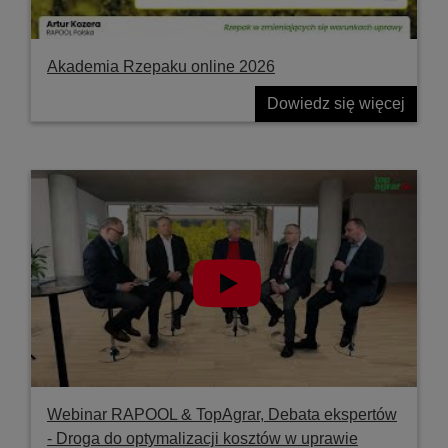
Akademia Rzepaku online 2026
Dowiedz się więcej
Webinar RAPOOL & TopAgrar, Debata ekspertów
- Droga do optymalizacji kosztów w uprawie