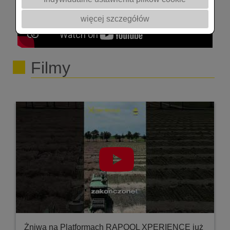
więcej szczegółów
Filmy
Żniwa na Platformach RAPOOL XPERIENCE już