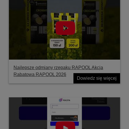
Najlepsze odmiany rzepaku RAPOOL Akcja
Rabatowa RAPOOL 2026
Dowiedz się więcej