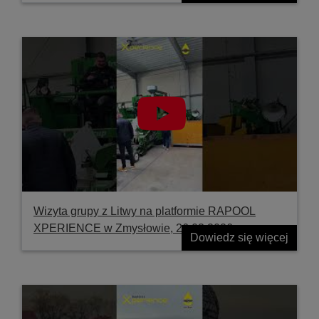
Wizyta grupy z Litwy na platformie RAPOOL
XPERIENCE w Zmysłowie, 26.03.2026
Dowiedz się więcej