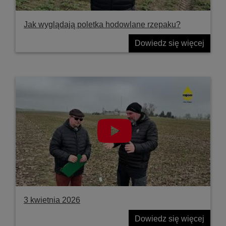
Jak wyglądają poletka hodowlane rzepaku?
Dowiedz się więcej
3 kwietnia 2026
Dowiedz się więcej