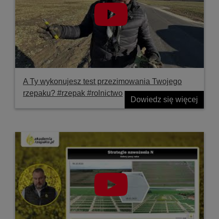
A Ty wykonujesz test przezimowania Twojego
rzepaku? #rzepak #rolnictwo
Dowiedz się więcej