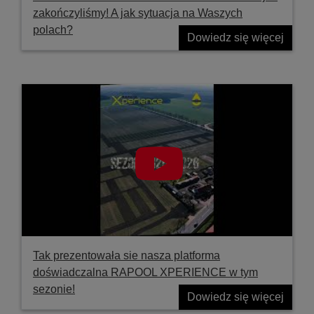
zakończyliśmy! A jak sytuacja na Waszych
polach?
Dowiedz się więcej
Tak prezentowała sie nasza platforma
doświadczalna RAPOOL XPERIENCE w tym
sezonie!
Dowiedz się więcej