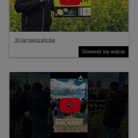
30 lat mieszańców
Dowiedz się więcej