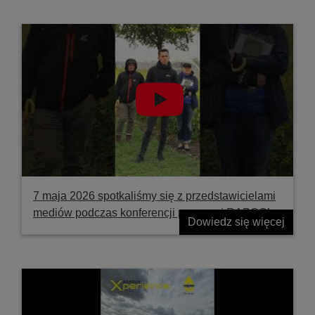
7 maja 2026 spotkaliśmy się z przedstawicielami
mediów podczas konferencji prasowej RAPOOL
Dowiedz się więcej