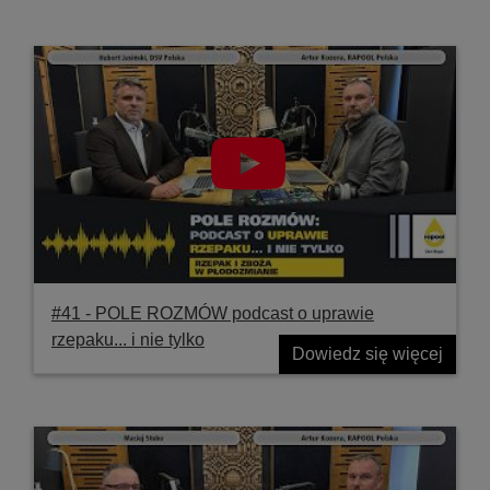
#41 ‐ POLE ROZMÓW podcast o uprawie
rzepaku... i nie tylko
Dowiedz się więcej