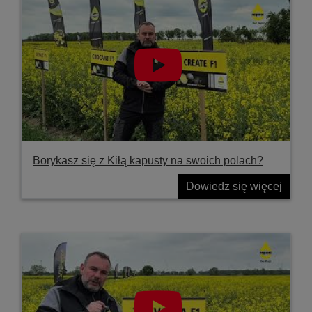
Borykasz się z Kiłą kapusty na swoich polach?
Dowiedz się więcej