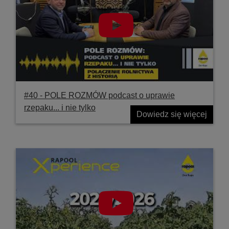
#40 ‐ POLE ROZMÓW podcast o uprawie
rzepaku... i nie tylko
Dowiedz się więcej