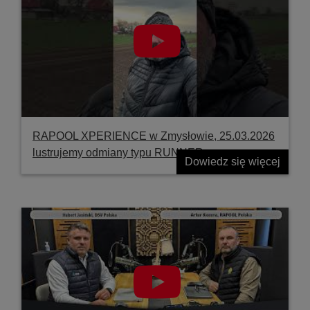
RAPOOL XPERIENCE w Zmysłowie, 25.03.2026
lustrujemy odmiany typu RUNNER
Dowiedz się więcej