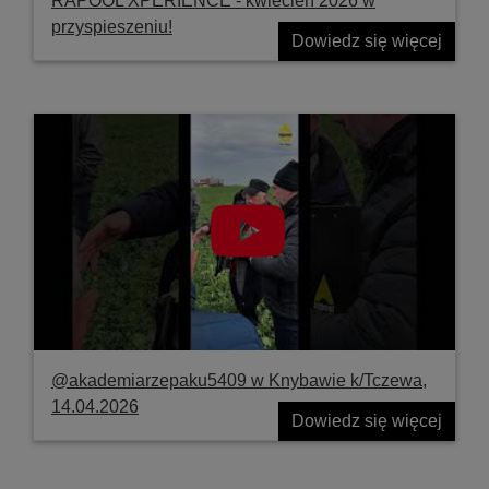
RAPOOL XPERIENCE - kwiecień 2026 w
przyspieszeniu!
Dowiedz się więcej
@akademiarzepaku5409 w Knybawie k/Tczewa,
14.04.2026
Dowiedz się więcej