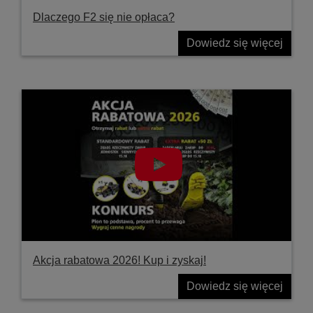
Dlaczego F2 się nie opłaca?
Dowiedz się więcej
Akcja rabatowa 2026! Kup i zyskaj!
Dowiedz się więcej