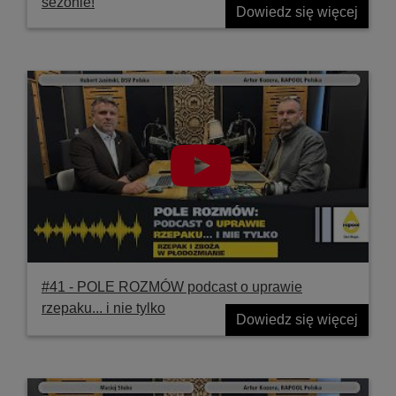
sezonie!
Dowiedz się więcej
#41 ‐ POLE ROZMÓW podcast o uprawie
rzepaku... i nie tylko
Dowiedz się więcej