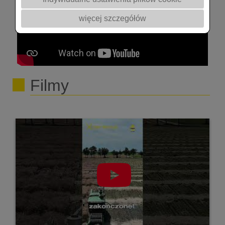
więcej szczegółów
Filmy