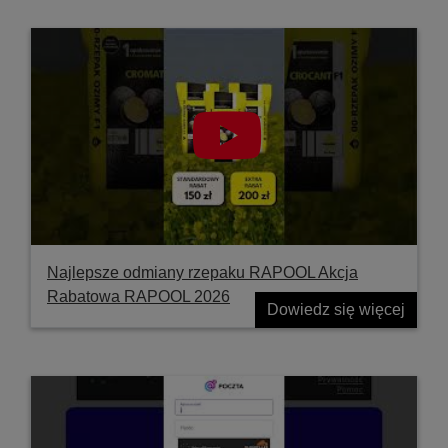
Najlepsze odmiany rzepaku RAPOOL Akcja
Rabatowa RAPOOL 2026
Dowiedz się więcej