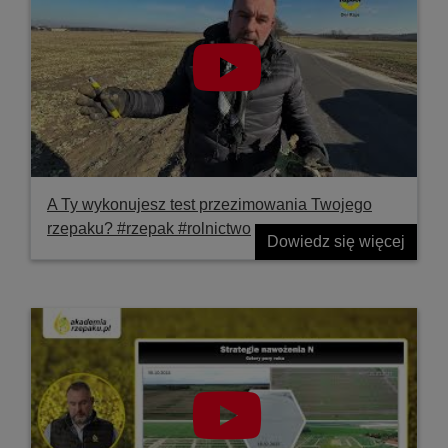
A Ty wykonujesz test przezimowania Twojego
rzepaku? #rzepak #rolnictwo
Dowiedz się więcej