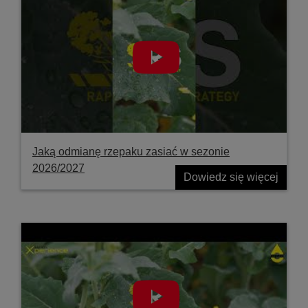
Jaką odmianę rzepaku zasiać w sezonie
2026/2027
Dowiedz się więcej