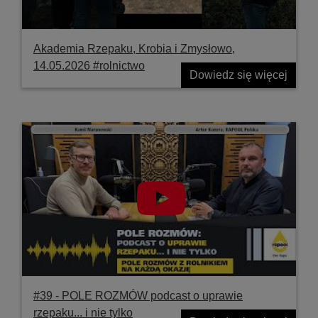
Akademia Rzepaku, Krobia i Zmysłowo,
14.05.2026 #rolnictwo
Dowiedz się więcej
#39 ‐ POLE ROZMÓW podcast o uprawie
rzepaku... i nie tylko