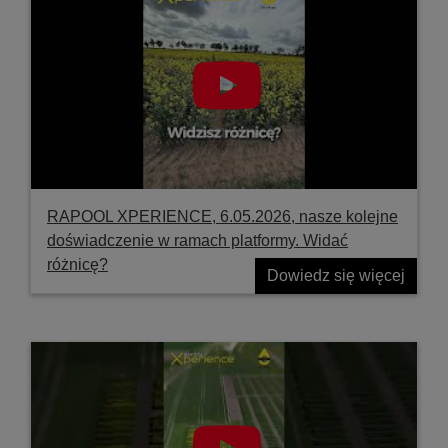
RAPOOL XPERIENCE, 6.05.2026, nasze kolejne
doświadczenie w ramach platformy. Widać
różnicę?
Dowiedz się więcej