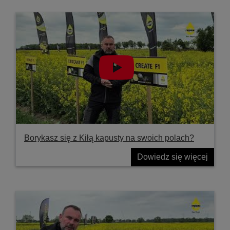
Borykasz się z Kiłą kapusty na swoich polach?
Dowiedz się więcej