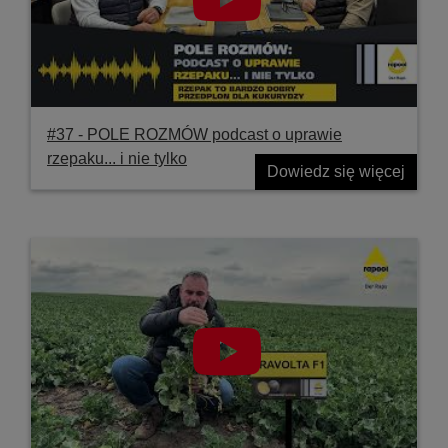
#37 ‐ POLE ROZMÓW podcast o uprawie
rzepaku... i nie tylko
Dowiedz się więcej