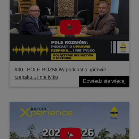
#40 ‐ POLE ROZMÓW podcast o uprawie
rzepaku... i nie tylko
Dowiedz się więcej