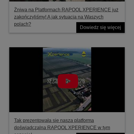
Żniwa na Platformach RAPOOL XPERIENCE już
zakończyliśmy! A jak sytuacja na Waszych
polach?
Dowiedz się więcej
Tak prezentowała sie nasza platforma
doświadczalna RAPOOL XPERIENCE w tym