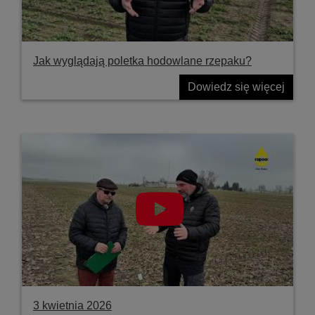
Jak wyglądają poletka hodowlane rzepaku?
Dowiedz się więcej
3 kwietnia 2026