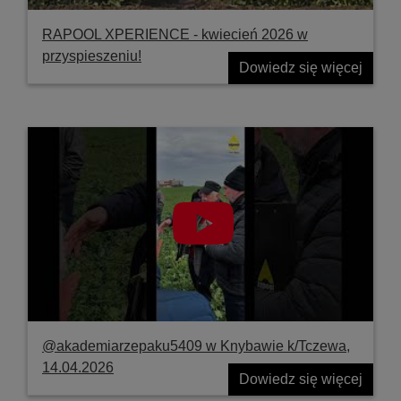
RAPOOL XPERIENCE - kwiecień 2026 w
przyspieszeniu!
Dowiedz się więcej
@akademiarzepaku5409 w Knybawie k/Tczewa,
14.04.2026
Dowiedz się więcej