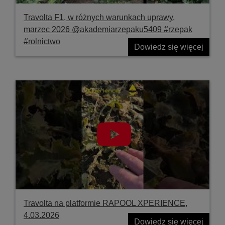
Travolta F1, w różnych warunkach uprawy,
marzec 2026 @akademiarzepaku5409 #rzepak
#rolnictwo
Dowiedz się więcej
Travolta na platformie RAPOOL XPERIENCE,
4.03.2026
Dowiedz się więcej