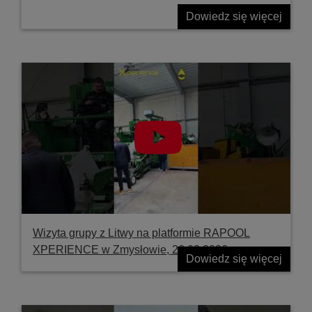
Dowiedz się więcej
Wizyta grupy z Litwy na platformie RAPOOL
XPERIENCE w Zmysłowie, 26.03.2026
Dowiedz się więcej