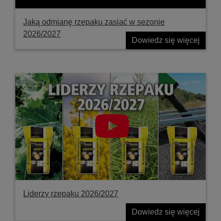
Jaką odmianę rzepaku zasiać w sezonie
2026/2027
Dowiedz się więcej
Liderzy rzepaku 2026/2027
Dowiedz się więcej