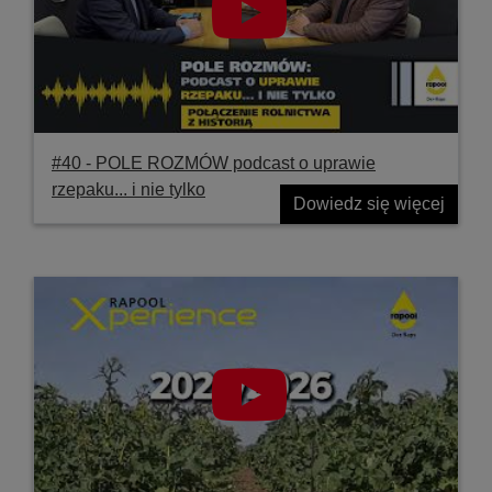
#40 ‐ POLE ROZMÓW podcast o uprawie
rzepaku... i nie tylko
Dowiedz się więcej