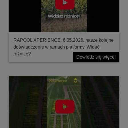
RAPOOL XPERIENCE, 6.05.2026, nasze kolejne
doświadczenie w ramach platformy. Widać
różnicę?
Dowiedz się więcej