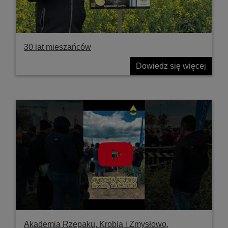
30 lat mieszańców
Dowiedz się więcej
Akademia Rzepaku, Krobia i Zmysłowo,