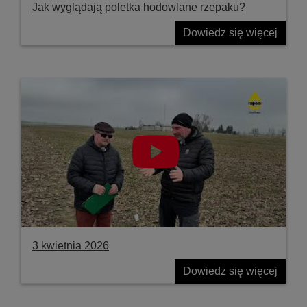
Jak wyglądają poletka hodowlane rzepaku?
Dowiedz się więcej
3 kwietnia 2026
Dowiedz się więcej