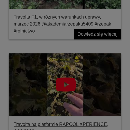
Travolta F1, w różnych warunkach uprawy,
marzec 2026 @akademiarzepaku5409 #rzepak
#rolnictwo
Dowiedz się więcej
Travolta na platformie RAPOOL XPERIENCE,