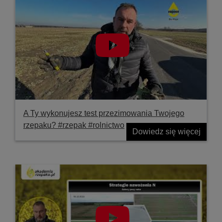
A Ty wykonujesz test przezimowania Twojego
rzepaku? #rzepak #rolnictwo
Dowiedz się więcej