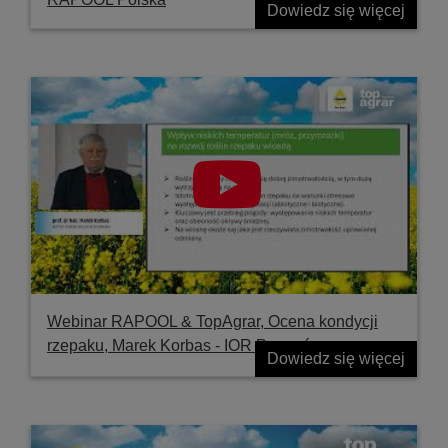
Dowiedz się więcej
Webinar RAPOOL & TopAgrar, Ocena kondycji
rzepaku, Marek Korbas - IOR Poznań
Dowiedz się więcej