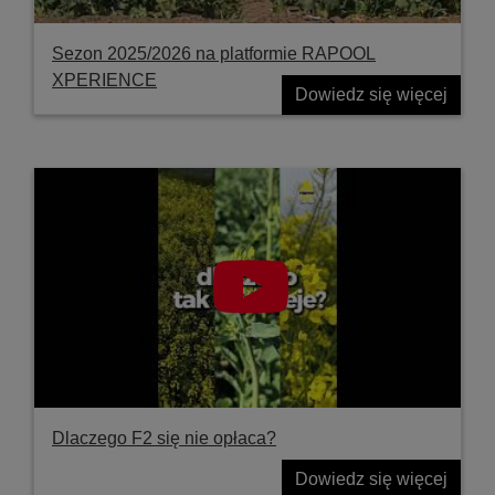
Sezon 2025/2026 na platformie RAPOOL
XPERIENCE
Dowiedz się więcej
Dlaczego F2 się nie opłaca?
Dowiedz się więcej