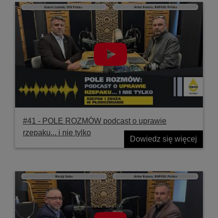
#41 ‐ POLE ROZMÓW podcast o uprawie
rzepaku... i nie tylko
Dowiedz się więcej