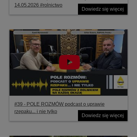
14.05.2026 #rolnictwo
Dowiedz się więcej
#39 ‐ POLE ROZMÓW podcast o uprawie
rzepaku... i nie tylko
Dowiedz się więcej