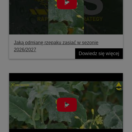
Jaką odmianę rzepaku zasiać w sezonie
2026/2027
Dowiedz się więcej