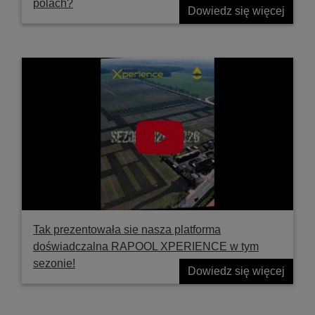
polach?
Dowiedz się więcej
Tak prezentowała sie nasza platforma
doświadczalna RAPOOL XPERIENCE w tym
sezonie!
Dowiedz się więcej