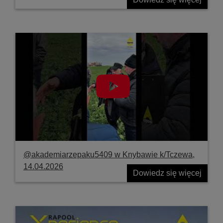
@akademiarzepaku5409 w Knybawie k/Tczewa,
14.04.2026
Dowiedz się więcej