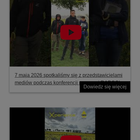
7 maja 2026 spotkaliśmy się z przedstawicielami
mediów podczas konferencji prasowej RAPOOL
Dowiedz się więcej