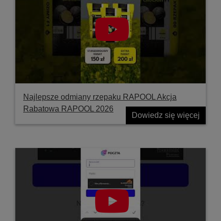
Najlepsze odmiany rzepaku RAPOOL Akcja
Rabatowa RAPOOL 2026
Dowiedz się więcej