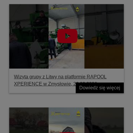
Wizyta grupy z Litwy na platformie RAPOOL
XPERIENCE w Zmysłowie, 26.03.2026
Dowiedz się więcej