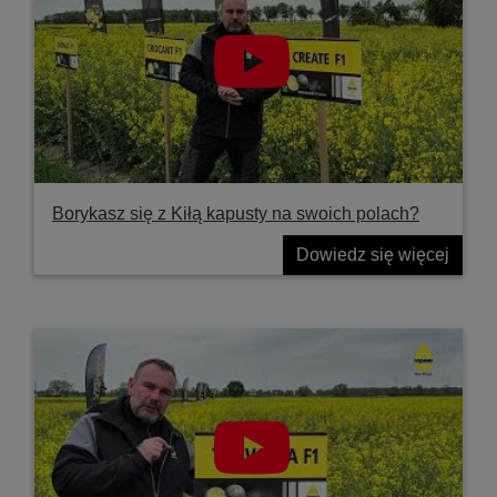
Borykasz się z Kiłą kapusty na swoich polach?
Dowiedz się więcej