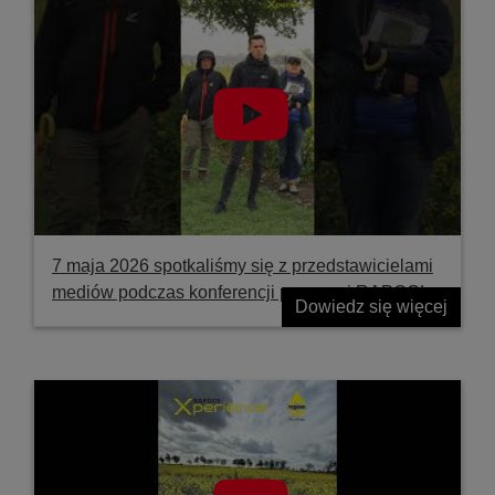
7 maja 2026 spotkaliśmy się z przedstawicielami
mediów podczas konferencji prasowej RAPOOL
Dowiedz się więcej