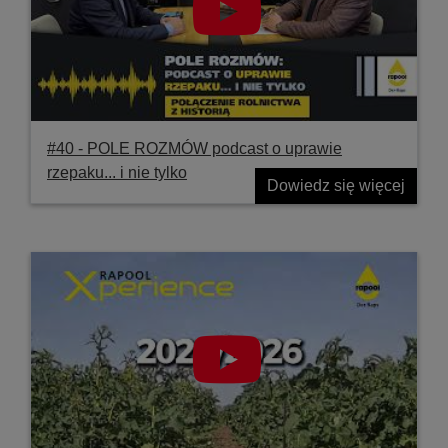
#40 ‐ POLE ROZMÓW podcast o uprawie
rzepaku... i nie tylko
Dowiedz się więcej