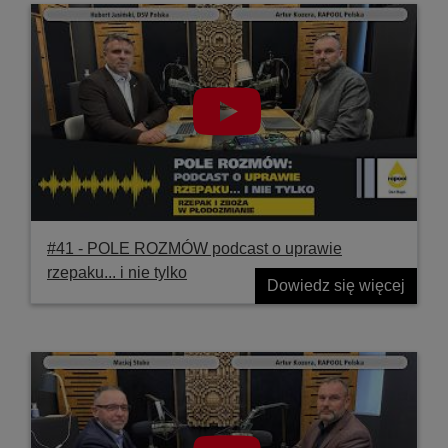
#41 ‐ POLE ROZMÓW podcast o uprawie
rzepaku... i nie tylko
Dowiedz się więcej