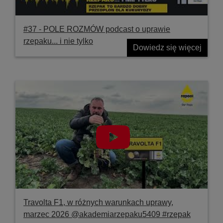
#37 ‐ POLE ROZMÓW podcast o uprawie
rzepaku... i nie tylko
Dowiedz się więcej
Travolta F1, w różnych warunkach uprawy,
marzec 2026 @akademiarzepaku5409 #rzepak