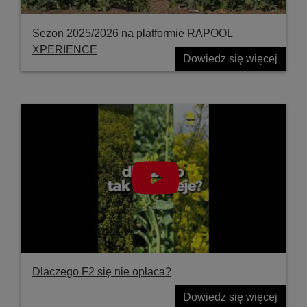
Sezon 2025/2026 na platformie RAPOOL
XPERIENCE
Dowiedz się więcej
Dlaczego F2 się nie opłaca?
Dowiedz się więcej