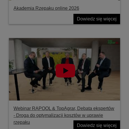
Akademia Rzepaku online 2026
Dowiedz się więcej
Webinar RAPOOL & TopAgrar, Debata ekspertów
- Droga do optymalizacji kosztów w uprawie
rzepaku
Dowiedz się więcej