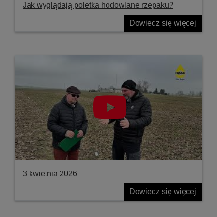
Jak wyglądają poletka hodowlane rzepaku?
Dowiedz się więcej
3 kwietnia 2026
Dowiedz się więcej