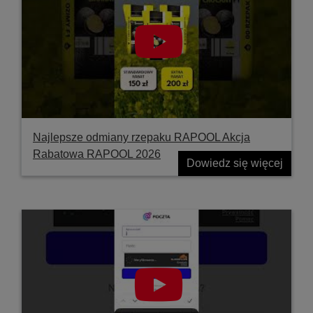
Najlepsze odmiany rzepaku RAPOOL Akcja
Rabatowa RAPOOL 2026
Dowiedz się więcej