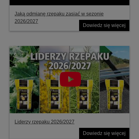
Jaką odmianę rzepaku zasiać w sezonie
2026/2027
Dowiedz się więcej
Liderzy rzepaku 2026/2027
Dowiedz się więcej