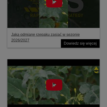
Jaką odmianę rzepaku zasiać w sezonie
2026/2027
Dowiedz się więcej