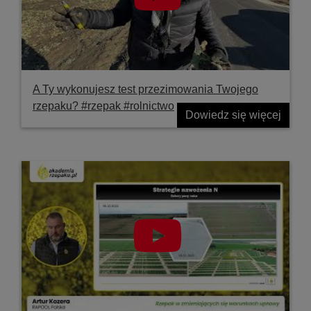
A Ty wykonujesz test przezimowania Twojego
rzepaku? #rzepak #rolnictwo
Dowiedz się więcej