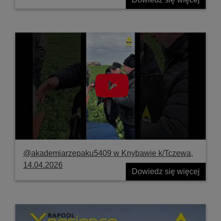
@akademiarzepaku5409 w Knybawie k/Tczewa,
14.04.2026
Dowiedz się więcej