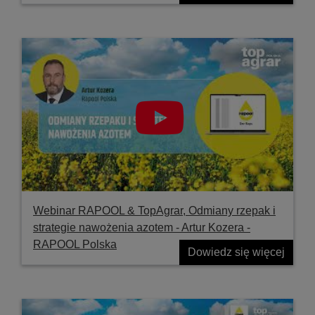
Webinar RAPOOL & TopAgrar, Odmiany rzepak i
strategie nawożenia azotem - Artur Kozera -
RAPOOL Polska
Dowiedz się więcej