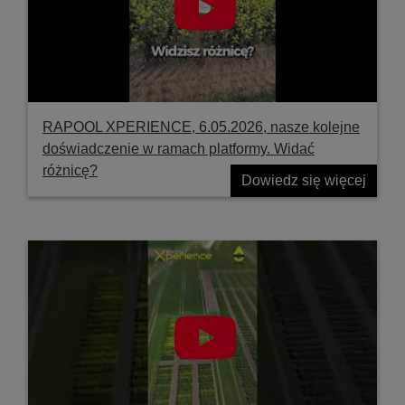
RAPOOL XPERIENCE, 6.05.2026, nasze kolejne
doświadczenie w ramach platformy. Widać
różnicę?
Dowiedz się więcej