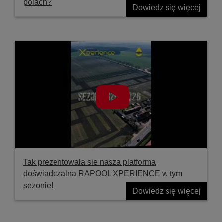
polach?
Dowiedz się więcej
Tak prezentowała sie nasza platforma
doświadczalna RAPOOL XPERIENCE w tym
sezonie!
Dowiedz się więcej