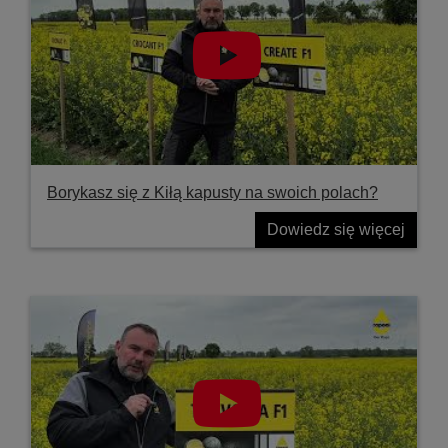
Borykasz się z Kiłą kapusty na swoich polach?
Dowiedz się więcej