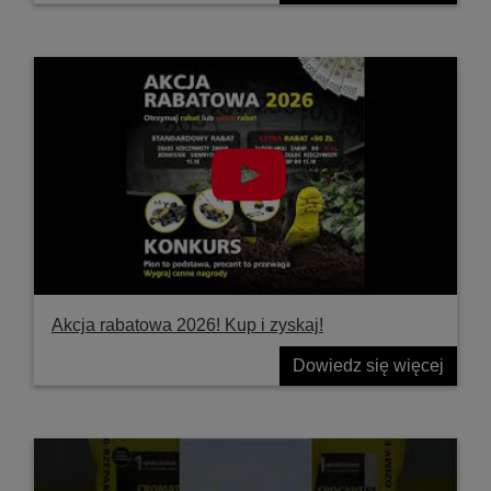
Akcja rabatowa 2026! Kup i zyskaj!
Dowiedz się więcej