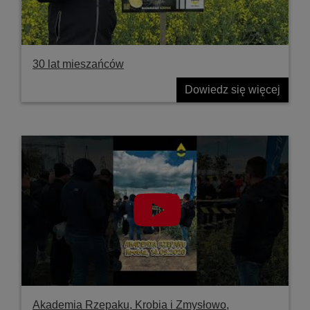
30 lat mieszańców
Dowiedz się więcej
Akademia Rzepaku, Krobia i Zmysłowo,