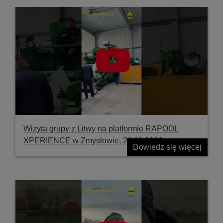
Wizyta grupy z Litwy na platformie RAPOOL
XPERIENCE w Zmysłowie, 26.03.2026
Dowiedz się więcej