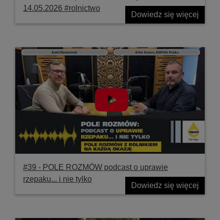
14.05.2026 #rolnictwo
Dowiedz się więcej
#39 ‐ POLE ROZMÓW podcast o uprawie
rzepaku... i nie tylko
Dowiedz się więcej