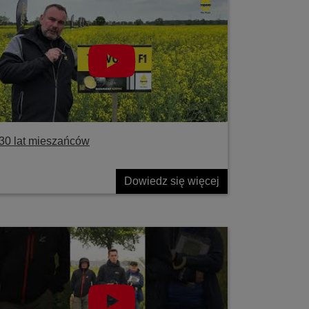
30 lat mieszańców
Dowiedz się więcej