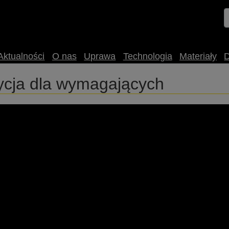
Aktualności
O nas
Uprawa
Technologia
Materiały
cja dla wymagających
culture