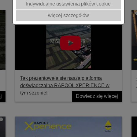
Indywidualne ustawienia plików cookie
więcej szczegółów
Tak prezentowała sie nasza platforma
doświadczalna RAPOOL XPERIENCE w
tym sezonie!
j
Dowiedz się więcej