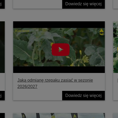
j
Dowiedz się więcej
Jaką odmianę rzepaku zasiać w sezonie
2026/2027
j
Dowiedz się więcej