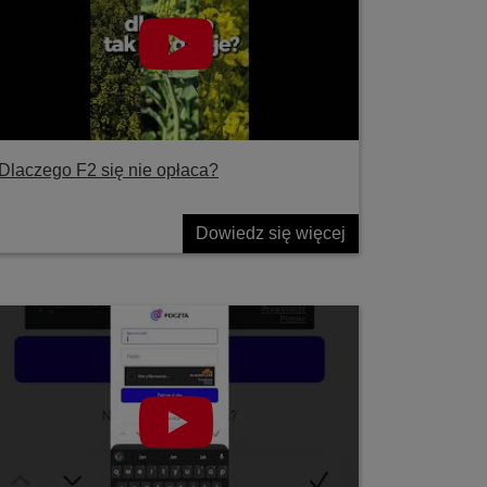
Dlaczego F2 się nie opłaca?
Dowiedz się więcej