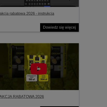
akcja rabatowa 2026 - instrukcja
Dowiedz się więcej
AKCJA RABATOWA 2026