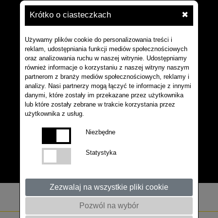
Krótko o ciasteczkach
✖
Używamy plików cookie do personalizowania treści i
reklam, udostępniania funkcji mediów społecznościowych
oraz analizowania ruchu w naszej witrynie. Udostępniamy
również informacje o korzystaniu z naszej witryny naszym
partnerom z branży mediów społecznościowych, reklamy i
analizy. Nasi partnerzy mogą łączyć te informacje z innymi
danymi, które zostały im przekazane przez użytkownika
lub które zostały zebrane w trakcie korzystania przez
użytkownika z usług.
Niezbędne
Statystyka
Zezwalaj na wszystkie pliki cookie
Pozwól na wybór