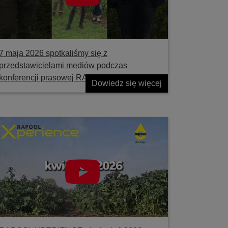
7 maja 2026 spotkaliśmy się z
przedstawicielami mediów podczas
konferencji prasowej RAPOOL
Dowiedz się więcej