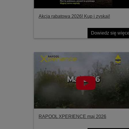
Akcja rabatowa 2026! Kup i zyskaj!
Dowiedz się więce
RAPOOL XPERIENCE maj 2026