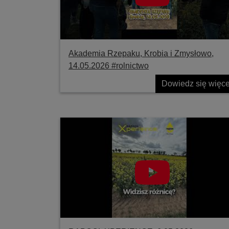
Akademia Rzepaku, Krobia i Zmysłowo,
14.05.2026 #rolnictwo
Dowiedz się więce