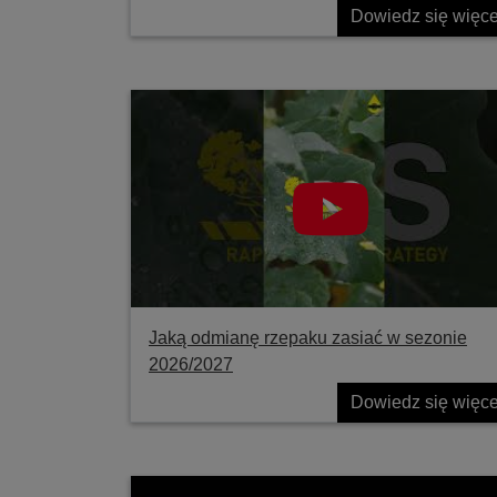
Dowiedz się więce
Jaką odmianę rzepaku zasiać w sezonie
2026/2027
Dowiedz się więce