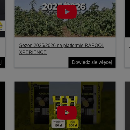
Sezon 2025/2026 na platformie RAPOOL
XPERIENCE
j
Dowiedz się więcej