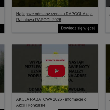
Najlepsze odmiany rzepaku RAPOOL Akcja
Rabatowa RAPOOL 2026
j
Dowiedz się więcej
AKCJA RABATOWA 2026 - informacje o
Akcji i Konkursie