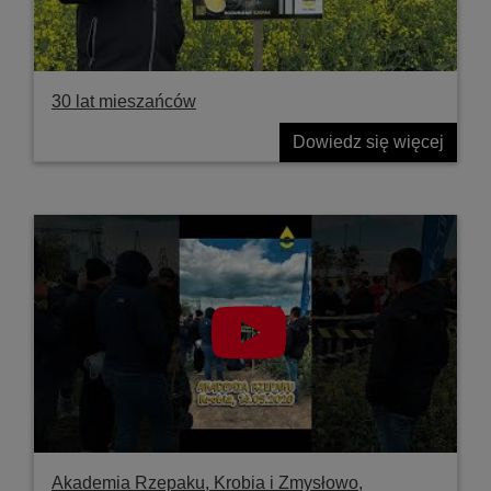
30 lat mieszańców
Dowiedz się więcej
Akademia Rzepaku, Krobia i Zmysłowo,