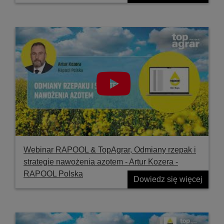
Webinar RAPOOL & TopAgrar, Odmiany rzepak i
strategie nawożenia azotem - Artur Kozera -
RAPOOL Polska
Dowiedz się więcej