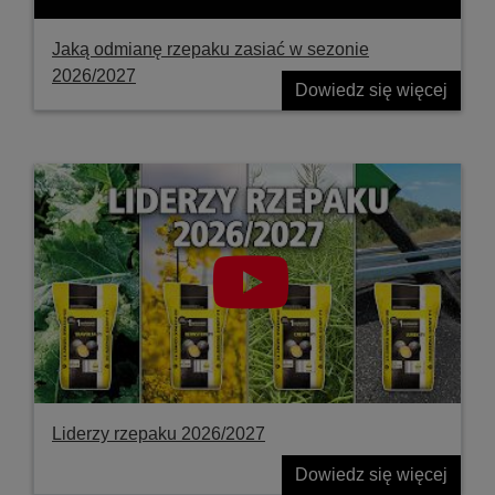
Jaką odmianę rzepaku zasiać w sezonie
2026/2027
Dowiedz się więcej
Liderzy rzepaku 2026/2027
Dowiedz się więcej