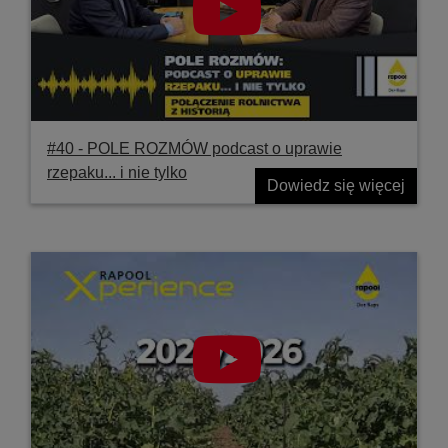
#40 ‐ POLE ROZMÓW podcast o uprawie
rzepaku... i nie tylko
Dowiedz się więcej