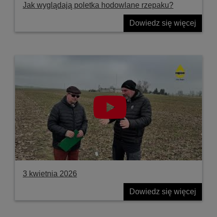
Jak wyglądają poletka hodowlane rzepaku?
Dowiedz się więcej
3 kwietnia 2026
Dowiedz się więcej