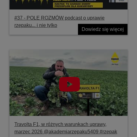
#37 ‐ POLE ROZMÓW podcast o uprawie
rzepaku... i nie tylko
Dowiedz się więcej
Travolta F1, w różnych warunkach uprawy,
marzec 2026 @akademiarzepaku5409 #rzepak