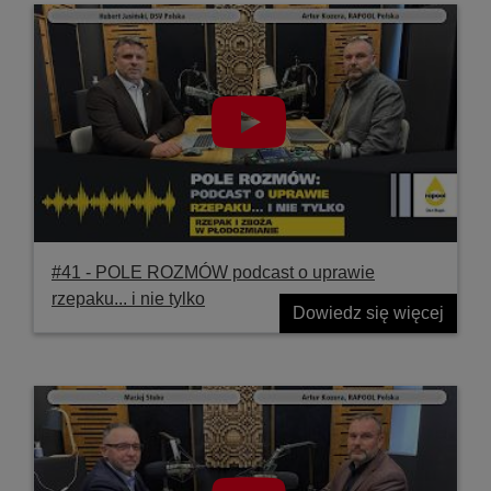
#41 ‐ POLE ROZMÓW podcast o uprawie
rzepaku... i nie tylko
Dowiedz się więcej