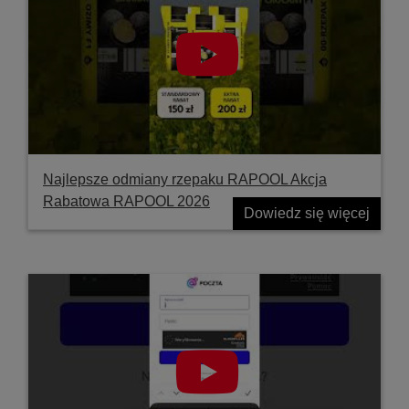
Najlepsze odmiany rzepaku RAPOOL Akcja
Rabatowa RAPOOL 2026
Dowiedz się więcej