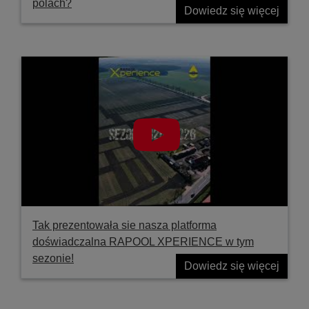
polach?
Dowiedz się więcej
Tak prezentowała sie nasza platforma
doświadczalna RAPOOL XPERIENCE w tym
sezonie!
Dowiedz się więcej