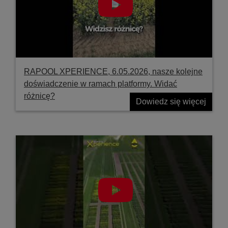
RAPOOL XPERIENCE, 6.05.2026, nasze kolejne
doświadczenie w ramach platformy. Widać
różnicę?
Dowiedz się więcej