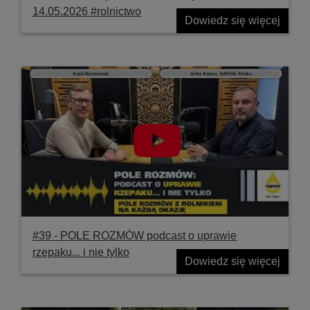
14.05.2026 #rolnictwo
Dowiedz się więcej
#39 ‐ POLE ROZMÓW podcast o uprawie
rzepaku... i nie tylko
Dowiedz się więcej