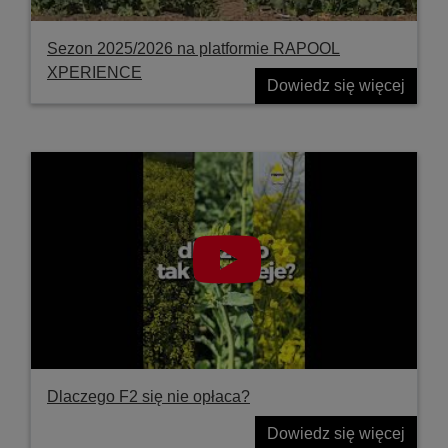
Sezon 2025/2026 na platformie RAPOOL
XPERIENCE
Dowiedz się więcej
Dlaczego F2 się nie opłaca?
Dowiedz się więcej