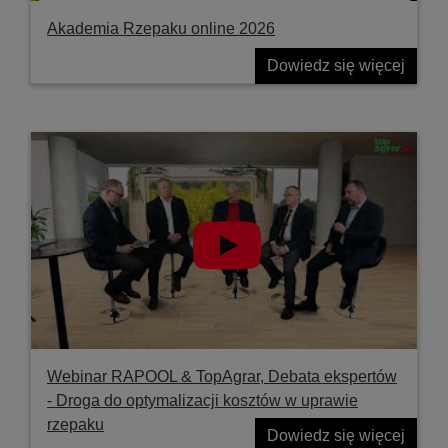
Akademia Rzepaku online 2026
Dowiedz się więcej
Webinar RAPOOL & TopAgrar, Debata ekspertów
- Droga do optymalizacji kosztów w uprawie
rzepaku
Dowiedz się więcej