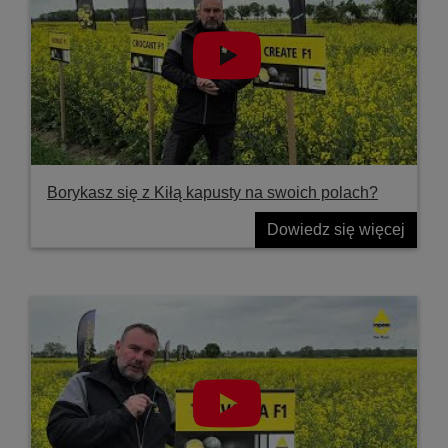
Borykasz się z Kiłą kapusty na swoich polach?
Dowiedz się więcej