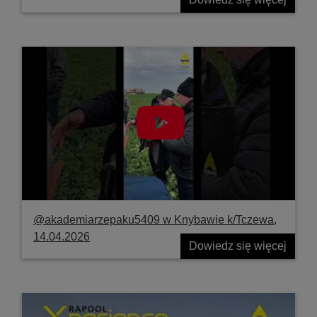
@akademiarzepaku5409 w Knybawie k/Tczewa,
14.04.2026
Dowiedz się więcej