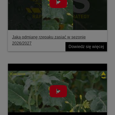
Jaką odmianę rzepaku zasiać w sezonie
2026/2027
Dowiedz się więcej