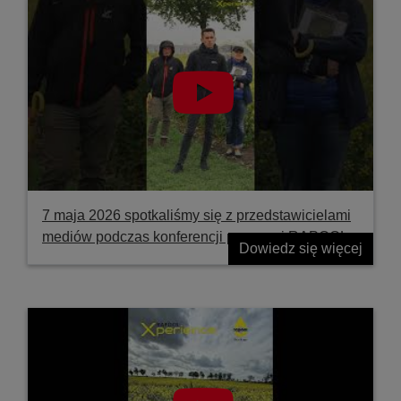
7 maja 2026 spotkaliśmy się z przedstawicielami
mediów podczas konferencji prasowej RAPOOL
Dowiedz się więcej