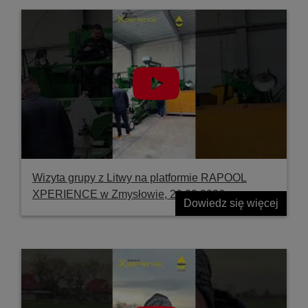
Wizyta grupy z Litwy na platformie RAPOOL
XPERIENCE w Zmysłowie, 26.03.2026
Dowiedz się więcej