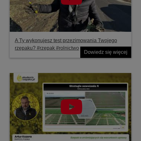
A Ty wykonujesz test przezimowania Twojego
rzepaku? #rzepak #rolnictwo
Dowiedz się więcej