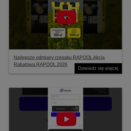
Najlepsze odmiany rzepaku RAPOOL Akcja
Rabatowa RAPOOL 2026
Dowiedz się więcej