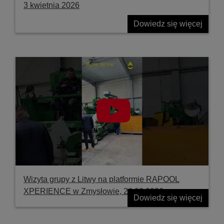
3 kwietnia 2026
Dowiedz się więcej
Wizyta grupy z Litwy na platformie RAPOOL
XPERIENCE w Zmysłowie, 26.03.2026
Dowiedz się więcej