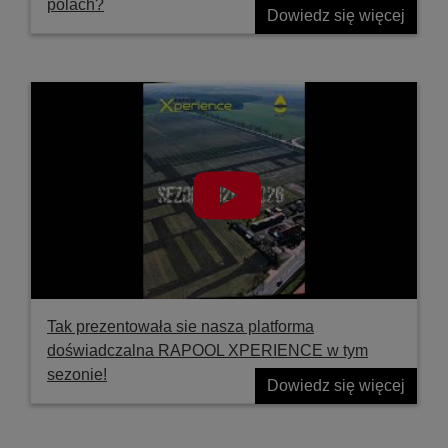
polach?
Dowiedz się więcej
Tak prezentowała sie nasza platforma
doświadczalna RAPOOL XPERIENCE w tym
sezonie!
Dowiedz się więcej