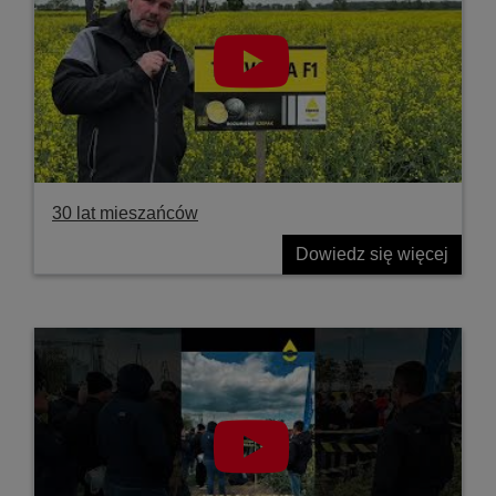
30 lat mieszańców
Dowiedz się więcej