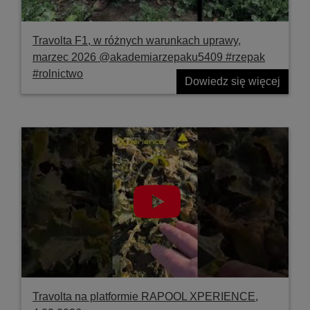
Travolta F1, w różnych warunkach uprawy,
marzec 2026 @akademiarzepaku5409 #rzepak
#rolnictwo
Dowiedz się więcej
Travolta na platformie RAPOOL XPERIENCE,