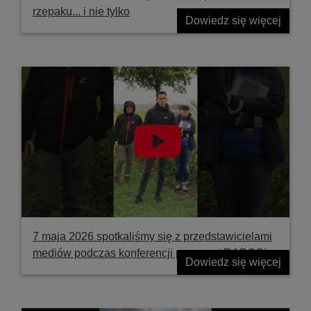
rzepaku... i nie tylko
Dowiedz się więcej
7 maja 2026 spotkaliśmy się z przedstawicielami
mediów podczas konferencji prasowej RAPOOL
Dowiedz się więcej