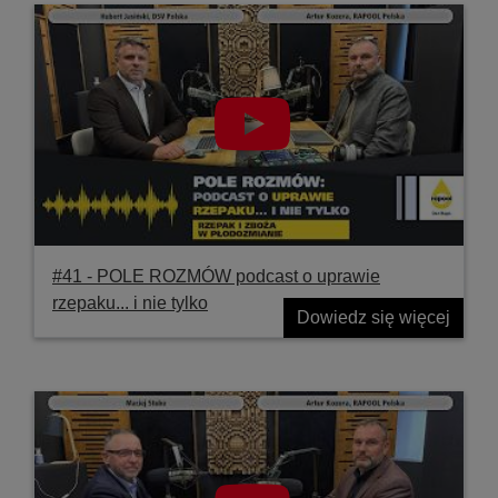
#41 ‐ POLE ROZMÓW podcast o uprawie
rzepaku... i nie tylko
Dowiedz się więcej