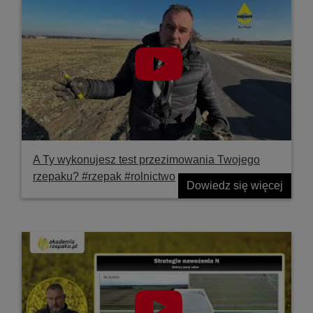
A Ty wykonujesz test przezimowania Twojego
rzepaku? #rzepak #rolnictwo
Dowiedz się więcej