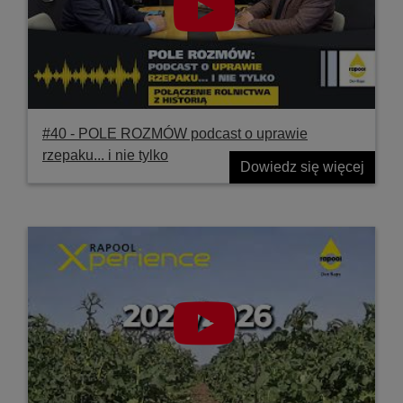
#40 ‐ POLE ROZMÓW podcast o uprawie
rzepaku... i nie tylko
Dowiedz się więcej