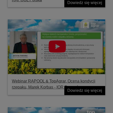
Dowiedz się więcej
Webinar RAPOOL & TopAgrar, Ocena kondycji
rzepaku, Marek Korbas - IOR Poznań
Dowiedz się więcej