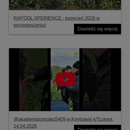
RAPOOL XPERIENCE - kwiecień 2026 w
przyspieszeniu!
Dowiedz się więcej
@akademiarzepaku5409 w Knybawie k/Tczewa,
14.04.2026
Dowiedz się więcej