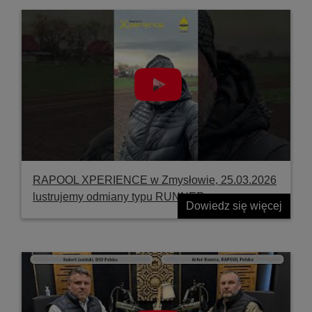
RAPOOL XPERIENCE w Zmysłowie, 25.03.2026
lustrujemy odmiany typu RUNNER
Dowiedz się więcej