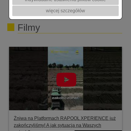
więcej szczegółów
Filmy
Żniwa na Platformach RAPOOL XPERIENCE już
zakończyliśmy! A jak sytuacja na Waszych