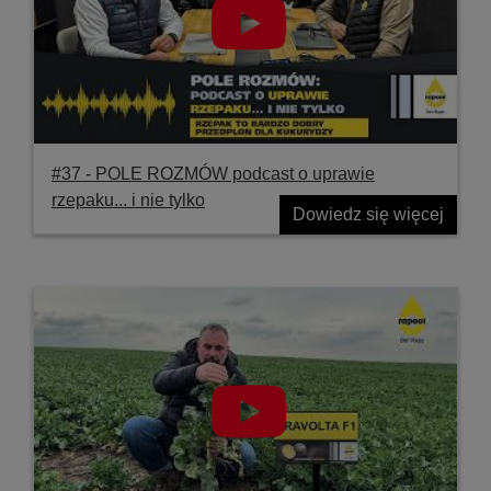
#37 ‐ POLE ROZMÓW podcast o uprawie
rzepaku... i nie tylko
Dowiedz się więcej