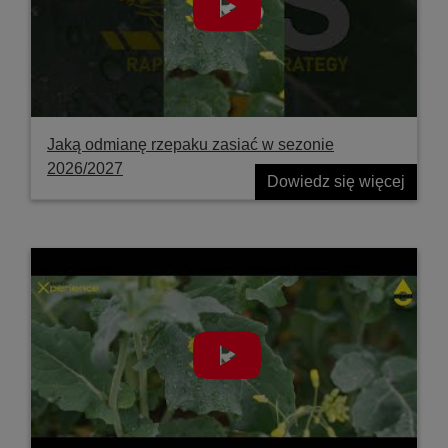
Jaką odmianę rzepaku zasiać w sezonie
2026/2027
Dowiedz się więcej