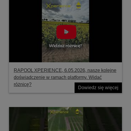
RAPOOL XPERIENCE, 6.05.2026, nasze kolejne
doświadczenie w ramach platformy. Widać
różnicę?
Dowiedz się więcej