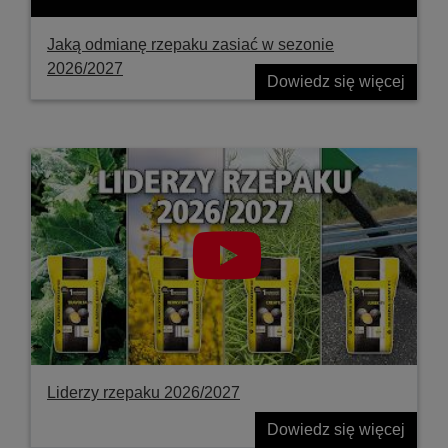
Jaką odmianę rzepaku zasiać w sezonie
2026/2027
Dowiedz się więcej
Liderzy rzepaku 2026/2027
Dowiedz się więcej