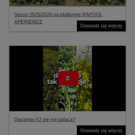
Sezon 2025/2026 na platformie RAPOOL
XPERIENCE
Dowiedz się więcej
Dlaczego F2 się nie opłaca?
Dowiedz się więcej