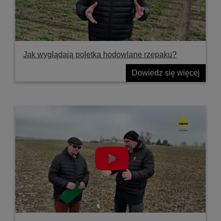
Jak wyglądają poletka hodowlane rzepaku?
Dowiedz się więcej