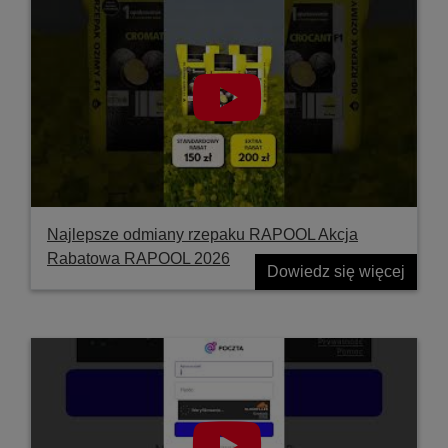
Najlepsze odmiany rzepaku RAPOOL Akcja
Rabatowa RAPOOL 2026
Dowiedz się więcej