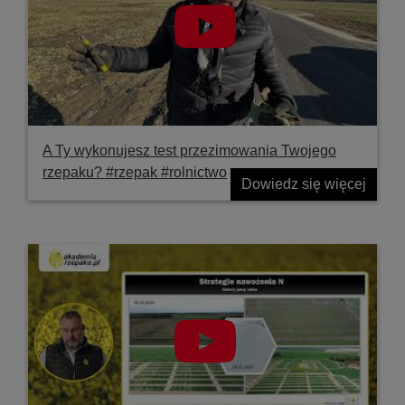
A Ty wykonujesz test przezimowania Twojego
rzepaku? #rzepak #rolnictwo
Dowiedz się więcej