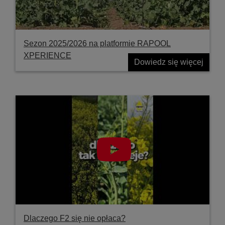
Sezon 2025/2026 na platformie RAPOOL
XPERIENCE
Dowiedz się więcej
Dlaczego F2 się nie opłaca?