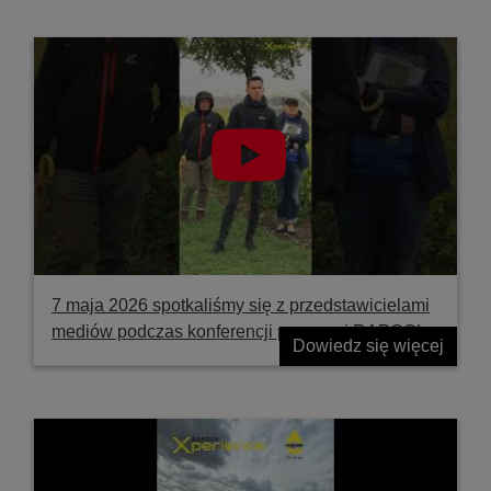
7 maja 2026 spotkaliśmy się z przedstawicielami
mediów podczas konferencji prasowej RAPOOL
Dowiedz się więcej