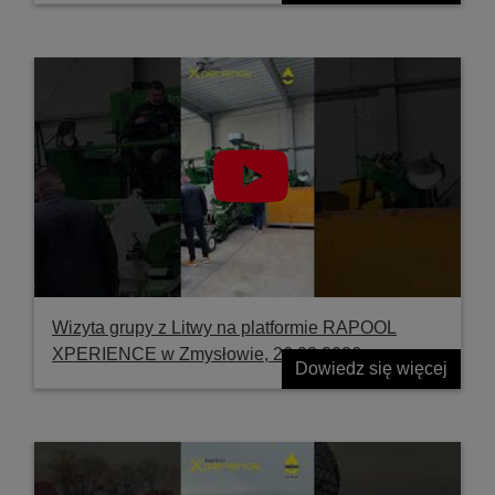
Wizyta grupy z Litwy na platformie RAPOOL
XPERIENCE w Zmysłowie, 26.03.2026
Dowiedz się więcej