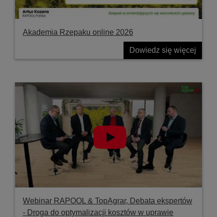
Akademia Rzepaku online 2026
Dowiedz się więcej
Webinar RAPOOL & TopAgrar, Debata ekspertów
- Droga do optymalizacji kosztów w uprawie