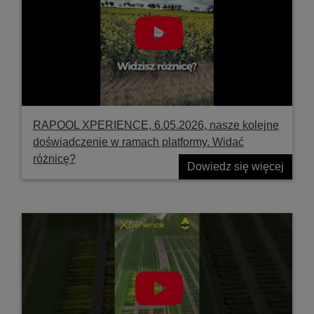
RAPOOL XPERIENCE, 6.05.2026, nasze kolejne
doświadczenie w ramach platformy. Widać
różnicę?
Dowiedz się więcej