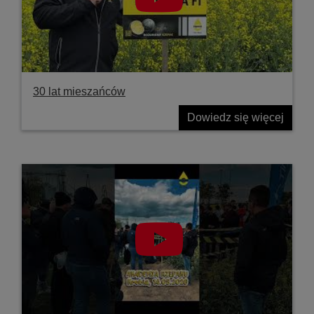
30 lat mieszańców
Dowiedz się więcej