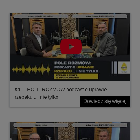
#41 ‐ POLE ROZMÓW podcast o uprawie
rzepaku... i nie tylko
Dowiedz się więcej