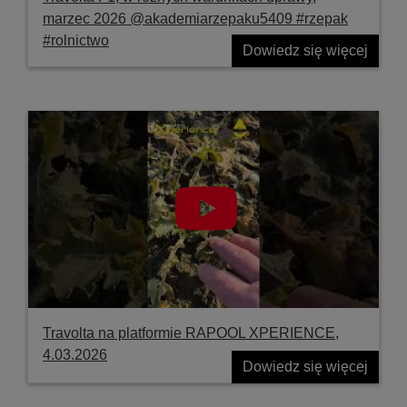
marzec 2026 @akademiarzepaku5409 #rzepak
#rolnictwo
Dowiedz się więcej
Travolta na platformie RAPOOL XPERIENCE,
4.03.2026
Dowiedz się więcej