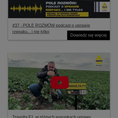
#37 ‐ POLE ROZMÓW podcast o uprawie
rzepaku... i nie tylko
Dowiedz się więcej
Travolta F1, w różnych warunkach uprawy,