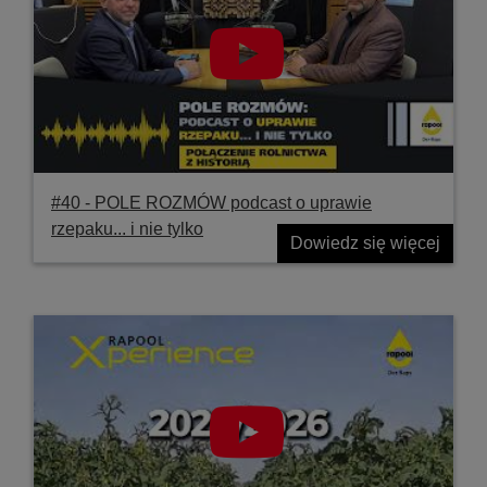
#40 ‐ POLE ROZMÓW podcast o uprawie
rzepaku... i nie tylko
Dowiedz się więcej