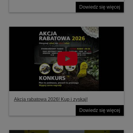
Dowiedz się więcej
Akcja rabatowa 2026! Kup i zyskaj!
Dowiedz się więcej