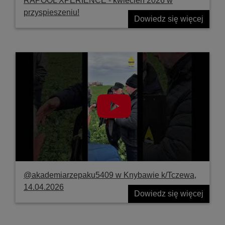
RAPOOL XPERIENCE - kwiecień 2026 w
przyspieszeniu!
Dowiedz się więcej
@akademiarzepaku5409 w Knybawie k/Tczewa,
14.04.2026
Dowiedz się więcej