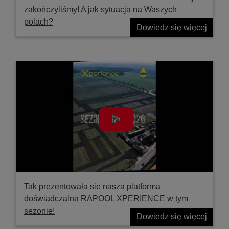
zakończyliśmy! A jak sytuacja na Waszych
polach?
Dowiedz się więcej
Tak prezentowała sie nasza platforma
doświadczalna RAPOOL XPERIENCE w tym
sezonie!
Dowiedz się więcej