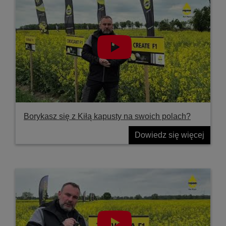
Borykasz się z Kiłą kapusty na swoich polach?
Dowiedz się więcej