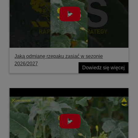
Jaką odmianę rzepaku zasiać w sezonie
2026/2027
Dowiedz się więcej