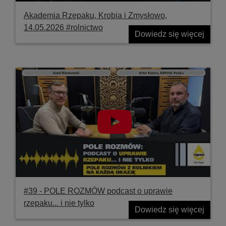
Akademia Rzepaku, Krobia i Zmysłowo,
14.05.2026 #rolnictwo
Dowiedz się więcej
#39 ‐ POLE ROZMÓW podcast o uprawie
rzepaku... i nie tylko
Dowiedz się więcej