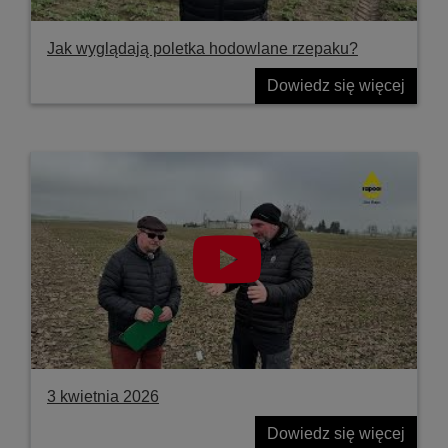
Jak wyglądają poletka hodowlane rzepaku?
Dowiedz się więcej
3 kwietnia 2026
Dowiedz się więcej