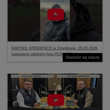
RAPOOL XPERIENCE w Zmysłowie, 25.03.2026
lustrujemy odmiany typu RUNNER
Dowiedz się więcej