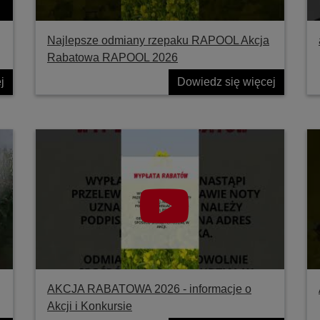
Najlepsze odmiany rzepaku RAPOOL Akcja
Rabatowa RAPOOL 2026
j
Dowiedz się więcej
AKCJA RABATOWA 2026 - informacje o
Akcji i Konkursie