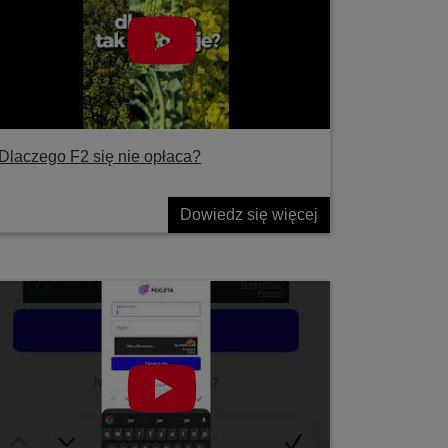
Dlaczego F2 się nie opłaca?
Dowiedz się więcej