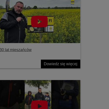
30 lat mieszańców
Dowiedz się więcej