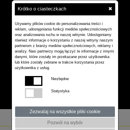
Krótko o ciasteczkach
✖
Używamy plików cookie do personalizowania treści i
reklam, udostępniania funkcji mediów społecznościowych
oraz analizowania ruchu w naszej witrynie. Udostępniamy
również informacje o korzystaniu z naszej witryny naszym
partnerom z branży mediów społecznościowych, reklamy i
analizy. Nasi partnerzy mogą łączyć te informacje z innymi
danymi, które zostały im przekazane przez użytkownika
lub które zostały zebrane w trakcie korzystania przez
użytkownika z usług.
Niezbędne
Statystyka
Zezwalaj na wszystkie pliki cookie
Pozwól na wybór