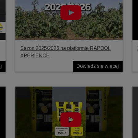
Sezon 2025/2026 na platformie RAPOOL
XPERIENCE
j
Dowiedz się więcej