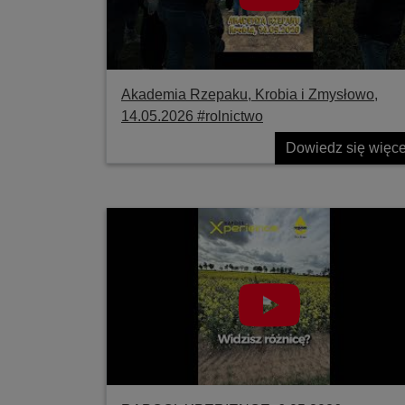
Akademia Rzepaku, Krobia i Zmysłowo,
14.05.2026 #rolnictwo
Dowiedz się więce