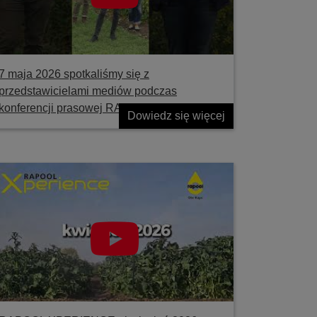
7 maja 2026 spotkaliśmy się z
przedstawicielami mediów podczas
konferencji prasowej RAPOOL
Dowiedz się więcej