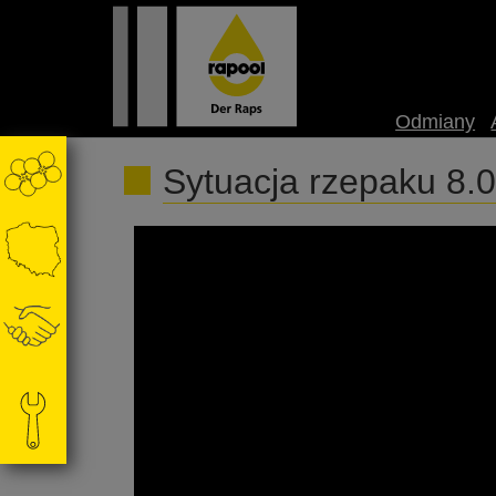
Odmiany
Sytuacja rzepaku 8.
Rozmowa z prof. Witoldem Szczepaniakiem 