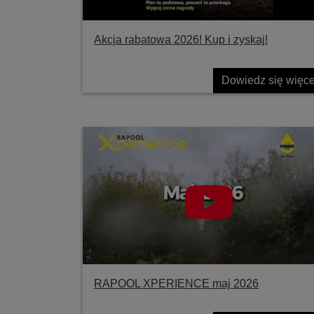
Akcja rabatowa 2026! Kup i zyskaj!
Dowiedz się więce
RAPOOL XPERIENCE maj 2026