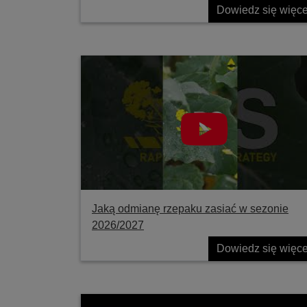
Dowiedz się więce
Jaką odmianę rzepaku zasiać w sezonie
2026/2027
Dowiedz się więce