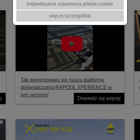
Indywidualne ustawienia plików cookie
więcej szczegółów
Tak prezentowała sie nasza platforma
doświadczalna RAPOOL XPERIENCE w
tym sezonie!
j
Dowiedz się więcej