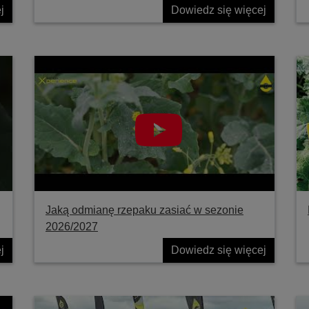
j
Dowiedz się więcej
Jaką odmianę rzepaku zasiać w sezonie
2026/2027
j
Dowiedz się więcej