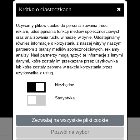
Krótko o ciasteczkach
✖
Używamy plików cookie do personalizowania treści i
reklam, udostępniania funkcji mediów społecznościowych
oraz analizowania ruchu w naszej witrynie. Udostępniamy
również informacje o korzystaniu z naszej witryny naszym
partnerom z branży mediów społecznościowych, reklamy i
analizy. Nasi partnerzy mogą łączyć te informacje z innymi
danymi, które zostały im przekazane przez użytkownika
lub które zostały zebrane w trakcie korzystania przez
użytkownika z usług.
Niezbędne
Statystyka
Zezwalaj na wszystkie pliki cookie
Pozwól na wybór