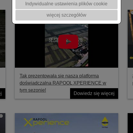
Indywidualne ustawienia plików cookie
więcej szczegółów
Tak prezentowała sie nasza platforma
doświadczalna RAPOOL XPERIENCE w
tym sezonie!
j
Dowiedz się więcej