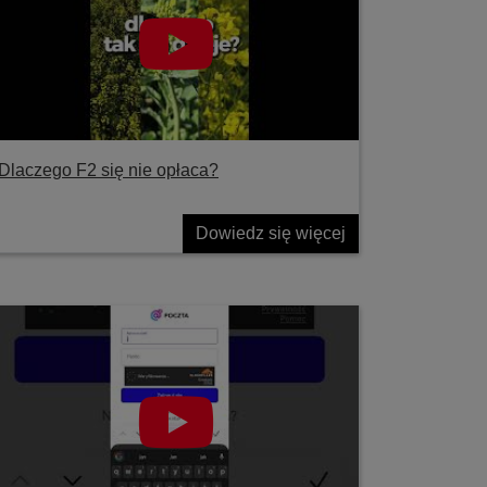
Dlaczego F2 się nie opłaca?
Dowiedz się więcej