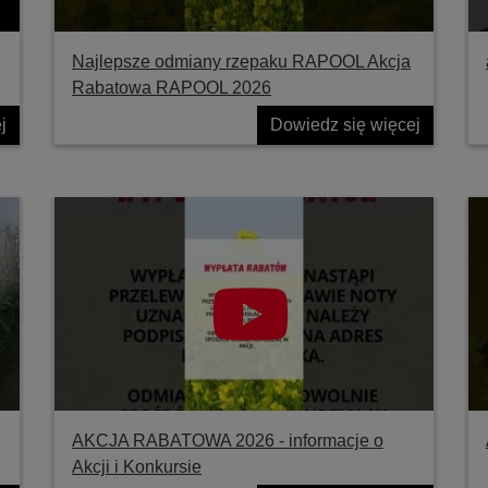
Najlepsze odmiany rzepaku RAPOOL Akcja
Rabatowa RAPOOL 2026
j
Dowiedz się więcej
AKCJA RABATOWA 2026 - informacje o
Akcji i Konkursie