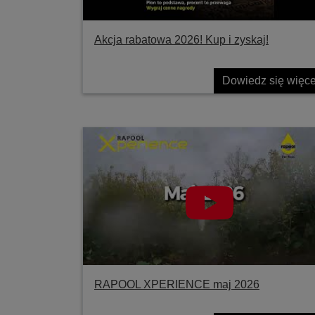
Akcja rabatowa 2026! Kup i zyskaj!
Dowiedz się więce
RAPOOL XPERIENCE maj 2026