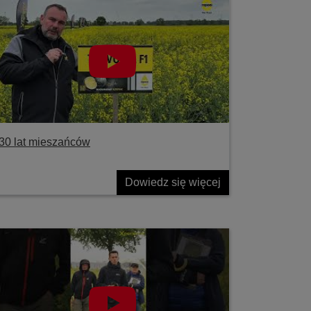
30 lat mieszańców
Dowiedz się więcej