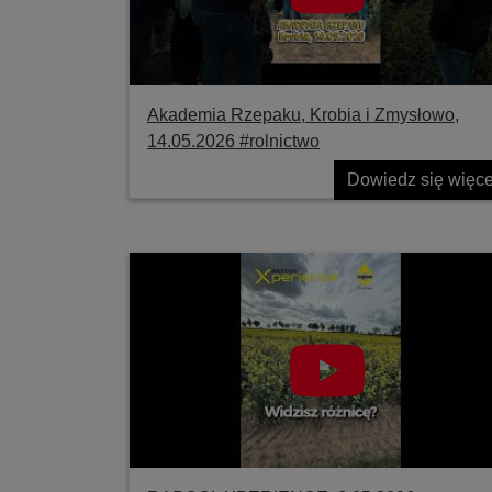
Akademia Rzepaku, Krobia i Zmysłowo,
14.05.2026 #rolnictwo
Dowiedz się więce