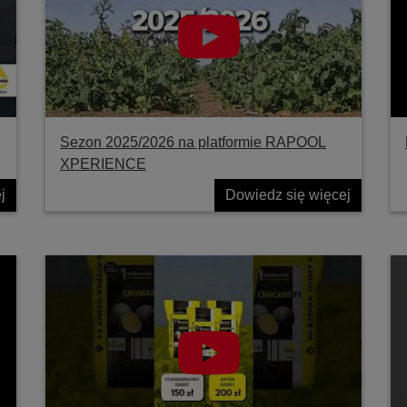
Sezon 2025/2026 na platformie RAPOOL
XPERIENCE
j
Dowiedz się więcej