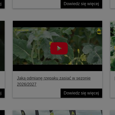
j
Dowiedz się więcej
Jaką odmianę rzepaku zasiać w sezonie
2026/2027
j
Dowiedz się więcej