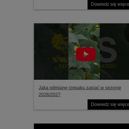
Dowiedz się więce
Jaką odmianę rzepaku zasiać w sezonie
2026/2027
Dowiedz się więce