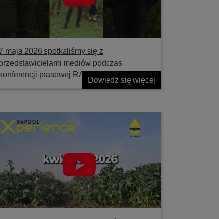
7 maja 2026 spotkaliśmy się z
przedstawicielami mediów podczas
konferencji prasowej RAPOOL
Dowiedz się więcej