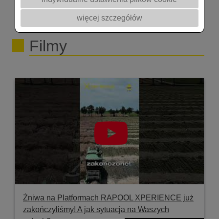
więcej szczegółów
Filmy
Żniwa na Platformach RAPOOL XPERIENCE już
zakończyliśmy! A jak sytuacja na Waszych