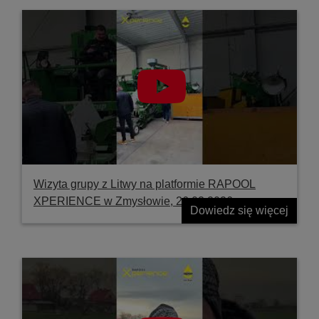
Wizyta grupy z Litwy na platformie RAPOOL
XPERIENCE w Zmysłowie, 26.03.2026
Dowiedz się więcej