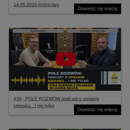
14.05.2026 #rolnictwo
Dowiedz się więcej
#39 ‐ POLE ROZMÓW podcast o uprawie
rzepaku... i nie tylko
Dowiedz się więcej