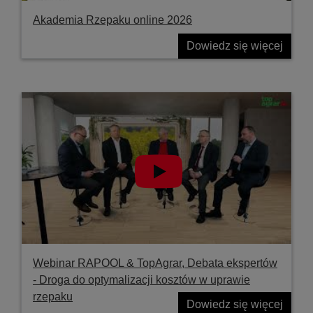
Akademia Rzepaku online 2026
Dowiedz się więcej
Webinar RAPOOL & TopAgrar, Debata ekspertów
- Droga do optymalizacji kosztów w uprawie
rzepaku
Dowiedz się więcej