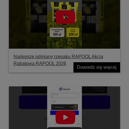
Najlepsze odmiany rzepaku RAPOOL Akcja
Rabatowa RAPOOL 2026
Dowiedz się więcej