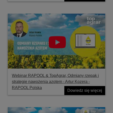
Webinar RAPOOL & TopAgrar, Odmiany rzepak i
strategie nawożenia azotem - Artur Kozera -
RAPOOL Polska
Dowiedz się więcej