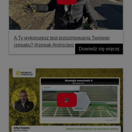
A Ty wykonujesz test przezimowania Twojego
rzepaku? #rzepak #rolnictwo
Dowiedz się więcej