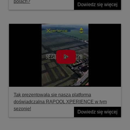
polach?
Dowiedz się więcej
Tak prezentowała sie nasza platforma
doświadczalna RAPOOL XPERIENCE w tym
sezonie!
Dowiedz się więcej