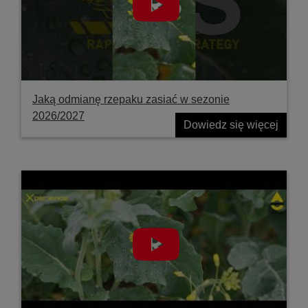
Jaką odmianę rzepaku zasiać w sezonie
2026/2027
Dowiedz się więcej