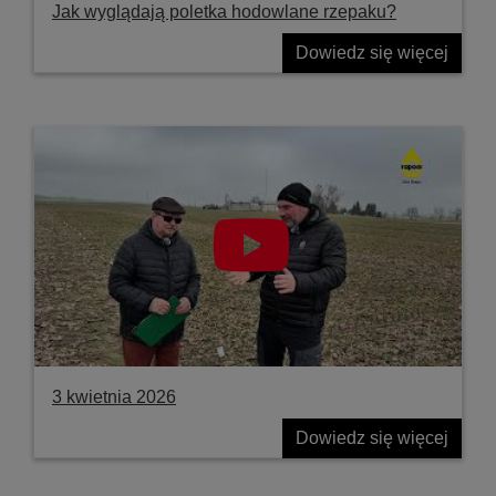
Jak wyglądają poletka hodowlane rzepaku?
Dowiedz się więcej
3 kwietnia 2026
Dowiedz się więcej