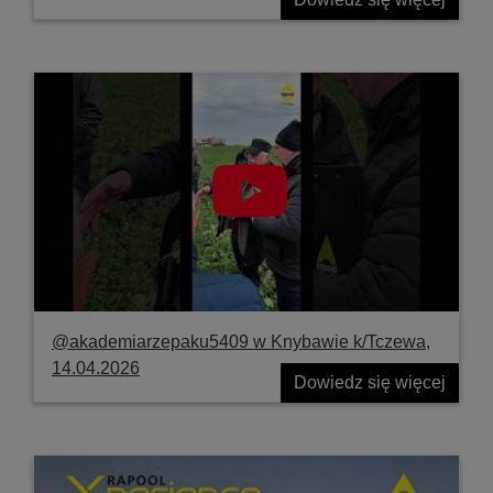
@akademiarzepaku5409 w Knybawie k/Tczewa,
14.04.2026
Dowiedz się więcej