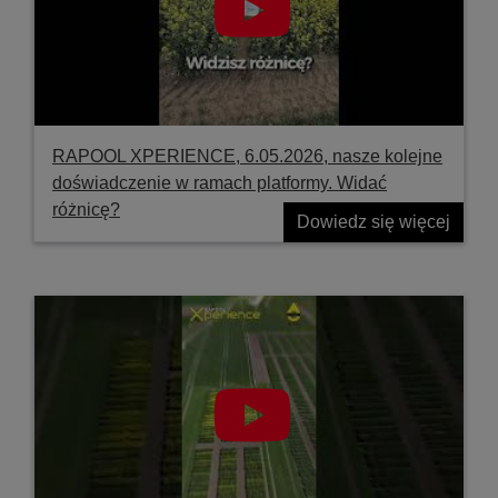
RAPOOL XPERIENCE, 6.05.2026, nasze kolejne
doświadczenie w ramach platformy. Widać
różnicę?
Dowiedz się więcej