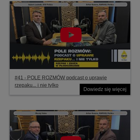
#41 ‐ POLE ROZMÓW podcast o uprawie
rzepaku... i nie tylko
Dowiedz się więcej