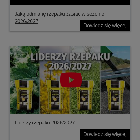
Jaką odmianę rzepaku zasiać w sezonie
2026/2027
Dowiedz się więcej
Liderzy rzepaku 2026/2027
Dowiedz się więcej