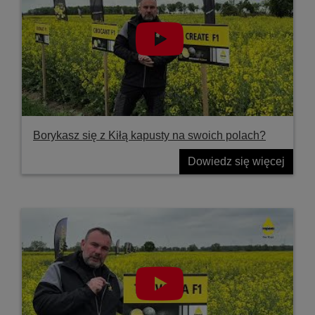
Borykasz się z Kiłą kapusty na swoich polach?
Dowiedz się więcej