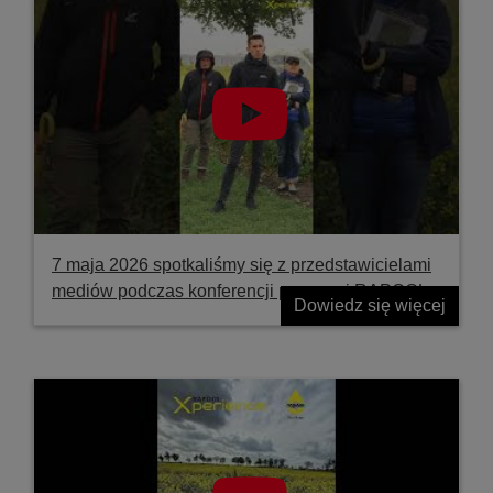
7 maja 2026 spotkaliśmy się z przedstawicielami
mediów podczas konferencji prasowej RAPOOL
Dowiedz się więcej