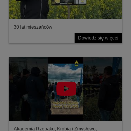
30 lat mieszańców
Dowiedz się więcej
Akademia Rzepaku, Krobia i Zmysłowo,