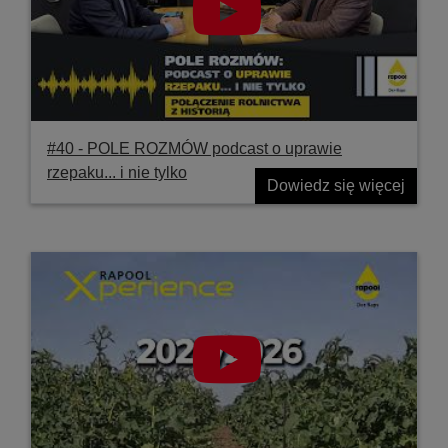
#40 ‐ POLE ROZMÓW podcast o uprawie
rzepaku... i nie tylko
Dowiedz się więcej