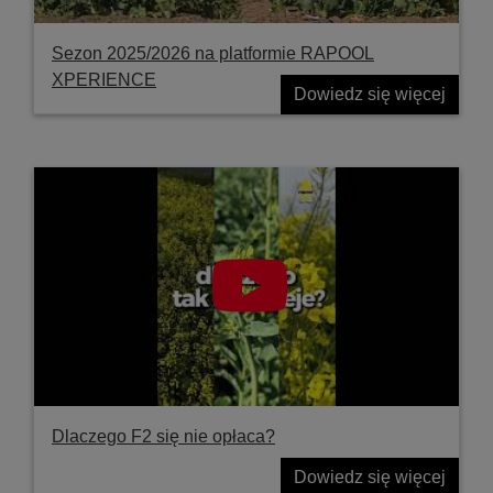
Sezon 2025/2026 na platformie RAPOOL
XPERIENCE
Dowiedz się więcej
Dlaczego F2 się nie opłaca?
Dowiedz się więcej