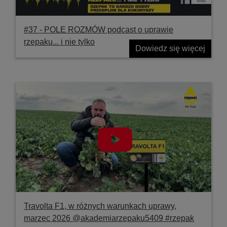
#37 ‐ POLE ROZMÓW podcast o uprawie
rzepaku... i nie tylko
Dowiedz się więcej
Travolta F1, w różnych warunkach uprawy,
marzec 2026 @akademiarzepaku5409 #rzepak