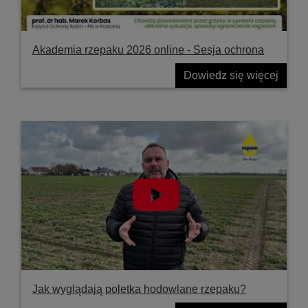
Akademia rzepaku 2026 online - Sesja ochrona
Dowiedz się więcej
Jak wyglądają poletka hodowlane rzepaku?