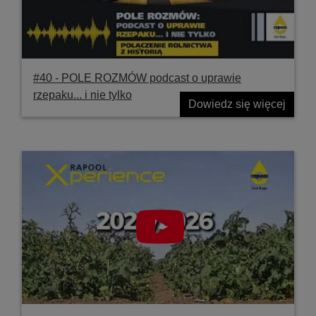
#40 ‐ POLE ROZMÓW podcast o uprawie
rzepaku... i nie tylko
Dowiedz się więcej