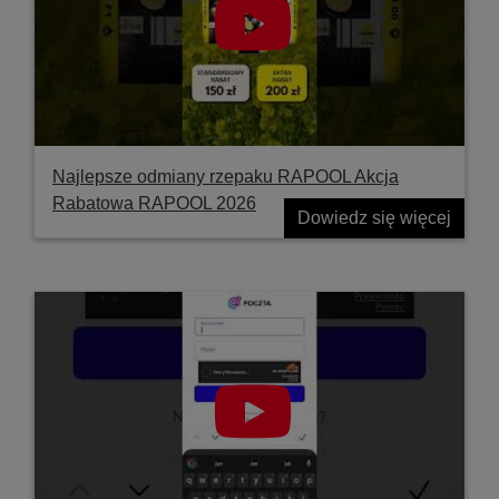
Najlepsze odmiany rzepaku RAPOOL Akcja
Rabatowa RAPOOL 2026
Dowiedz się więcej