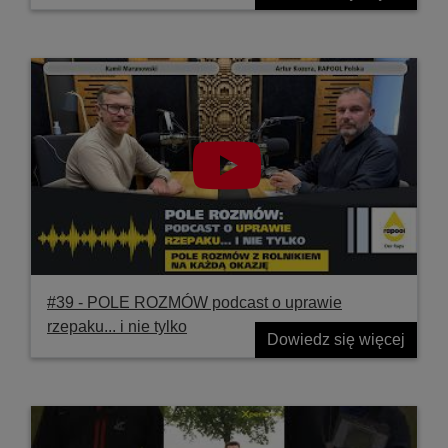
#39 ‐ POLE ROZMÓW podcast o uprawie
rzepaku... i nie tylko
Dowiedz się więcej