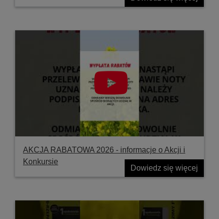
AKCJA RABATOWA 2026 - informacje o Akcji i
Konkursie
Dowiedz się więcej