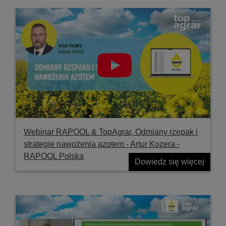
Webinar RAPOOL & TopAgrar, Odmiany rzepak i
strategie nawożenia azotem - Artur Kozera -
RAPOOL Polska
Dowiedz się więcej