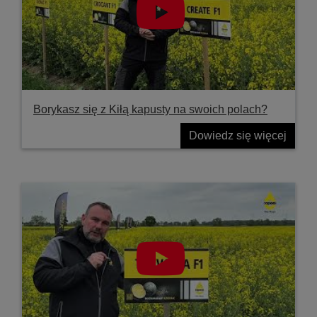
Borykasz się z Kiłą kapusty na swoich polach?
Dowiedz się więcej