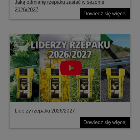
Jaką odmianę rzepaku zasiać w sezonie
2026/2027
Dowiedz się więcej
Liderzy rzepaku 2026/2027
Dowiedz się więcej