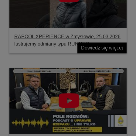
RAPOOL XPERIENCE w Zmysłowie, 25.03.2026
lustrujemy odmiany typu RUNNER
Dowiedz się więcej