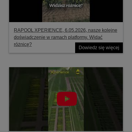
RAPOOL XPERIENCE, 6.05.2026, nasze kolejne
doświadczenie w ramach platformy. Widać
różnicę?
Dowiedz się więcej