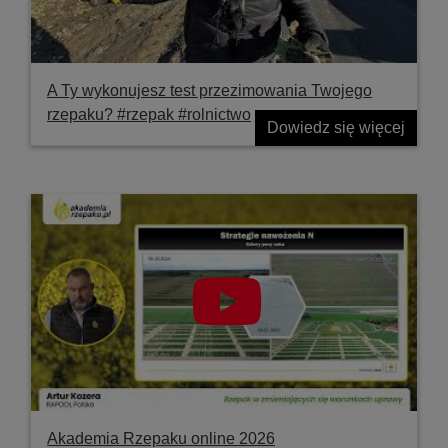
A Ty wykonujesz test przezimowania Twojego
rzepaku? #rzepak #rolnictwo
Dowiedz się więcej
Akademia Rzepaku online 2026