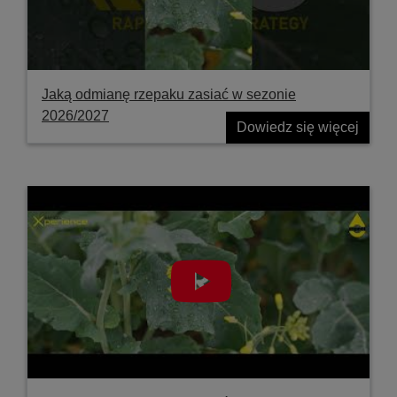
Jaką odmianę rzepaku zasiać w sezonie
2026/2027
Dowiedz się więcej