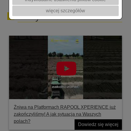
więcej szczegółów
Filmy
Żniwa na Platformach RAPOOL XPERIENCE już
zakończyliśmy! A jak sytuacja na Waszych
polach?
Dowiedz się więcej