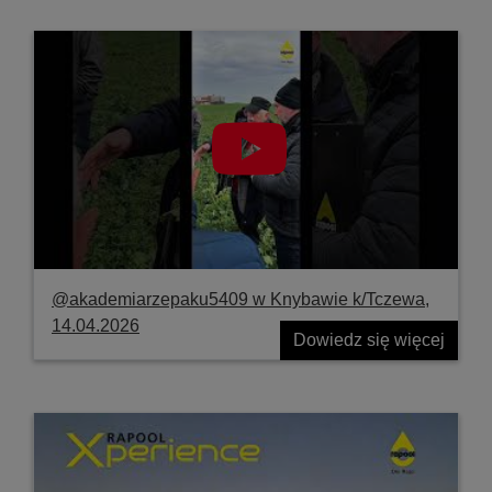
@akademiarzepaku5409 w Knybawie k/Tczewa,
14.04.2026
Dowiedz się więcej