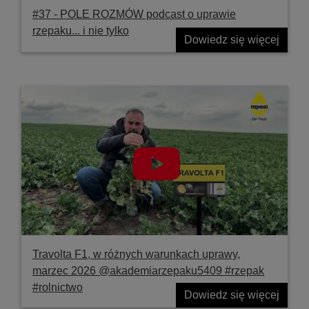
#37 ‐ POLE ROZMÓW podcast o uprawie
rzepaku... i nie tylko
Dowiedz się więcej
Travolta F1, w różnych warunkach uprawy,
marzec 2026 @akademiarzepaku5409 #rzepak
#rolnictwo
Dowiedz się więcej