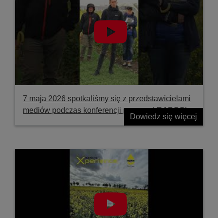
7 maja 2026 spotkaliśmy się z przedstawicielami
mediów podczas konferencji prasowej RAPOOL
Dowiedz się więcej