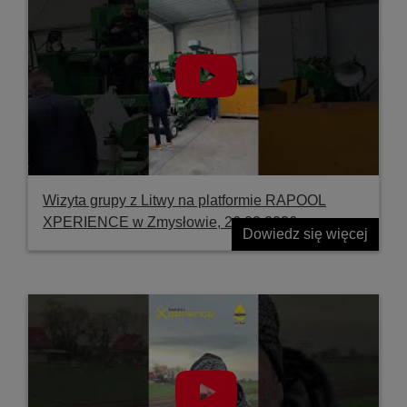
Wizyta grupy z Litwy na platformie RAPOOL
XPERIENCE w Zmysłowie, 26.03.2026
Dowiedz się więcej