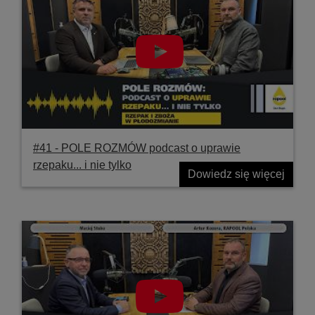
#41 ‐ POLE ROZMÓW podcast o uprawie
rzepaku... i nie tylko
Dowiedz się więcej