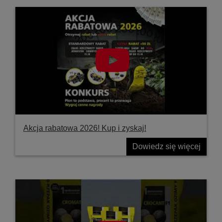
Akcja rabatowa 2026! Kup i zyskaj!
Dowiedz się więcej