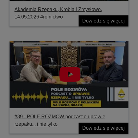
Akademia Rzepaku, Krobia i Zmysłowo,
14.05.2026 #rolnictwo
Dowiedz się więcej
#39 ‐ POLE ROZMÓW podcast o uprawie
rzepaku... i nie tylko
Dowiedz się więcej