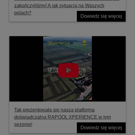
zakończyliśmy! A jak sytuacja na Waszych
polach?
Dowiedz się więcej
Tak prezentowała sie nasza platforma
doświadczalna RAPOOL XPERIENCE w tym
sezonie!
Dowiedz się więcej