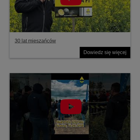
30 lat mieszańców
Dowiedz się więcej