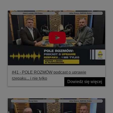
#41 ‐ POLE ROZMÓW podcast o uprawie
rzepaku... i nie tylko
Dowiedz się więcej