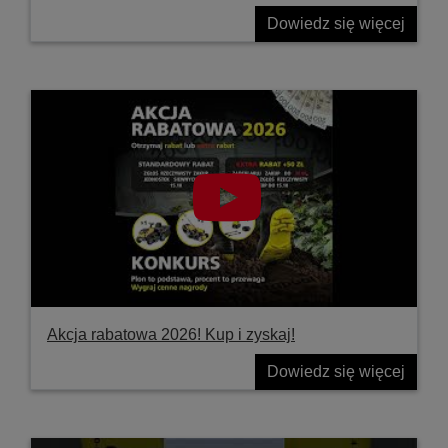
Dowiedz się więcej
Akcja rabatowa 2026! Kup i zyskaj!
Dowiedz się więcej