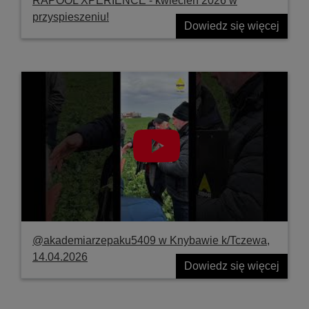
RAPOOL XPERIENCE - kwiecień 2026 w
przyspieszeniu!
Dowiedz się więcej
@akademiarzepaku5409 w Knybawie k/Tczewa,
14.04.2026
Dowiedz się więcej