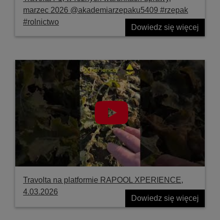
marzec 2026 @akademiarzepaku5409 #rzepak
#rolnictwo
Dowiedz się więcej
Travolta na platformie RAPOOL XPERIENCE,
4.03.2026
Dowiedz się więcej