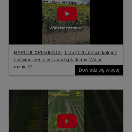
RAPOOL XPERIENCE, 6.05.2026, nasze kolejne
doświadczenie w ramach platformy. Widać
różnicę?
Dowiedz się więcej