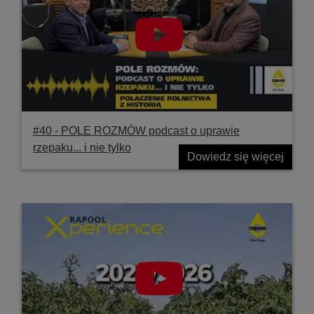
#40 ‐ POLE ROZMÓW podcast o uprawie
rzepaku... i nie tylko
Dowiedz się więcej