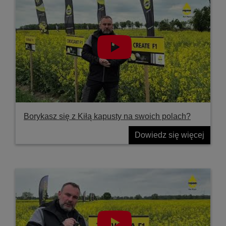
Borykasz się z Kiłą kapusty na swoich polach?
Dowiedz się więcej