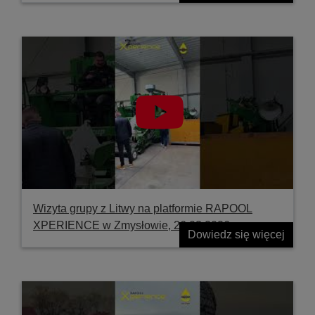
Wizyta grupy z Litwy na platformie RAPOOL
XPERIENCE w Zmysłowie, 26.03.2026
Dowiedz się więcej