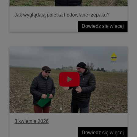
Jak wyglądają poletka hodowlane rzepaku?
Dowiedz się więcej
3 kwietnia 2026
Dowiedz się więcej