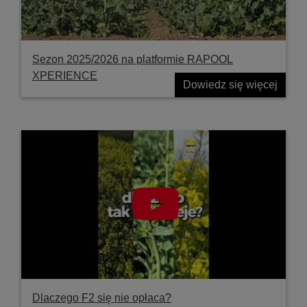
Sezon 2025/2026 na platformie RAPOOL
XPERIENCE
Dowiedz się więcej
Dlaczego F2 się nie opłaca?