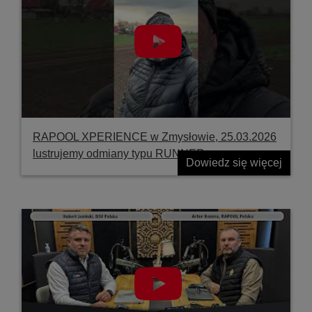
RAPOOL XPERIENCE w Zmysłowie, 25.03.2026
lustrujemy odmiany typu RUNNER
Dowiedz się więcej