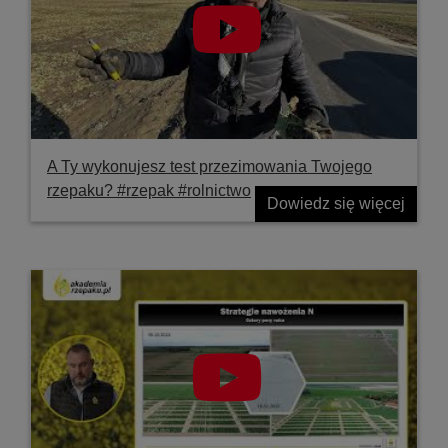
A Ty wykonujesz test przezimowania Twojego
rzepaku? #rzepak #rolnictwo
Dowiedz się więcej