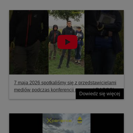
7 maja 2026 spotkaliśmy się z przedstawicielami
mediów podczas konferencji prasowej RAPOOL
Dowiedz się więcej