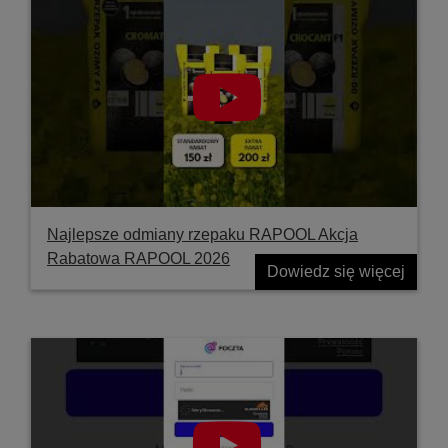
Najlepsze odmiany rzepaku RAPOOL Akcja
Rabatowa RAPOOL 2026
Dowiedz się więcej