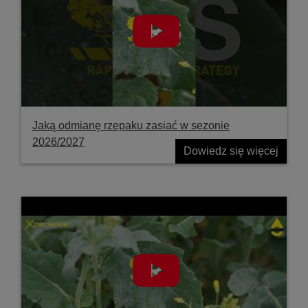
Jaką odmianę rzepaku zasiać w sezonie
2026/2027
Dowiedz się więcej