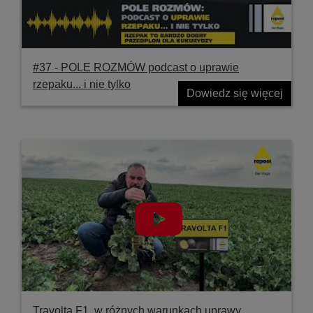
#37 ‐ POLE ROZMÓW podcast o uprawie
rzepaku... i nie tylko
Dowiedz się więcej
Travolta F1, w różnych warunkach uprawy,