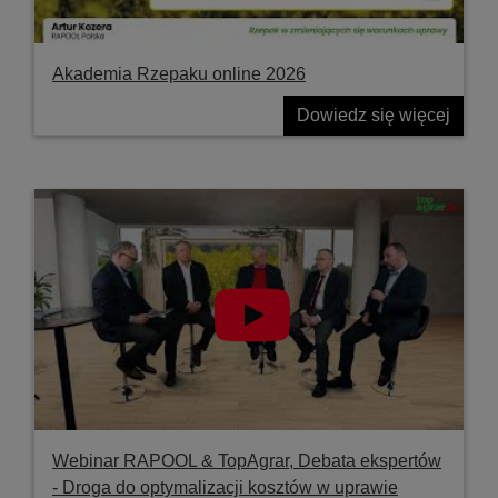
Akademia Rzepaku online 2026
Dowiedz się więcej
Webinar RAPOOL & TopAgrar, Debata ekspertów
- Droga do optymalizacji kosztów w uprawie