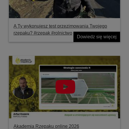
A Ty wykonujesz test przezimowania Twojego
rzepaku? #rzepak #rolnictwo
Dowiedz się więcej
Akademia Rzepaku online 2026