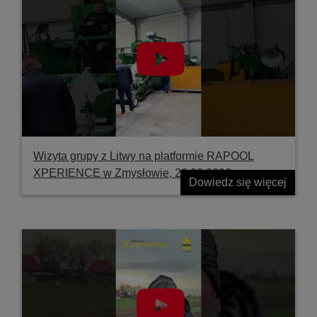
Wizyta grupy z Litwy na platformie RAPOOL
XPERIENCE w Zmysłowie, 26.03.2026
Dowiedz się więcej