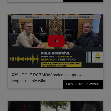
#39 ‐ POLE ROZMÓW podcast o uprawie
rzepaku... i nie tylko
Dowiedz się więcej