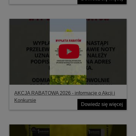
AKCJA RABATOWA 2026 - informacje o Akcji i
Konkursie
Dowiedz się więcej