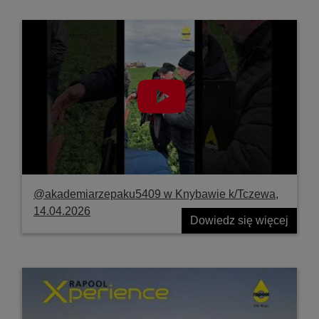
@akademiarzepaku5409 w Knybawie k/Tczewa,
14.04.2026
Dowiedz się więcej