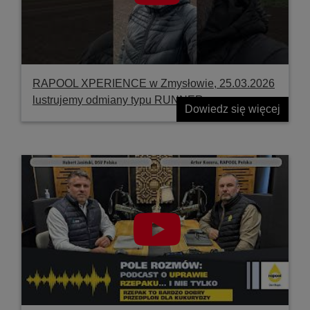
RAPOOL XPERIENCE w Zmysłowie, 25.03.2026
lustrujemy odmiany typu RUNNER
Dowiedz się więcej