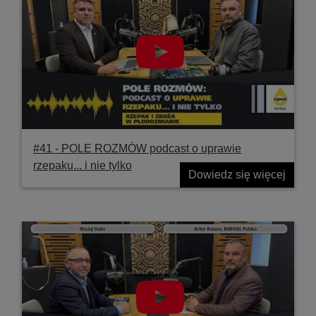
#41 ‐ POLE ROZMÓW podcast o uprawie
rzepaku... i nie tylko
Dowiedz się więcej