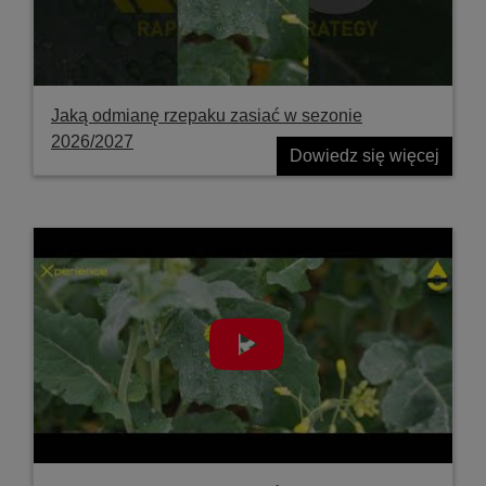
Jaką odmianę rzepaku zasiać w sezonie
2026/2027
Dowiedz się więcej