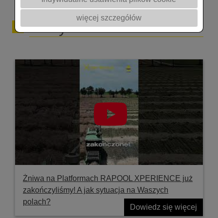
więcej szczegółów
Filmy
Żniwa na Platformach RAPOOL XPERIENCE już
zakończyliśmy! A jak sytuacja na Waszych
polach?
Dowiedz się więcej