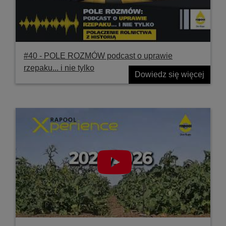
#40 ‐ POLE ROZMÓW podcast o uprawie
rzepaku... i nie tylko
Dowiedz się więcej