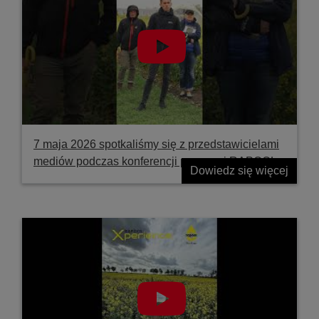
7 maja 2026 spotkaliśmy się z przedstawicielami
mediów podczas konferencji prasowej RAPOOL
Dowiedz się więcej