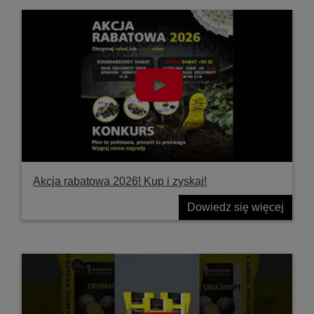
Akcja rabatowa 2026! Kup i zyskaj!
Dowiedz się więcej