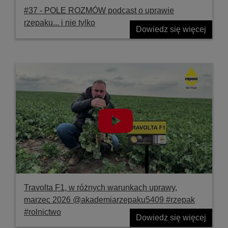
#37 ‐ POLE ROZMÓW podcast o uprawie
rzepaku... i nie tylko
Dowiedz się więcej
Travolta F1, w różnych warunkach uprawy,
marzec 2026 @akademiarzepaku5409 #rzepak
#rolnictwo
Dowiedz się więcej