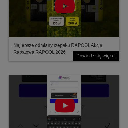
Najlepsze odmiany rzepaku RAPOOL Akcja
Rabatowa RAPOOL 2026
Dowiedz się więcej