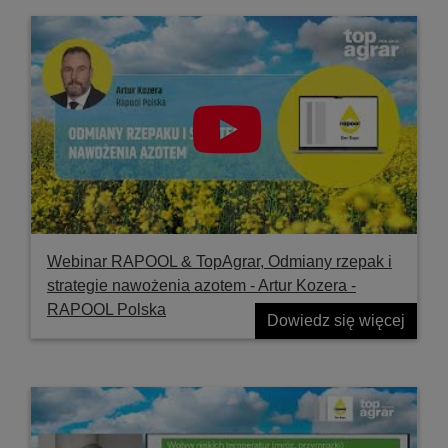
Webinar RAPOOL & TopAgrar, Odmiany rzepak i
strategie nawożenia azotem - Artur Kozera -
RAPOOL Polska
Dowiedz się więcej