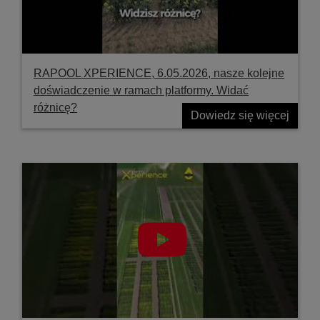
RAPOOL XPERIENCE, 6.05.2026, nasze kolejne
doświadczenie w ramach platformy. Widać
różnicę?
Dowiedz się więcej