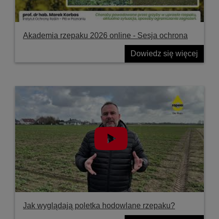
Akademia rzepaku 2026 online - Sesja ochrona
Dowiedz się więcej
Jak wyglądają poletka hodowlane rzepaku?