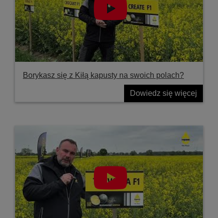
Borykasz się z Kiłą kapusty na swoich polach?
Dowiedz się więcej