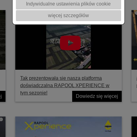
Indywidualne ustawienia plików cookie
więcej szczegółów
Tak prezentowała sie nasza platforma
doświadczalna RAPOOL XPERIENCE w
tym sezonie!
j
Dowiedz się więcej