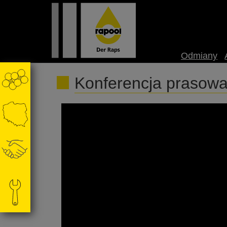
Odmiany
Konferencja praso