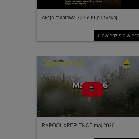
Akcja rabatowa 2026! Kup i zyskaj!
Dowiedz się więce
RAPOOL XPERIENCE maj 2026