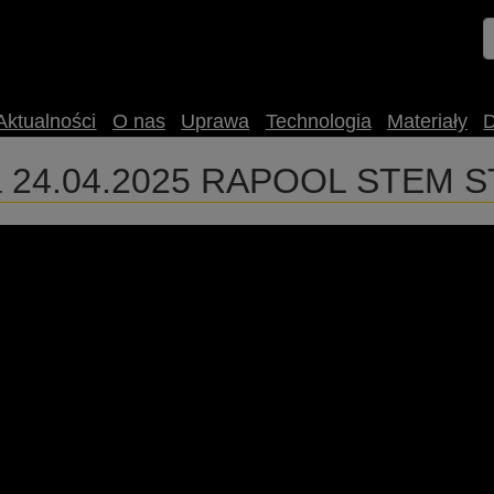
Aktualności
O nas
Uprawa
Technologia
Materiały
wa 24.04.2025 RAPOOL STEM S