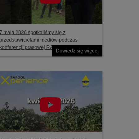
7 maja 2026 spotkaliśmy się z
przedstawicielami mediów podczas
konferencji prasowej RAPOOL
Dowiedz się więcej