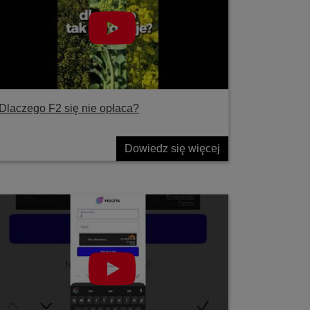
Dlaczego F2 się nie opłaca?
Dowiedz się więcej