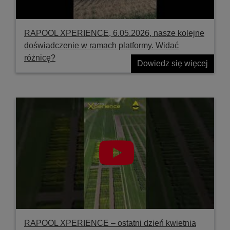
RAPOOL XPERIENCE, 6.05.2026, nasze kolejne
doświadczenie w ramach platformy. Widać
różnicę?
Dowiedz się więcej
RAPOOL XPERIENCE – ostatni dzień kwietnia