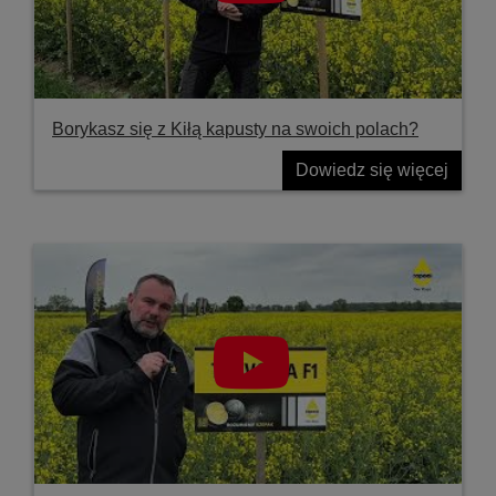
Borykasz się z Kiłą kapusty na swoich polach?
Dowiedz się więcej