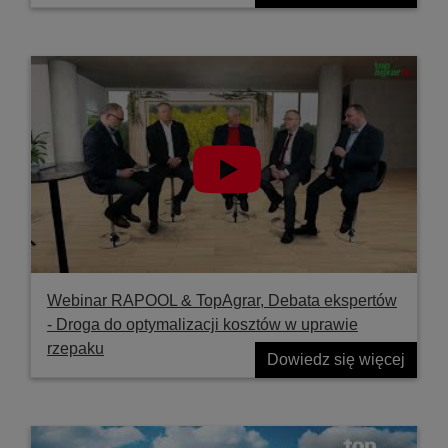
Webinar RAPOOL & TopAgrar, Debata ekspertów
- Droga do optymalizacji kosztów w uprawie
rzepaku
Dowiedz się więcej