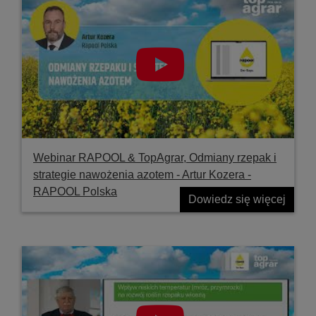
Webinar RAPOOL & TopAgrar, Odmiany rzepak i
strategie nawożenia azotem - Artur Kozera -
RAPOOL Polska
Dowiedz się więcej