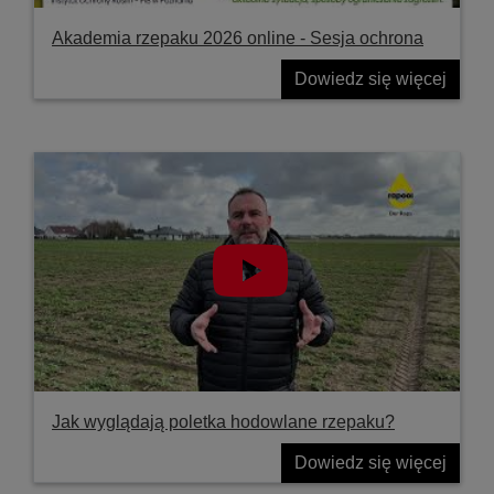
Akademia rzepaku 2026 online - Sesja ochrona
Dowiedz się więcej
Jak wyglądają poletka hodowlane rzepaku?
Dowiedz się więcej