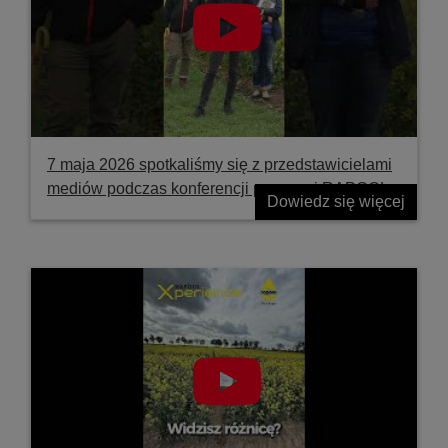
7 maja 2026 spotkaliśmy się z przedstawicielami
mediów podczas konferencji prasowej RAPOOL
Dowiedz się więcej