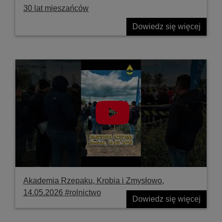
30 lat mieszańców
Dowiedz się więcej
Akademia Rzepaku, Krobia i Zmysłowo,
14.05.2026 #rolnictwo
Dowiedz się więcej