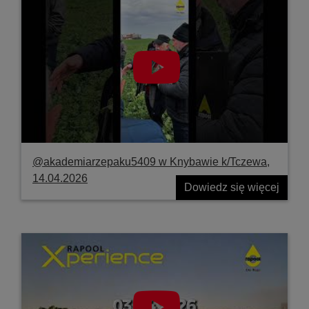
@akademiarzepaku5409 w Knybawie k/Tczewa,
14.04.2026
Dowiedz się więcej