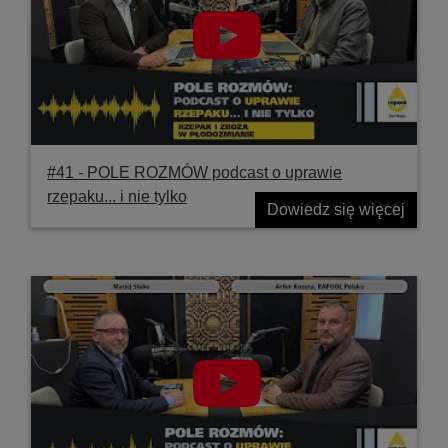
#41 ‐ POLE ROZMÓW podcast o uprawie
rzepaku... i nie tylko
Dowiedz się więcej