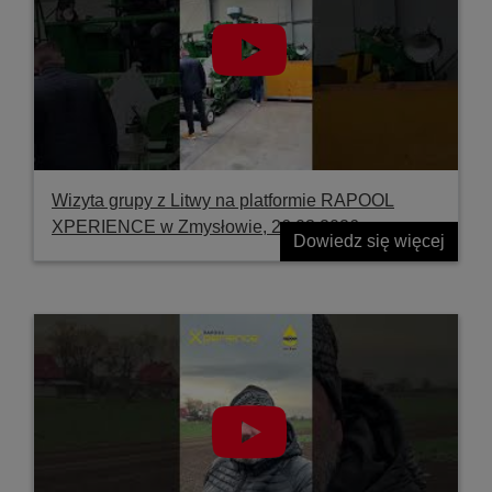
Wizyta grupy z Litwy na platformie RAPOOL
XPERIENCE w Zmysłowie, 26.03.2026
Dowiedz się więcej