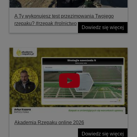
A Ty wykonujesz test przezimowania Twojego
rzepaku? #rzepak #rolnictwo
Dowiedz się więcej
Akademia Rzepaku online 2026
Dowiedz się więcej