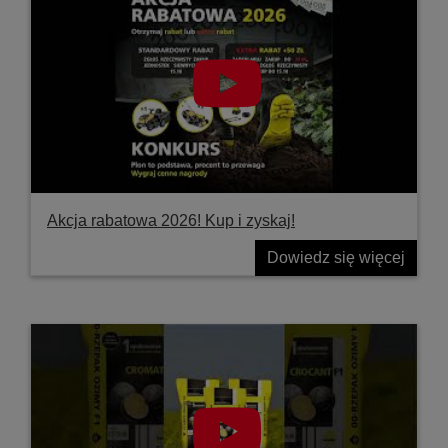
Akcja rabatowa 2026! Kup i zyskaj!
Dowiedz się więcej