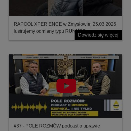
RAPOOL XPERIENCE w Zmysłowie, 25.03.2026
lustrujemy odmiany typu RUNNER
Dowiedz się więcej
#37 ‐ POLE ROZMÓW podcast o uprawie