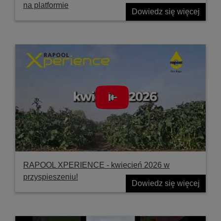
na platformie
Dowiedz się więcej
RAPOOL XPERIENCE - kwiecień 2026 w
przyspieszeniu!
Dowiedz się więcej