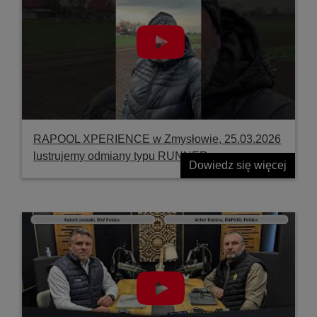
RAPOOL XPERIENCE w Zmysłowie, 25.03.2026
lustrujemy odmiany typu RUNNER
Dowiedz się więcej