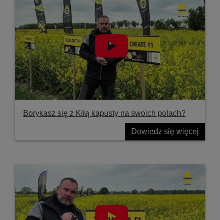
Borykasz się z Kiłą kapusty na swoich polach?
Dowiedz się więcej