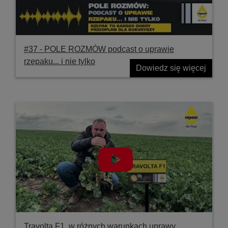
#37 ‐ POLE ROZMÓW podcast o uprawie
rzepaku... i nie tylko
Dowiedz się więcej
Travolta F1, w różnych warunkach uprawy,