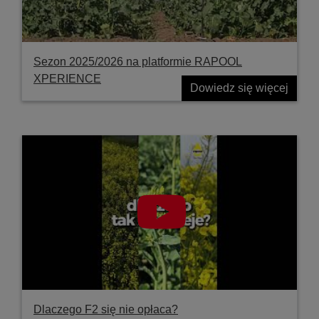
Sezon 2025/2026 na platformie RAPOOL
XPERIENCE
Dowiedz się więcej
Dlaczego F2 się nie opłaca?