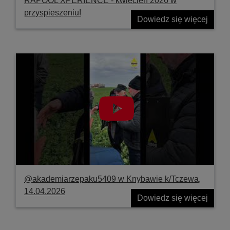
RAPOOL XPERIENCE - kwiecień 2026 w
przyspieszeniu!
Dowiedz się więcej
@akademiarzepaku5409 w Knybawie k/Tczewa,
14.04.2026
Dowiedz się więcej