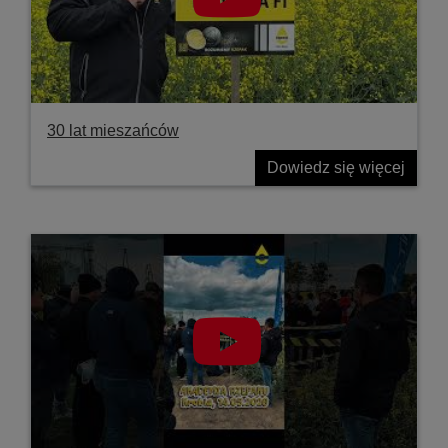
30 lat mieszańców
Dowiedz się więcej