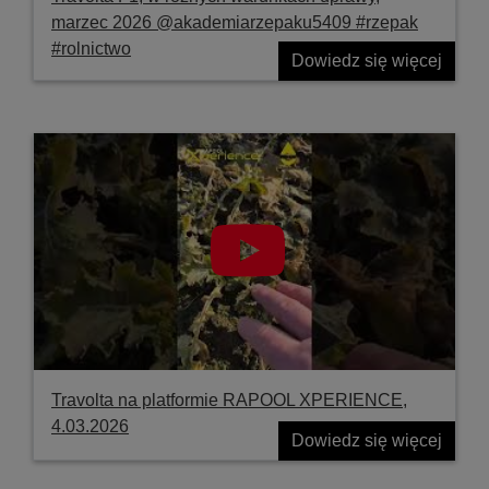
marzec 2026 @akademiarzepaku5409 #rzepak
#rolnictwo
Dowiedz się więcej
Travolta na platformie RAPOOL XPERIENCE,
4.03.2026
Dowiedz się więcej