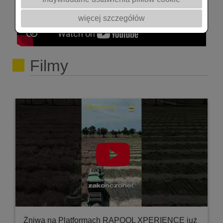
więcej szczegółów
Filmy
Żniwa na Platformach RAPOOL XPERIENCE już