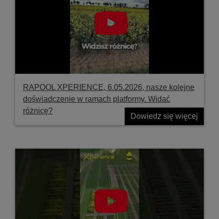
RAPOOL XPERIENCE, 6.05.2026, nasze kolejne
doświadczenie w ramach platformy. Widać
różnicę?
Dowiedz się więcej