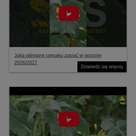
Jaką odmianę rzepaku zasiać w sezonie
2026/2027
Dowiedz się więcej