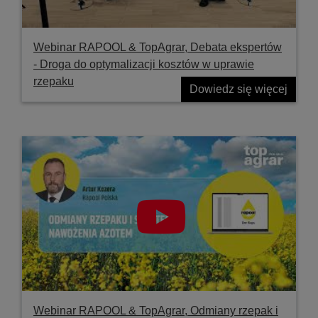
Webinar RAPOOL & TopAgrar, Debata ekspertów
- Droga do optymalizacji kosztów w uprawie
rzepaku
Dowiedz się więcej
Webinar RAPOOL & TopAgrar, Odmiany rzepak i