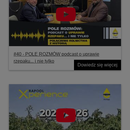
#40 ‐ POLE ROZMÓW podcast o uprawie
rzepaku... i nie tylko
Dowiedz się więcej