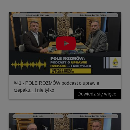
#41 ‐ POLE ROZMÓW podcast o uprawie
rzepaku... i nie tylko
Dowiedz się więcej