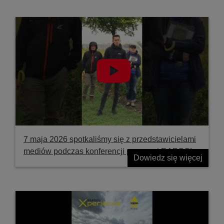
7 maja 2026 spotkaliśmy się z przedstawicielami
mediów podczas konferencji prasowej RAPOOL
Dowiedz się więcej