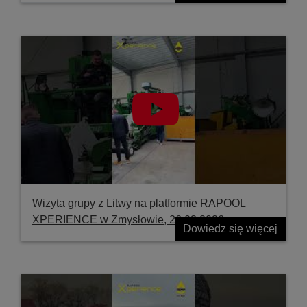
Wizyta grupy z Litwy na platformie RAPOOL
XPERIENCE w Zmysłowie, 26.03.2026
Dowiedz się więcej