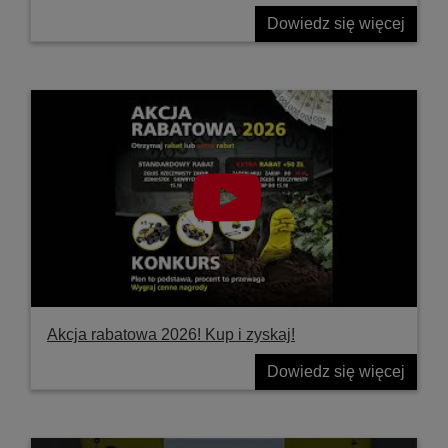
Dowiedz się więcej
Akcja rabatowa 2026! Kup i zyskaj!
Dowiedz się więcej