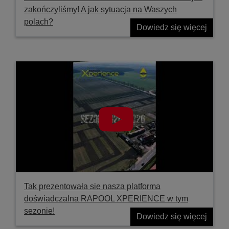
zakończyliśmy! A jak sytuacja na Waszych
polach?
Dowiedz się więcej
Tak prezentowała sie nasza platforma
doświadczalna RAPOOL XPERIENCE w tym
sezonie!
Dowiedz się więcej