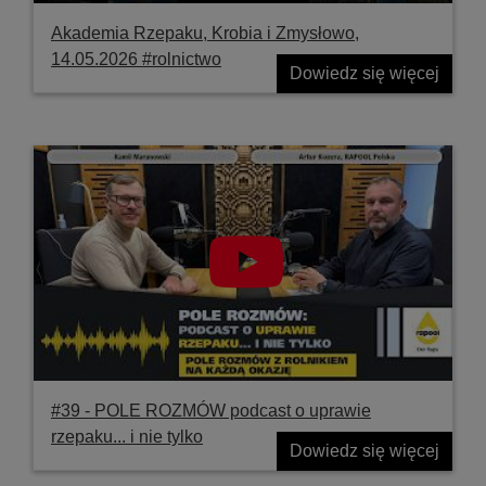
Akademia Rzepaku, Krobia i Zmysłowo,
14.05.2026 #rolnictwo
Dowiedz się więcej
#39 ‐ POLE ROZMÓW podcast o uprawie
rzepaku... i nie tylko
Dowiedz się więcej