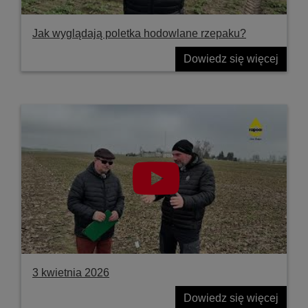
Jak wyglądają poletka hodowlane rzepaku?
Dowiedz się więcej
3 kwietnia 2026
Dowiedz się więcej