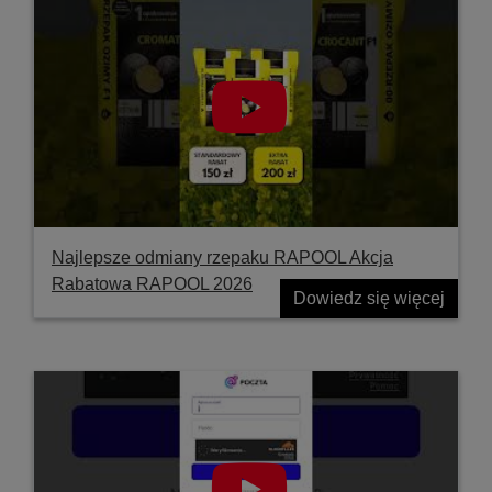
Najlepsze odmiany rzepaku RAPOOL Akcja
Rabatowa RAPOOL 2026
Dowiedz się więcej