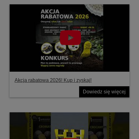
Akcja rabatowa 2026! Kup i zyskaj!
Dowiedz się więcej