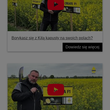
Borykasz się z Kiłą kapusty na swoich polach?
Dowiedz się więcej