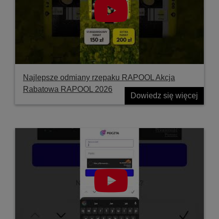
Najlepsze odmiany rzepaku RAPOOL Akcja
Rabatowa RAPOOL 2026
Dowiedz się więcej