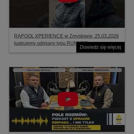
RAPOOL XPERIENCE w Zmysłowie, 25.03.2026
lustrujemy odmiany typu RUNNER
Dowiedz się więcej