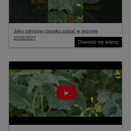
Jaką odmianę rzepaku zasiać w sezonie
2026/2027
Dowiedz się więcej