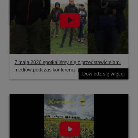
7 maja 2026 spotkaliśmy się z przedstawicielami
mediów podczas konferencji prasowej RAPOOL
Dowiedz się więcej