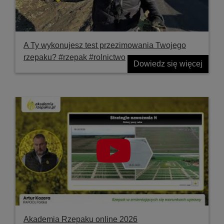
A Ty wykonujesz test przezimowania Twojego
rzepaku? #rzepak #rolnictwo
Dowiedz się więcej
Akademia Rzepaku online 2026