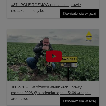
#37 ‐ POLE ROZMÓW podcast o uprawie
rzepaku... i nie tylko
Dowiedz się więcej
Travolta F1, w różnych warunkach uprawy,
marzec 2026 @akademiarzepaku5409 #rzepak
#rolnictwo
Dowiedz się więcej