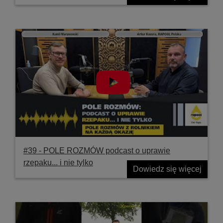
#39 ‐ POLE ROZMÓW podcast o uprawie
rzepaku... i nie tylko
Dowiedz się więcej