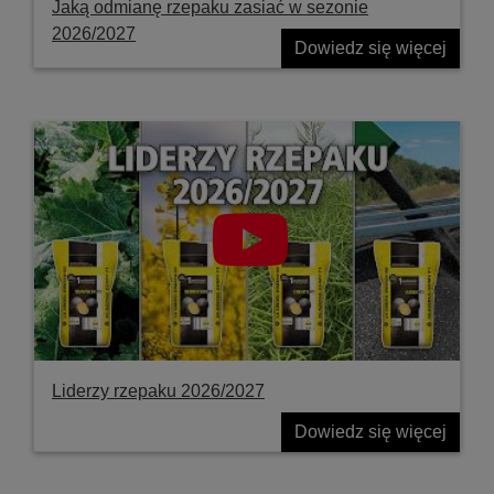
Jaką odmianę rzepaku zasiać w sezonie
2026/2027
Dowiedz się więcej
Liderzy rzepaku 2026/2027
Dowiedz się więcej