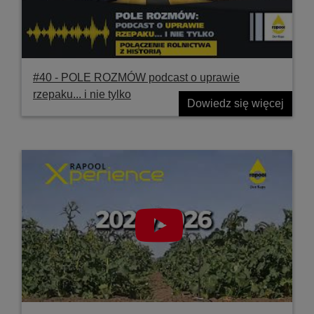
#40 ‐ POLE ROZMÓW podcast o uprawie
rzepaku... i nie tylko
Dowiedz się więcej