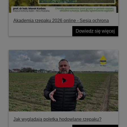
Akademia rzepaku 2026 online - Sesja ochrona
Dowiedz się więcej
Jak wyglądają poletka hodowlane rzepaku?