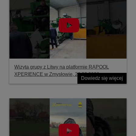
Wizyta grupy z Litwy na platformie RAPOOL
XPERIENCE w Zmysłowie, 26.03.2026
Dowiedz się więcej