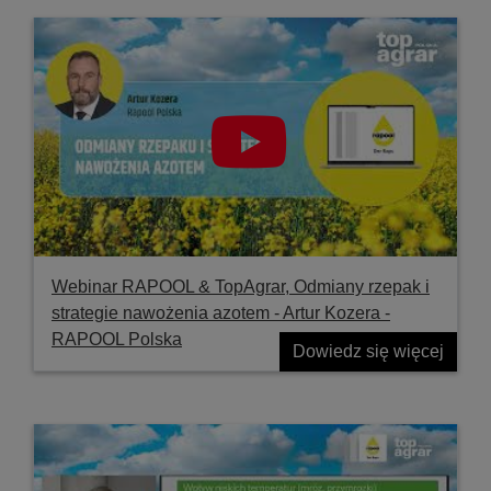
Webinar RAPOOL & TopAgrar, Odmiany rzepak i
strategie nawożenia azotem - Artur Kozera -
RAPOOL Polska
Dowiedz się więcej