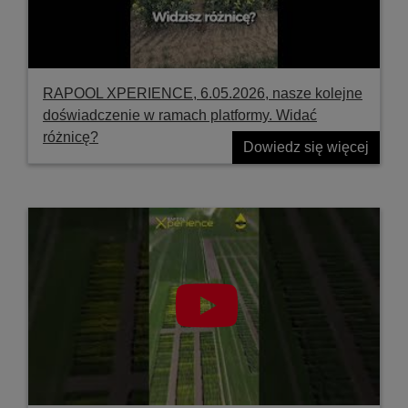
RAPOOL XPERIENCE, 6.05.2026, nasze kolejne
doświadczenie w ramach platformy. Widać
różnicę?
Dowiedz się więcej