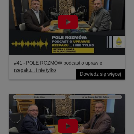
#41 ‐ POLE ROZMÓW podcast o uprawie
rzepaku... i nie tylko
Dowiedz się więcej