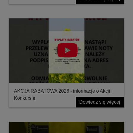
AKCJA RABATOWA 2026 - informacje o Akcji i
Konkursie
Dowiedz się więcej