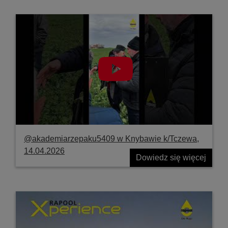
@akademiarzepaku5409 w Knybawie k/Tczewa,
14.04.2026
Dowiedz się więcej