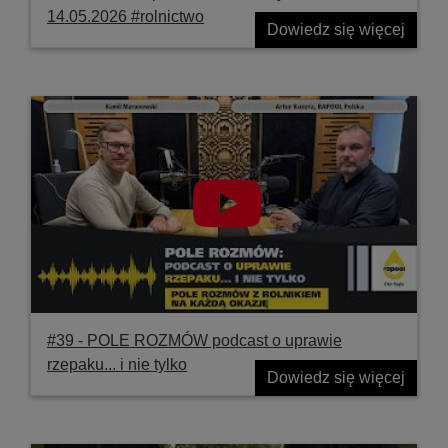
14.05.2026 #rolnictwo
Dowiedz się więcej
#39 ‐ POLE ROZMÓW podcast o uprawie
rzepaku... i nie tylko
Dowiedz się więcej