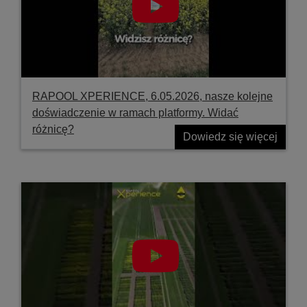
RAPOOL XPERIENCE, 6.05.2026, nasze kolejne
doświadczenie w ramach platformy. Widać
różnicę?
Dowiedz się więcej