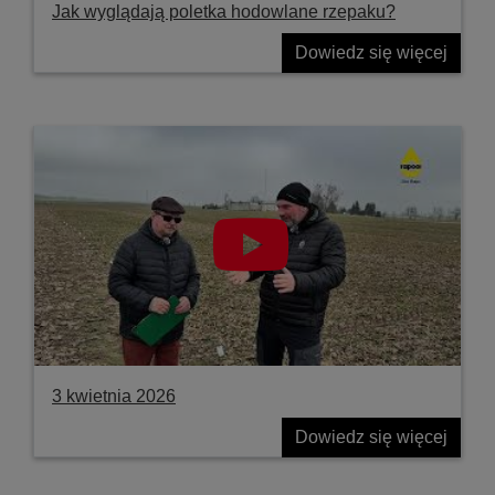
Jak wyglądają poletka hodowlane rzepaku?
Dowiedz się więcej
3 kwietnia 2026
Dowiedz się więcej