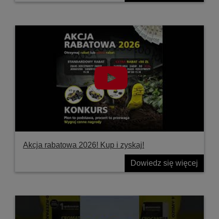
Akcja rabatowa 2026! Kup i zyskaj!
Dowiedz się więcej