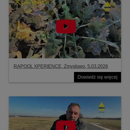
RAPOOL XPERIENCE, Zmysłowo, 5.03.2026
Dowiedz się więcej