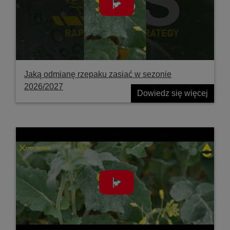
Jaką odmianę rzepaku zasiać w sezonie
2026/2027
Dowiedz się więcej