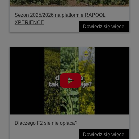
Sezon 2025/2026 na platformie RAPOOL
XPERIENCE
Dowiedz się więcej
Dlaczego F2 się nie opłaca?
Dowiedz się więcej