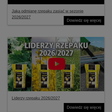
Jaką odmianę rzepaku zasiać w sezonie
2026/2027
Dowiedz się więcej
Liderzy rzepaku 2026/2027
Dowiedz się więcej