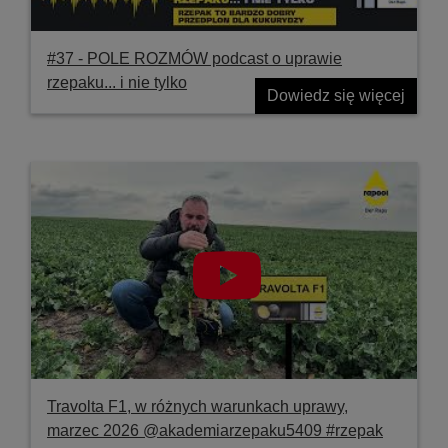
#37 ‐ POLE ROZMÓW podcast o uprawie
rzepaku... i nie tylko
Dowiedz się więcej
Travolta F1, w różnych warunkach uprawy,
marzec 2026 @akademiarzepaku5409 #rzepak