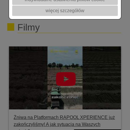
więcej szczegółów
Filmy
Żniwa na Platformach RAPOOL XPERIENCE już
zakończyliśmy! A jak sytuacja na Waszych