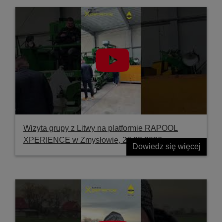
Wizyta grupy z Litwy na platformie RAPOOL
XPERIENCE w Zmysłowie, 26.03.2026
Dowiedz się więcej