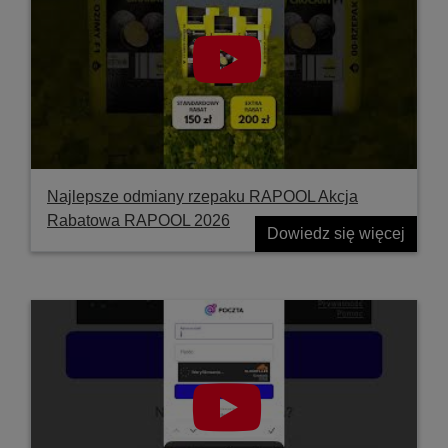
Najlepsze odmiany rzepaku RAPOOL Akcja
Rabatowa RAPOOL 2026
Dowiedz się więcej