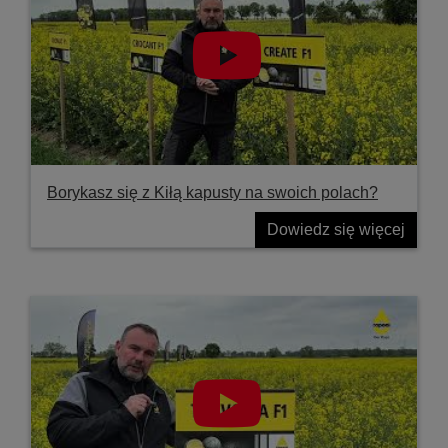
Borykasz się z Kiłą kapusty na swoich polach?
Dowiedz się więcej