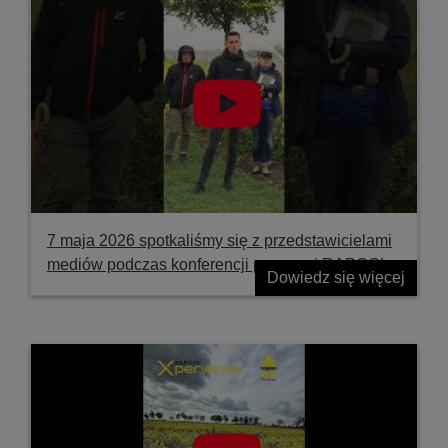
7 maja 2026 spotkaliśmy się z przedstawicielami
mediów podczas konferencji prasowej RAPOOL
Dowiedz się więcej