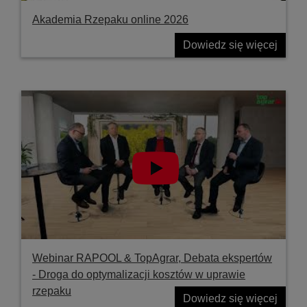
Akademia Rzepaku online 2026
Dowiedz się więcej
Webinar RAPOOL & TopAgrar, Debata ekspertów
- Droga do optymalizacji kosztów w uprawie
rzepaku
Dowiedz się więcej