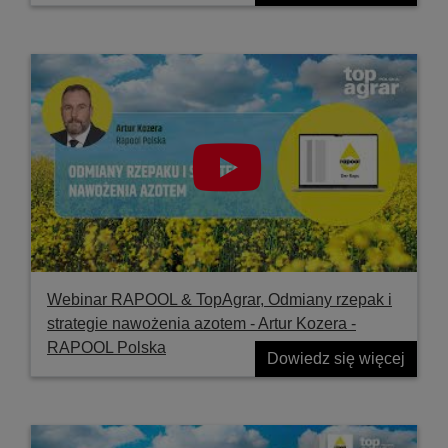
Webinar RAPOOL & TopAgrar, Odmiany rzepak i
strategie nawożenia azotem - Artur Kozera -
RAPOOL Polska
Dowiedz się więcej