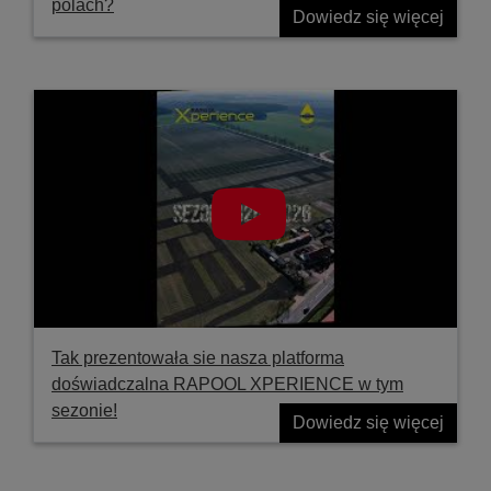
polach?
Dowiedz się więcej
Tak prezentowała sie nasza platforma
doświadczalna RAPOOL XPERIENCE w tym
sezonie!
Dowiedz się więcej