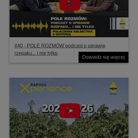
#40 ‐ POLE ROZMÓW podcast o uprawie
rzepaku... i nie tylko
Dowiedz się więcej