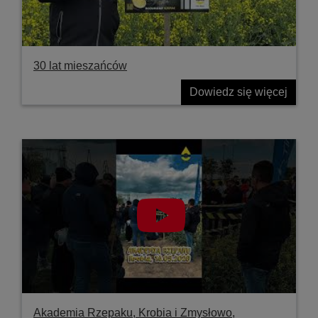
30 lat mieszańców
Dowiedz się więcej
Akademia Rzepaku, Krobia i Zmysłowo,