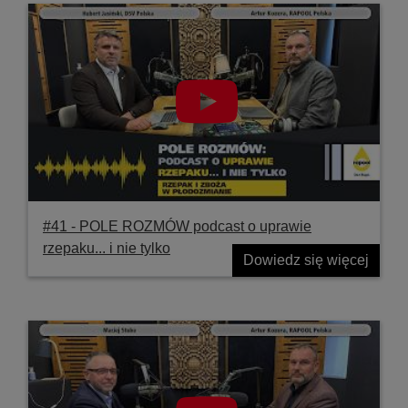
#41 ‐ POLE ROZMÓW podcast o uprawie
rzepaku... i nie tylko
Dowiedz się więcej