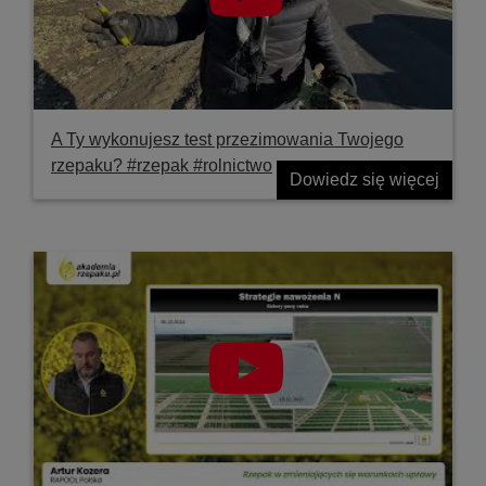
A Ty wykonujesz test przezimowania Twojego
rzepaku? #rzepak #rolnictwo
Dowiedz się więcej