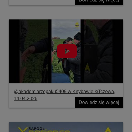
@akademiarzepaku5409 w Knybawie k/Tczewa,
14.04.2026
Dowiedz się więcej