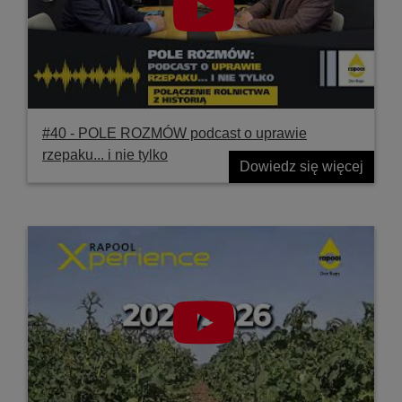
#40 ‐ POLE ROZMÓW podcast o uprawie
rzepaku... i nie tylko
Dowiedz się więcej