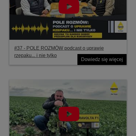
#37 ‐ POLE ROZMÓW podcast o uprawie
rzepaku... i nie tylko
Dowiedz się więcej