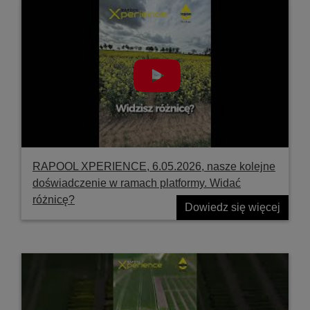
RAPOOL XPERIENCE, 6.05.2026, nasze kolejne
doświadczenie w ramach platformy. Widać
różnicę?
Dowiedz się więcej