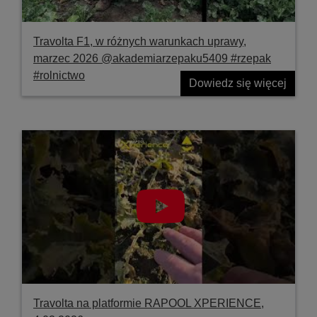
Travolta F1, w różnych warunkach uprawy,
marzec 2026 @akademiarzepaku5409 #rzepak
#rolnictwo
Dowiedz się więcej
Travolta na platformie RAPOOL XPERIENCE,