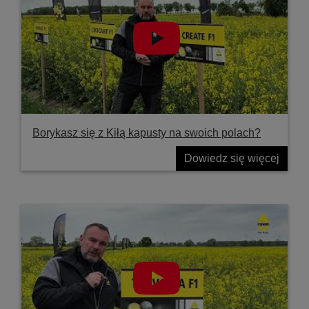
Borykasz się z Kiłą kapusty na swoich polach?
Dowiedz się więcej