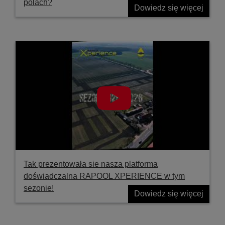
polach?
Dowiedz się więcej
Tak prezentowała sie nasza platforma
doświadczalna RAPOOL XPERIENCE w tym
sezonie!
Dowiedz się więcej