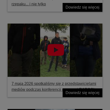
rzepaku... i nie tylko
Dowiedz się więcej
7 maja 2026 spotkaliśmy się z przedstawicielami
mediów podczas konferencji prasowej RAPOOL
Dowiedz się więcej