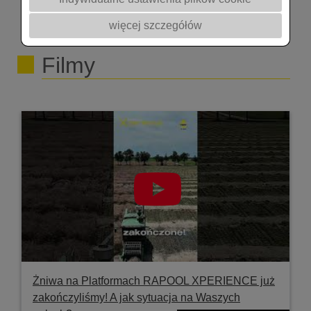
więcej szczegółów
Filmy
Żniwa na Platformach RAPOOL XPERIENCE już
zakończyliśmy! A jak sytuacja na Waszych