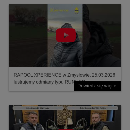
RAPOOL XPERIENCE w Zmysłowie, 25.03.2026
lustrujemy odmiany typu RUNNER
Dowiedz się więcej