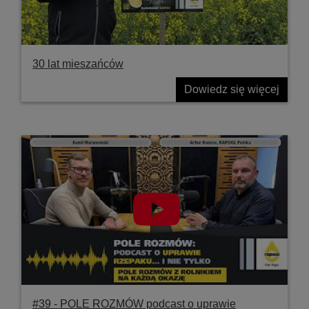
30 lat mieszańców
Dowiedz się więcej
#39 ‐ POLE ROZMÓW podcast o uprawie