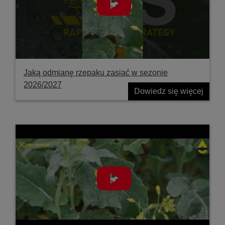
Jaką odmianę rzepaku zasiać w sezonie
2026/2027
Dowiedz się więcej