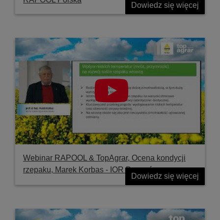
Dowiedz się więcej
Webinar RAPOOL & TopAgrar, Ocena kondycji
rzepaku, Marek Korbas - IOR Poznań
Dowiedz się więcej