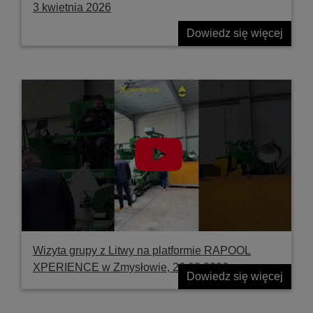
3 kwietnia 2026
Dowiedz się więcej
Wizyta grupy z Litwy na platformie RAPOOL
XPERIENCE w Zmysłowie, 26.03.2026
Dowiedz się więcej