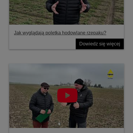
Jak wyglądają poletka hodowlane rzepaku?
Dowiedz się więcej