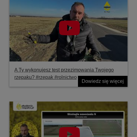
A Ty wykonujesz test przezimowania Twojego
rzepaku? #rzepak #rolnictwo
Dowiedz się więcej