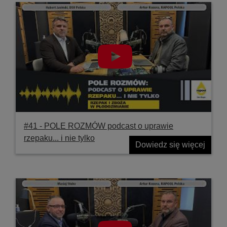
#41 ‐ POLE ROZMÓW podcast o uprawie
rzepaku... i nie tylko
Dowiedz się więcej