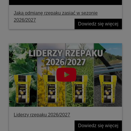
Jaką odmianę rzepaku zasiać w sezonie
2026/2027
Dowiedz się więcej
Liderzy rzepaku 2026/2027
Dowiedz się więcej