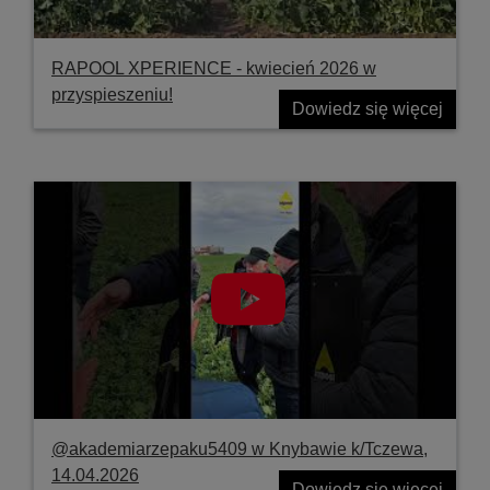
RAPOOL XPERIENCE - kwiecień 2026 w
przyspieszeniu!
Dowiedz się więcej
@akademiarzepaku5409 w Knybawie k/Tczewa,
14.04.2026
Dowiedz się więcej