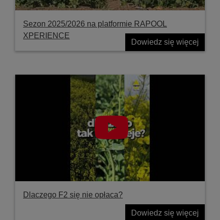
Sezon 2025/2026 na platformie RAPOOL
XPERIENCE
Dowiedz się więcej
Dlaczego F2 się nie opłaca?
Dowiedz się więcej