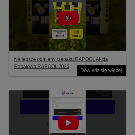
Najlepsze odmiany rzepaku RAPOOL Akcja
Rabatowa RAPOOL 2026
Dowiedz się więcej