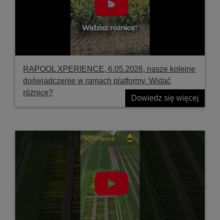
RAPOOL XPERIENCE, 6.05.2026, nasze kolejne
doświadczenie w ramach platformy. Widać
różnicę?
Dowiedz się więcej