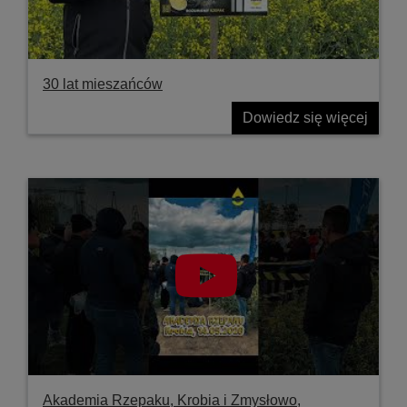
30 lat mieszańców
Dowiedz się więcej
Akademia Rzepaku, Krobia i Zmysłowo,