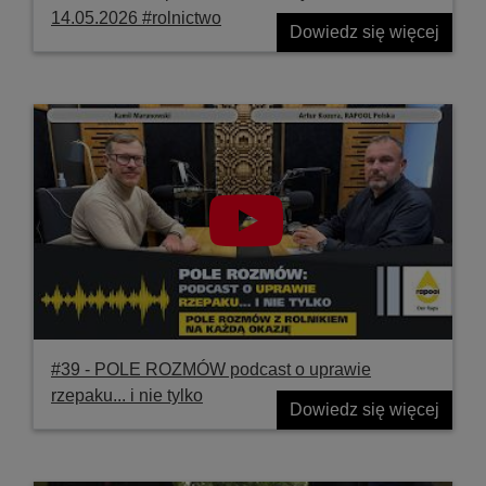
14.05.2026 #rolnictwo
Dowiedz się więcej
#39 ‐ POLE ROZMÓW podcast o uprawie
rzepaku... i nie tylko
Dowiedz się więcej