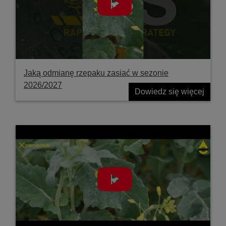
Jaką odmianę rzepaku zasiać w sezonie
2026/2027
Dowiedz się więcej