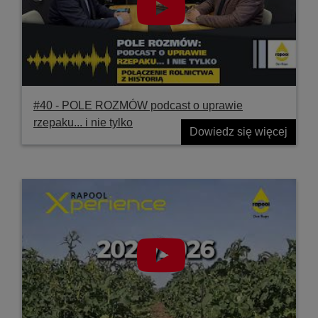
#40 ‐ POLE ROZMÓW podcast o uprawie
rzepaku... i nie tylko
Dowiedz się więcej