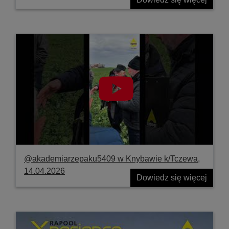
@akademiarzepaku5409 w Knybawie k/Tczewa,
14.04.2026
Dowiedz się więcej