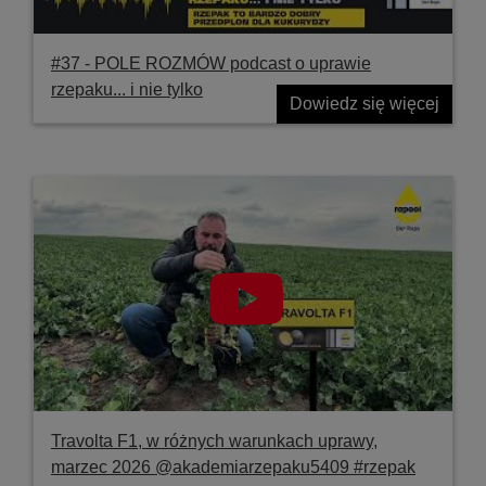
#37 ‐ POLE ROZMÓW podcast o uprawie
rzepaku... i nie tylko
Dowiedz się więcej
Travolta F1, w różnych warunkach uprawy,
marzec 2026 @akademiarzepaku5409 #rzepak