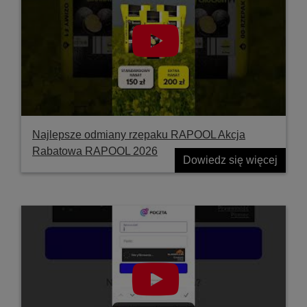
Najlepsze odmiany rzepaku RAPOOL Akcja
Rabatowa RAPOOL 2026
Dowiedz się więcej