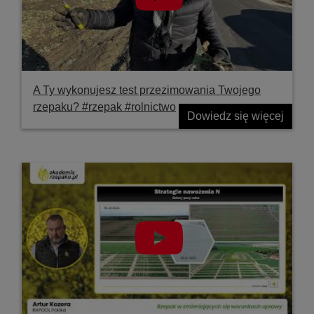
A Ty wykonujesz test przezimowania Twojego
rzepaku? #rzepak #rolnictwo
Dowiedz się więcej