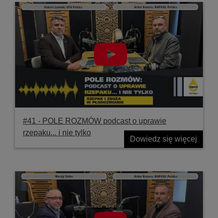
#41 ‐ POLE ROZMÓW podcast o uprawie
rzepaku... i nie tylko
Dowiedz się więcej