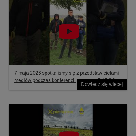
7 maja 2026 spotkaliśmy się z przedstawicielami
mediów podczas konferencji prasowej RAPOOL
Dowiedz się więcej