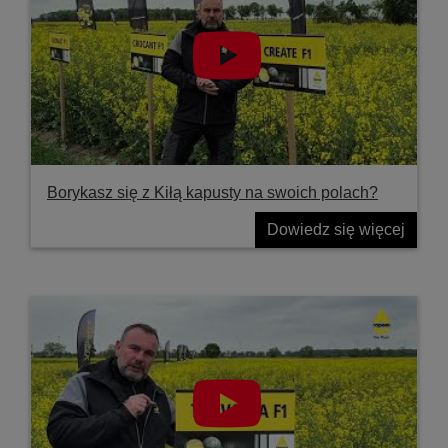
Borykasz się z Kiłą kapusty na swoich polach?
Dowiedz się więcej