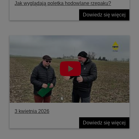
Jak wyglądają poletka hodowlane rzepaku?
Dowiedz się więcej
3 kwietnia 2026
Dowiedz się więcej