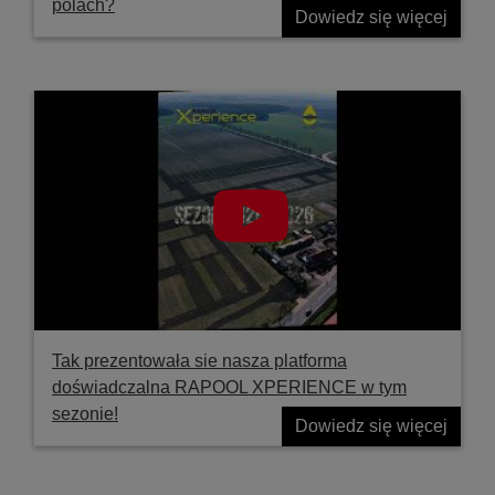
polach?
Dowiedz się więcej
Tak prezentowała sie nasza platforma
doświadczalna RAPOOL XPERIENCE w tym
sezonie!
Dowiedz się więcej