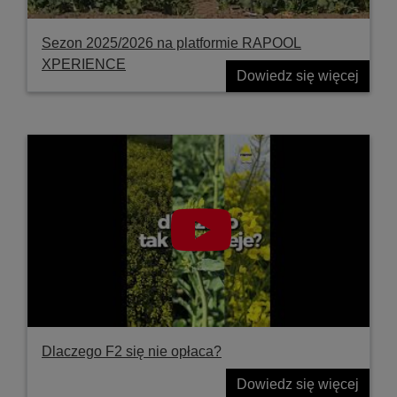
Sezon 2025/2026 na platformie RAPOOL
XPERIENCE
Dowiedz się więcej
Dlaczego F2 się nie opłaca?
Dowiedz się więcej