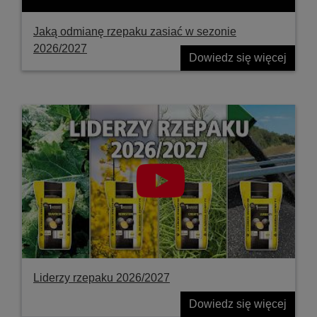
Jaką odmianę rzepaku zasiać w sezonie
2026/2027
Dowiedz się więcej
Liderzy rzepaku 2026/2027
Dowiedz się więcej