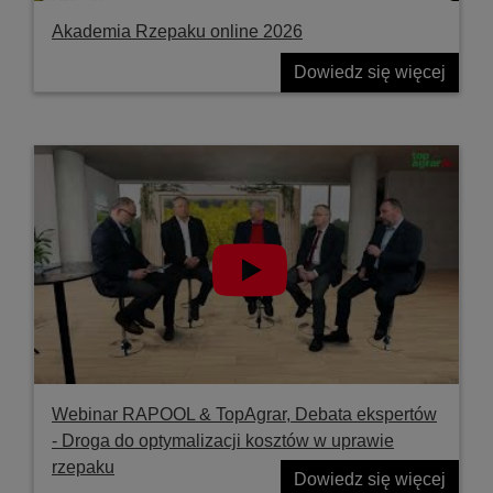
Akademia Rzepaku online 2026
Dowiedz się więcej
Webinar RAPOOL & TopAgrar, Debata ekspertów
- Droga do optymalizacji kosztów w uprawie
rzepaku
Dowiedz się więcej