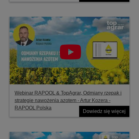
Webinar RAPOOL & TopAgrar, Odmiany rzepak i
strategie nawożenia azotem - Artur Kozera -
RAPOOL Polska
Dowiedz się więcej