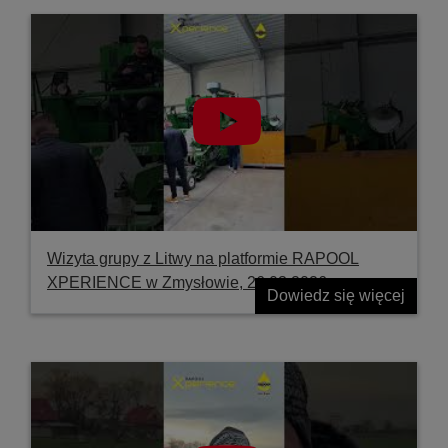
Wizyta grupy z Litwy na platformie RAPOOL
XPERIENCE w Zmysłowie, 26.03.2026
Dowiedz się więcej