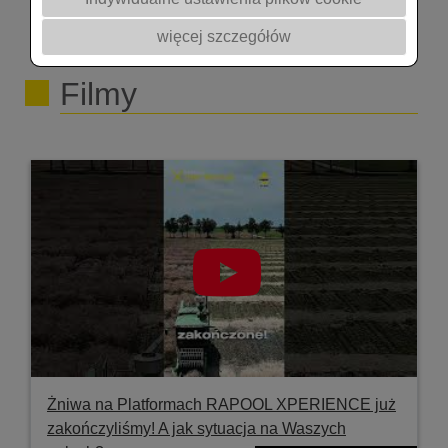
więcej szczegółów
Filmy
Żniwa na Platformach RAPOOL XPERIENCE już
zakończyliśmy! A jak sytuacja na Waszych