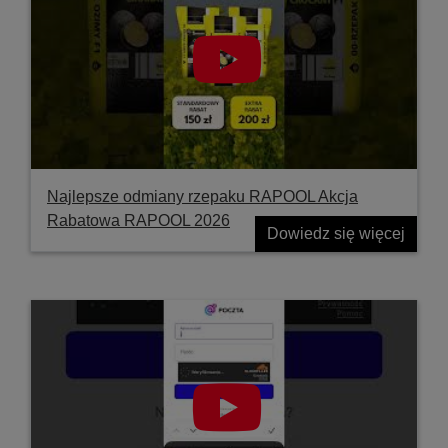
Najlepsze odmiany rzepaku RAPOOL Akcja
Rabatowa RAPOOL 2026
Dowiedz się więcej