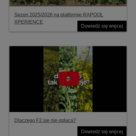
Sezon 2025/2026 na platformie RAPOOL
XPERIENCE
Dowiedz się więcej
Dlaczego F2 się nie opłaca?
Dowiedz się więcej