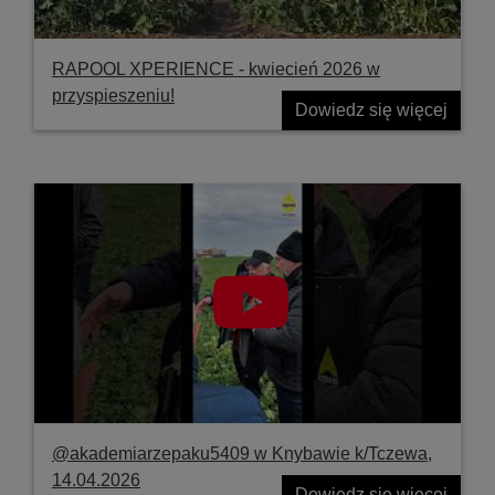
RAPOOL XPERIENCE - kwiecień 2026 w
przyspieszeniu!
Dowiedz się więcej
@akademiarzepaku5409 w Knybawie k/Tczewa,
14.04.2026
Dowiedz się więcej