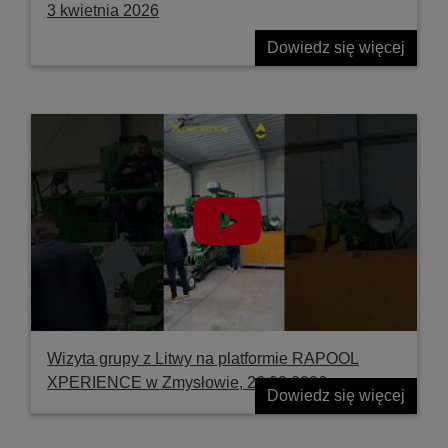
3 kwietnia 2026
Dowiedz się więcej
Wizyta grupy z Litwy na platformie RAPOOL
XPERIENCE w Zmysłowie, 26.03.2026
Dowiedz się więcej