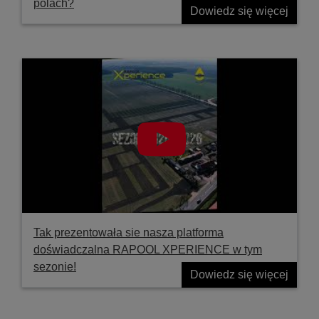
polach?
Dowiedz się więcej
Tak prezentowała sie nasza platforma
doświadczalna RAPOOL XPERIENCE w tym
sezonie!
Dowiedz się więcej