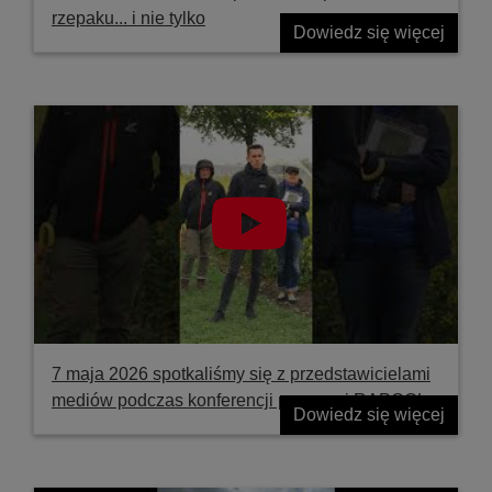
rzepaku... i nie tylko
Dowiedz się więcej
7 maja 2026 spotkaliśmy się z przedstawicielami
mediów podczas konferencji prasowej RAPOOL
Dowiedz się więcej