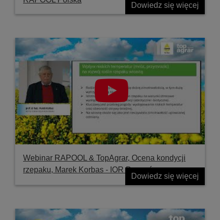
Dowiedz się więcej
Webinar RAPOOL & TopAgrar, Ocena kondycji
rzepaku, Marek Korbas - IOR Poznań
Dowiedz się więcej