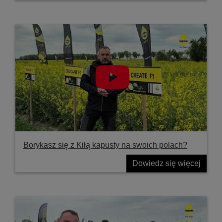
Borykasz się z Kiłą kapusty na swoich polach?
Dowiedz się więcej