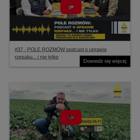
#37 ‐ POLE ROZMÓW podcast o uprawie
rzepaku... i nie tylko
Dowiedz się więcej