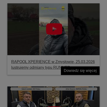
RAPOOL XPERIENCE w Zmysłowie, 25.03.2026
lustrujemy odmiany typu RUNNER
Dowiedz się więcej