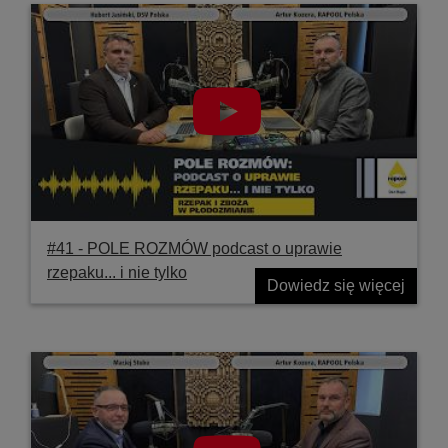
#41 ‐ POLE ROZMÓW podcast o uprawie
rzepaku... i nie tylko
Dowiedz się więcej