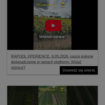
RAPOOL XPERIENCE, 6.05.2026, nasze kolejne
doświadczenie w ramach platformy. Widać
różnicę?
Dowiedz się więcej