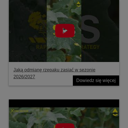
Jaką odmianę rzepaku zasiać w sezonie
2026/2027
Dowiedz się więcej