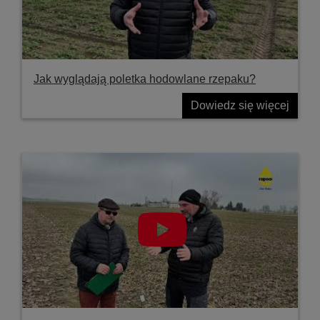
Jak wyglądają poletka hodowlane rzepaku?
Dowiedz się więcej