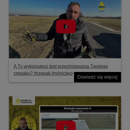
A Ty wykonujesz test przezimowania Twojego
rzepaku? #rzepak #rolnictwo
Dowiedz się więcej