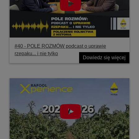
#40 ‐ POLE ROZMÓW podcast o uprawie
rzepaku... i nie tylko
Dowiedz się więcej