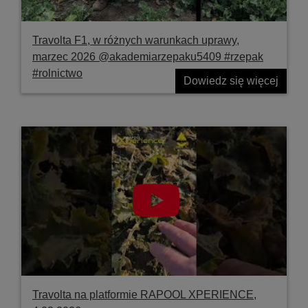
Travolta F1, w różnych warunkach uprawy,
marzec 2026 @akademiarzepaku5409 #rzepak
#rolnictwo
Dowiedz się więcej
Travolta na platformie RAPOOL XPERIENCE,