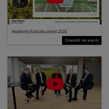
Akademia Rzepaku online 2026
Dowiedz się więcej